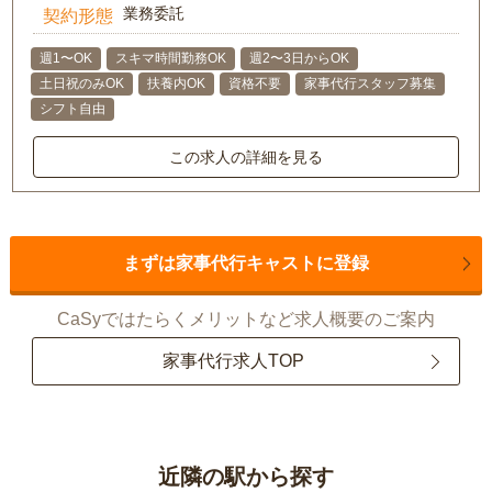
業務委託
契約形態
週1〜OK
スキマ時間勤務OK
週2〜3日からOK
土日祝のみOK
扶養内OK
資格不要
家事代行スタッフ募集
シフト自由
この求人の詳細を見る
まずは家事代行キャストに登録
CaSyではたらくメリットなど求人概要のご案内
家事代行求人TOP
近隣の駅から探す