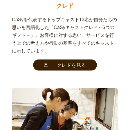
クレド
CaSyを代表するトップキャスト13名が自分たちの
思いを言語化した「CaSyキャストクレド～6つの
ギフト～」。お客様に対する思い、サービスを行
う上での考え方や行動の基準をすべてのキャスト
に示しています。
クレドを見る