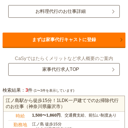
お料理代行のお仕事詳細
まずは家事代行キャストに登録
CaSyではたらくメリットなど求人概要のご案内
家事代行求人TOP
3
検索結果：
件
(1〜3件を表示しています)
江ノ島駅から徒歩15分！1LDK一戸建てでのお掃除代行
のお仕事（神奈川県藤沢市）
1,500〜1,860円
、交通費支給、前払い制度あり
時給
江ノ島 徒歩15分
勤務地