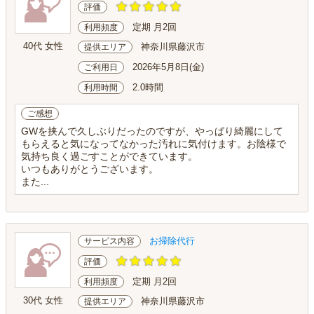
評価
定期 月2回
利用頻度
40代 女性
神奈川県藤沢市
提供エリア
2026年5月8日(金)
ご利用日
2.0時間
利用時間
ご感想
GWを挟んで久しぶりだったのですが、やっぱり綺麗にして
もらえると気になってなかった汚れに気付けます。お陰様で
気持ち良く過ごすことができています。
いつもありがとうございます。
また...
お掃除代行
サービス内容
評価
定期 月2回
利用頻度
30代 女性
神奈川県藤沢市
提供エリア