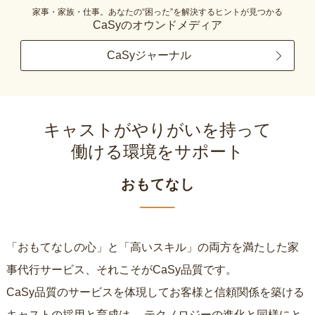
家事・家族・仕事。あなたの“困った”を解決するヒントが見つかる
CaSyのオウンドメディア
CaSyジャーナル
キャストがやりがいを持って
働ける環境をサポート
おもてなし
「おもてなしの心」と「高いスキル」の両方を満たした家
事代行サービス、それこそがCaSy品質です。
CaSy品質のサービスを体現してお客様と信頼関係を築ける
キャストの採用と育成は、
テクノロジーの進化と同様にと