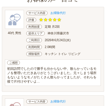
お掃除代行
サービス内容
評価
定期 月2回
利用頻度
40代 男性
神奈川県藤沢市
提供エリア
2026年6月24日(水)
ご利用日
2.0時間
利用時間
キッチン トイレ リビング
掃除場所
ご感想
初回訪問でしたので勝手も分からない中、散らかっているモ
ノを整理いただきありがとうございました。元々しまう場所
もないようなモノがたくさん散らかってましたが、それらを
後で片付けやすいよ...
お掃除代行
サービス内容