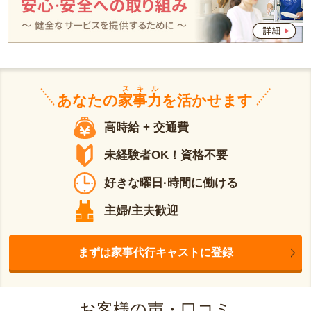
スキル
あなたの
家事力
を活かせます
高時給 + 交通費
未経験者OK！資格不要
好きな曜日·時間に働ける
主婦/主夫歓迎
まずは家事代行キャストに登録
お客様の声・口コミ