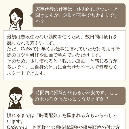
家事代行の仕事は「体力的にきつい」と
聞きますが、運動が苦手でも大丈夫です
か？
最初は普段使わない筋肉を使うため、数日間は疲れを
感じられる方もいます。
ただ、CaSyでは早くお仕事に慣れていただけるよう掃
除のコツを研修や動画で学んでいただけます。
そのため、少し慣れると「程よい運動」と感じる方が
多いです。ご自身の体力に合わせたペースで無理なく
スタートできます。
時間内に掃除が終わるか不安です。もし
終わらなかったらどうなりますか？
慣れるまでは「時間配分」を悩まれる方もいらっしゃ
います。
CaSyでは、お客様との期待値調整や優先順位の付け方