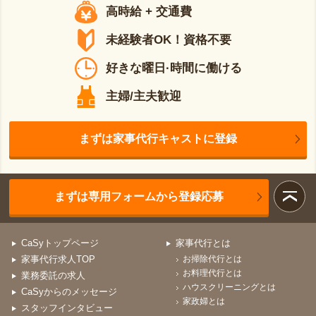
高時給 + 交通費
未経験者OK！資格不要
好きな曜日·時間に働ける
主婦/主夫歓迎
まずは家事代行キャストに登録
まずは専用フォームから登録応募
CaSyトップページ
家事代行とは
家事代行求人TOP
お掃除代行とは
お料理代行とは
業務委託の求人
ハウスクリーニングとは
CaSyからのメッセージ
家政婦とは
スタッフインタビュー