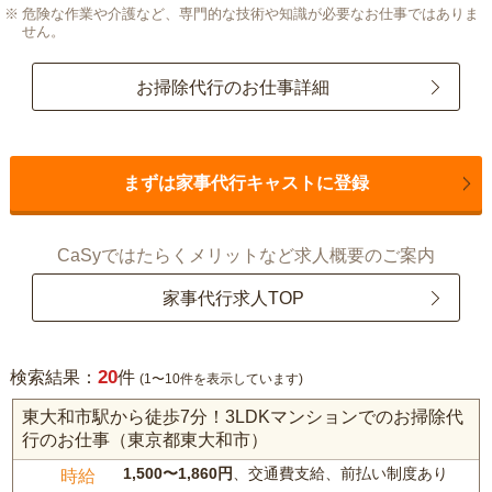
危険な作業や介護など、専門的な技術や知識が必要なお仕事ではありま
せん。
お掃除代行のお仕事詳細
まずは家事代行キャストに登録
CaSyではたらくメリットなど求人概要のご案内
家事代行求人TOP
20
検索結果：
件
(1〜10件を表示しています)
東大和市駅から徒歩7分！3LDKマンションでのお掃除代
行のお仕事（東京都東大和市）
1,500〜1,860円
、交通費支給、前払い制度あり
時給