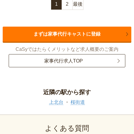
1
2
最後
まずは家事代行キャストに登録
CaSyではたらくメリットなど求人概要のご案内
家事代行求人TOP
近隣の駅から探す
上北台
桜街道
よくある質問