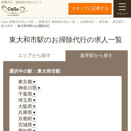
家事代行・家政婦の求人サイト
スタッフに応募する
メニュー
CaSy 家事代行求人 TOP
家事代行･家政婦の求人一覧
お掃除代行
東京都
東京都下
東大和市
東大和市駅のお掃除代行
東大和市駅のお掃除代行の求人一覧
エリアから探す
最寄駅から探す
選択中の駅：東大和市駅
東京都
▼
神奈川県
▼
千葉県
▼
埼玉県
▼
大阪府
▼
兵庫県
▼
京都府
▼
宮城県
▼
愛知県