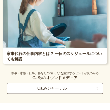
家事代行の仕事内容とは？ 一日のスケジュールについ
ても解説
家事・家族・仕事。あなたの“困った”を解決するヒントが見つかる
CaSyのオウンドメディア
CaSyジャーナル