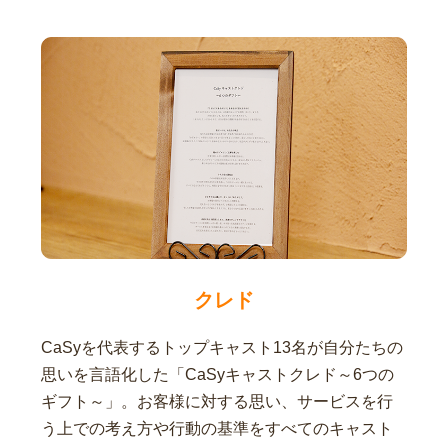
クレド
CaSyを代表するトップキャスト13名が自分たちの
思いを言語化した「CaSyキャストクレド～6つの
ギフト～」。お客様に対する思い、サービスを行
う上での考え方や行動の基準をすべてのキャスト