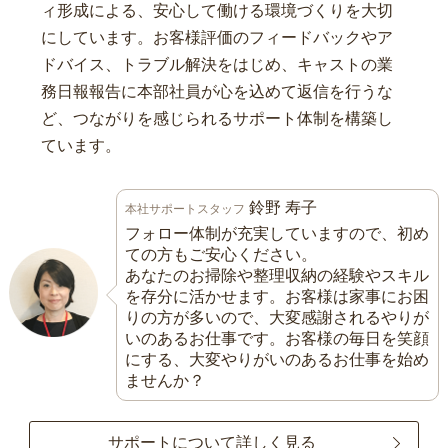
ィ形成による、安心して働ける環境づくりを大切
にしています。お客様評価のフィードバックやア
ドバイス、トラブル解決をはじめ、キャストの業
務日報報告に本部社員が心を込めて返信を行うな
ど、つながりを感じられるサポート体制を構築し
ています。
鈴野 寿子
本社サポートスタッフ
フォロー体制が充実していますので、初め
ての方もご安心ください。
あなたのお掃除や整理収納の経験やスキル
を存分に活かせます。お客様は家事にお困
りの方が多いので、大変感謝されるやりが
いのあるお仕事です。お客様の毎日を笑顔
にする、大変やりがいのあるお仕事を始め
ませんか？
サポートについて詳しく見る