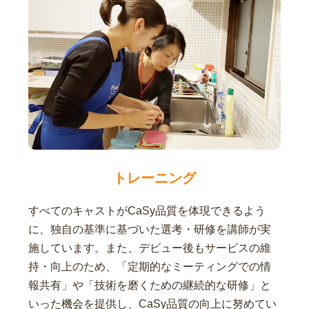
トレーニング
すべてのキャストがCaSy品質を体現できるよう
に、独自の基準に基づいた選考・研修を講師が実
施しています。また、デビュー後もサービスの維
持・向上のため、「定期的なミーティングでの情
報共有」や「技術を磨くための継続的な研修」と
いった機会を提供し、CaSy品質の向上に努めてい