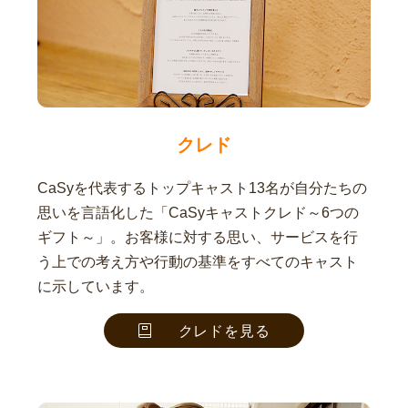
クレド
CaSyを代表するトップキャスト13名が自分たちの
思いを言語化した「CaSyキャストクレド～6つの
ギフト～」。お客様に対する思い、サービスを行
う上での考え方や行動の基準をすべてのキャスト
に示しています。
クレドを見る