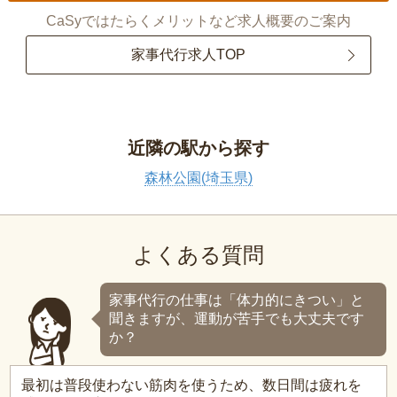
CaSyではたらくメリットなど求人概要のご案内
家事代行求人TOP
近隣の駅から探す
森林公園(埼玉県)
よくある質問
家事代行の仕事は「体力的にきつい」と
聞きますが、運動が苦手でも大丈夫です
か？
最初は普段使わない筋肉を使うため、数日間は疲れを