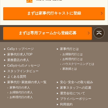
まずは家事代行キャストに登録
まずは専用フォームから登録応募
CaSyトップページ
家事代行とは
家事代行求人TOP
お掃除代行とは
お料理代行とは
業務委託の求人
ハウスクリーニングとは
CaSyからのメッセージ
家政婦とは
スタッフインタビュー
よくある質問
家事代行･家政婦の求人一覧
安心･安全への取り組み
家事代行の求人
家事スタッフへの応募
お掃除代行の求人
運営会社について
お料理代行の求人
プライバシーポリシー
利用規約