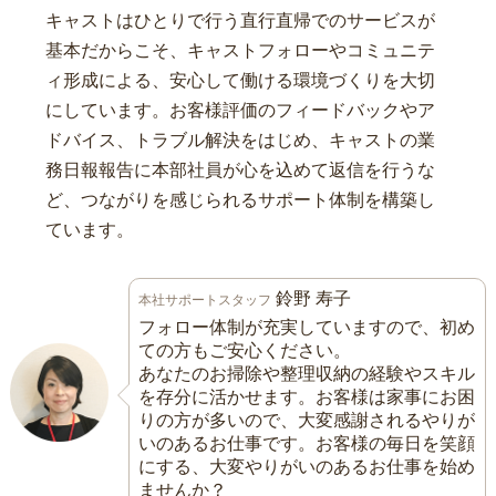
キャストはひとりで行う直行直帰でのサービスが
基本だからこそ、キャストフォローやコミュニテ
ィ形成による、安心して働ける環境づくりを大切
にしています。お客様評価のフィードバックやア
ドバイス、トラブル解決をはじめ、キャストの業
務日報報告に本部社員が心を込めて返信を行うな
ど、つながりを感じられるサポート体制を構築し
ています。
鈴野 寿子
本社サポートスタッフ
フォロー体制が充実していますので、初め
ての方もご安心ください。
あなたのお掃除や整理収納の経験やスキル
を存分に活かせます。お客様は家事にお困
りの方が多いので、大変感謝されるやりが
いのあるお仕事です。お客様の毎日を笑顔
にする、大変やりがいのあるお仕事を始め
ませんか？