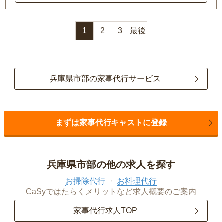
1
2
3
最後
兵庫県市部の家事代行サービス
まずは家事代行キャストに登録
兵庫県市部の他の求人を探す
お掃除代行
お料理代行
CaSyではたらくメリットなど求人概要のご案内
家事代行求人TOP