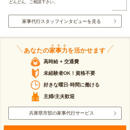
どんどん、ご相談下さい。
家事代行スタッフインタビューを見る
スキル
あなたの
家事力
を活かせます
高時給 + 交通費
未経験者OK！資格不要
好きな曜日·時間に働ける
主婦/主夫歓迎
兵庫県市部の家事代行サービス