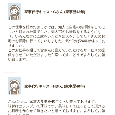
家事代行キャストGさん (家事歴43年)
この仕事を始めたきっかけは、知人に自宅のお掃除をしてほ
しいと頼まれた事でした。知人宅のお掃除をするようにな
り、いろんな方にご縁をいただき知人を介してたくさんのお
宅のお掃除に行ってまいりました、気づけば24年が経ってお
りました。
このお仕事を通して皆さんに喜んでいただけるサービスの提
供をさせていただけましたら幸いです。どうぞよろしくお願
い致します。
家事代行キャストHさん (家事歴40年)
こんにちは、家族の食事を40年くらい作っております。
味付けはシンプルで薄味です、美味しくてほっとして頂ける
お料理を作らせて頂きたいと思っております。よろしくお願