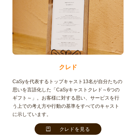
クレド
CaSyを代表するトップキャスト13名が自分たちの
思いを言語化した「CaSyキャストクレド～6つの
ギフト～」。お客様に対する思い、サービスを行
う上での考え方や行動の基準をすべてのキャスト
に示しています。
クレドを見る