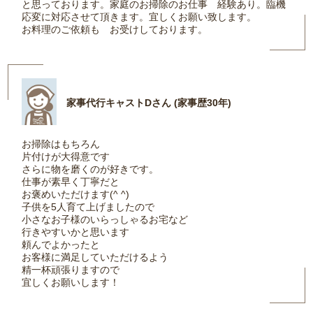
と思っております。家庭のお掃除のお仕事 経験あり。臨機
応変に対応させて頂きます。宜しくお願い致します。
お料理のご依頼も お受けしております。
家事代行キャストDさん (家事歴30年)
お掃除はもちろん
片付けが大得意です
さらに物を磨くのが好きです。
仕事が素早く丁寧だと
お褒めいただけます(^ ^)
子供を5人育て上げましたので
小さなお子様のいらっしゃるお宅など
行きやすいかと思います
頼んでよかったと
お客様に満足していただけるよう
精一杯頑張りますので
宜しくお願いします！