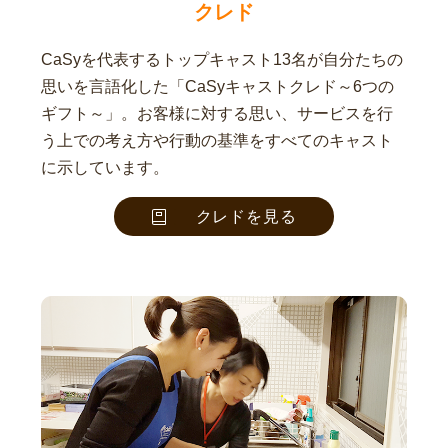
クレド
CaSyを代表するトップキャスト13名が自分たちの
思いを言語化した「CaSyキャストクレド～6つの
ギフト～」。お客様に対する思い、サービスを行
う上での考え方や行動の基準をすべてのキャスト
に示しています。
クレドを見る