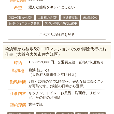
選んだ箇所をキレイにしたい
希望
週2〜3日からOK
土日祝のみOK
交通費支給
未経験OK
家事代行スタッフ募集
30代･40代･50代活躍中
この求人の詳細を見る
粉浜駅から徒歩5分！1Rマンションでのお掃除代行のお
仕事（大阪府大阪市住之江区）
1,500〜1,860円
、交通費支給、前払い制度あり
時給
粉浜 徒歩5分
勤務地
（大阪府大阪市住之江区付近）
8時～20時の間で1時間〜、好きな日に働くこと
勤務時間
が可能です。(候補の日時から選択)
キッチン、トイレ、お風呂、洗面所、リビン
仕事内容
グ、その他のお掃除
業務委託
契約形態