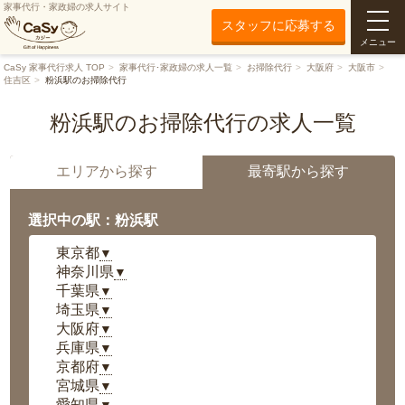
家事代行・家政婦の求人サイト
スタッフに応募する
メニュー
CaSy 家事代行求人 TOP
家事代行･家政婦の求人一覧
お掃除代行
大阪府
大阪市
住吉区
粉浜駅のお掃除代行
粉浜駅のお掃除代行の求人一覧
エリアから探す
最寄駅から探す
選択中の駅：粉浜駅
東京都
▼
神奈川県
▼
千葉県
▼
埼玉県
▼
大阪府
▼
兵庫県
▼
京都府
▼
宮城県
▼
愛知県