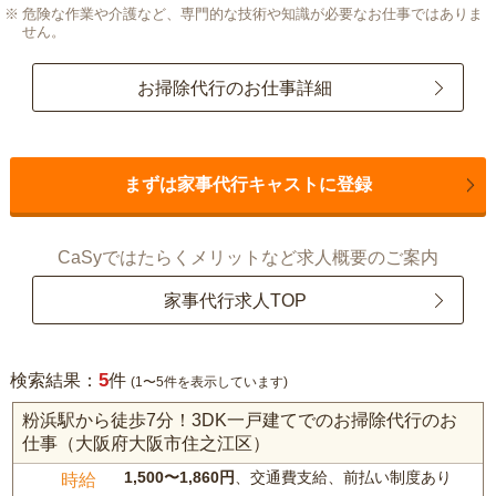
危険な作業や介護など、専門的な技術や知識が必要なお仕事ではありま
せん。
お掃除代行のお仕事詳細
まずは家事代行キャストに登録
CaSyではたらくメリットなど求人概要のご案内
家事代行求人TOP
5
検索結果：
件
(1〜5件を表示しています)
粉浜駅から徒歩7分！3DK一戸建てでのお掃除代行のお
仕事（大阪府大阪市住之江区）
1,500〜1,860円
、交通費支給、前払い制度あり
時給