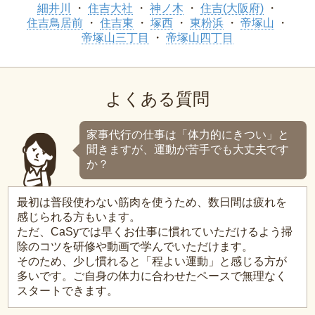
細井川
住吉大社
神ノ木
住吉(大阪府)
住吉鳥居前
住吉東
塚西
東粉浜
帝塚山
帝塚山三丁目
帝塚山四丁目
よくある質問
家事代行の仕事は「体力的にきつい」と
聞きますが、運動が苦手でも大丈夫です
か？
最初は普段使わない筋肉を使うため、数日間は疲れを
感じられる方もいます。
ただ、CaSyでは早くお仕事に慣れていただけるよう掃
除のコツを研修や動画で学んでいただけます。
そのため、少し慣れると「程よい運動」と感じる方が
多いです。ご自身の体力に合わせたペースで無理なく
スタートできます。