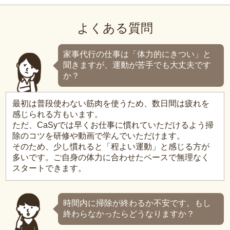
よくある質問
家事代行の仕事は「体力的にきつい」と
聞きますが、運動が苦手でも大丈夫です
か？
最初は普段使わない筋肉を使うため、数日間は疲れを
感じられる方もいます。
ただ、CaSyでは早くお仕事に慣れていただけるよう掃
除のコツを研修や動画で学んでいただけます。
そのため、少し慣れると「程よい運動」と感じる方が
多いです。ご自身の体力に合わせたペースで無理なく
スタートできます。
時間内に掃除が終わるか不安です。もし
終わらなかったらどうなりますか？