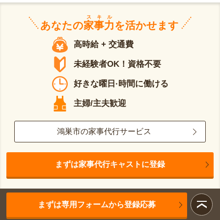
スキル
あなたの
家事力
を活かせます
高時給 + 交通費
未経験者OK！資格不要
好きな曜日·時間に働ける
主婦/主夫歓迎
鴻巣市の家事代行サービス
まずは家事代行キャストに登録
まずは専用フォームから登録応募