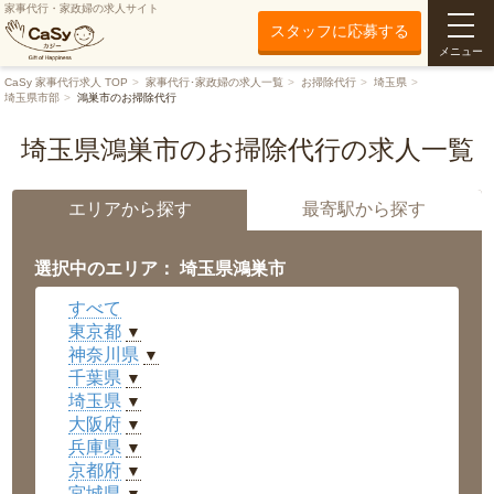
家事代行・家政婦の求人サイト
スタッフに応募する
メニュー
CaSy 家事代行求人 TOP
家事代行･家政婦の求人一覧
お掃除代行
埼玉県
埼玉県市部
鴻巣市のお掃除代行
埼玉県鴻巣市のお掃除代行の求人一覧
エリアから探す
最寄駅から探す
選択中のエリア： 埼玉県鴻巣市
すべて
東京都
▼
神奈川県
▼
千葉県
▼
埼玉県
▼
大阪府
▼
兵庫県
▼
京都府
▼
宮城県