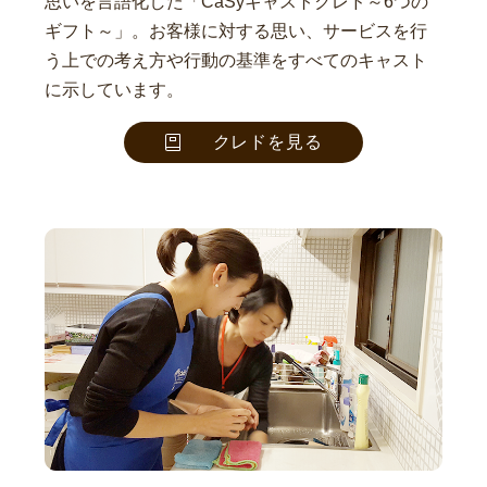
思いを言語化した「CaSyキャストクレド～6つの
ギフト～」。お客様に対する思い、サービスを行
う上での考え方や行動の基準をすべてのキャスト
に示しています。
クレドを見る