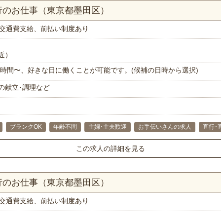
行のお仕事（東京都墨田区）
交通費支給、前払い制度あり
近）
で1時間〜、好きな日に働くことが可能です。(候補の日時から選択)
の献立･調理など
ブランクOK
年齢不問
主婦･主夫歓迎
お手伝いさんの求人
直行･
この求人の詳細を見る
行のお仕事（東京都墨田区）
交通費支給、前払い制度あり