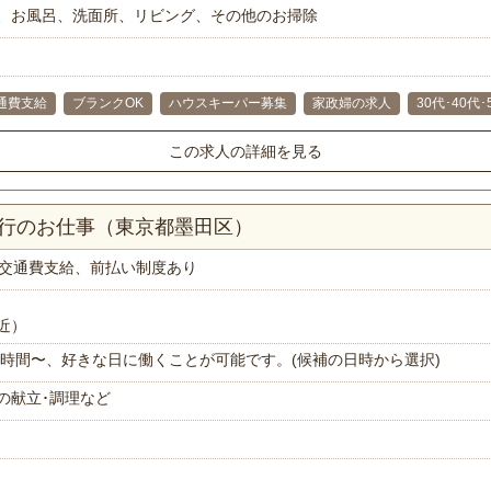
、お風呂、洗面所、リビング、その他のお掃除
通費支給
ブランクOK
ハウスキーパー募集
家政婦の求人
30代･40代
この求人の詳細を見る
代行のお仕事（東京都墨田区）
交通費支給、前払い制度あり
近）
で1時間〜、好きな日に働くことが可能です。(候補の日時から選択)
の献立･調理など