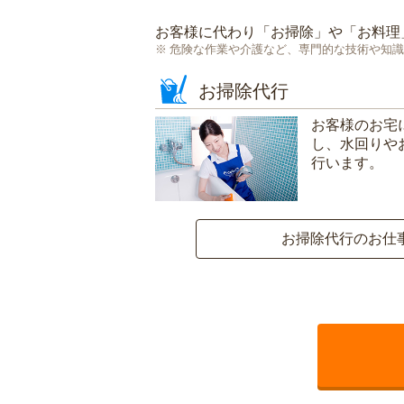
お客様に代わり「
お掃除
」や「
お料理
危険な作業や介護など、専門的な技術や知識
お掃除代行
お客様のお宅
し、水回りや
行います。
お掃除代行のお仕