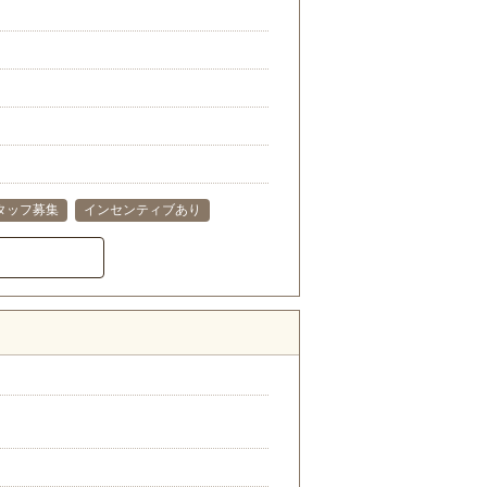
タッフ募集
インセンティブあり