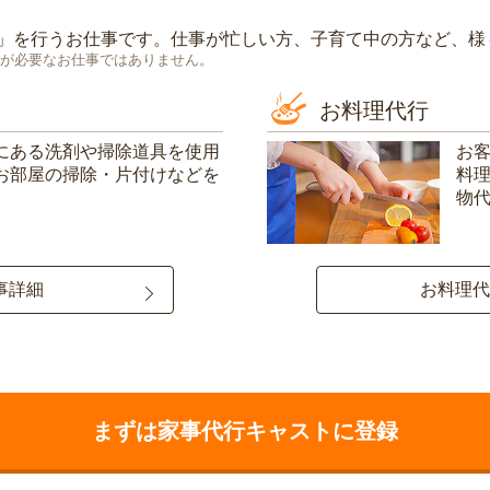
」を行うお仕事です。仕事が忙しい方、子育て中の方など、様
が必要なお仕事ではありません。
お料理代行
にある洗剤や掃除道具を使用
お
お部屋の掃除・片付けなどを
料
物
事詳細
お料理代
まずは家事代行キャストに登録