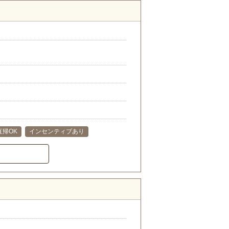
直帰OK
インセンティブあり