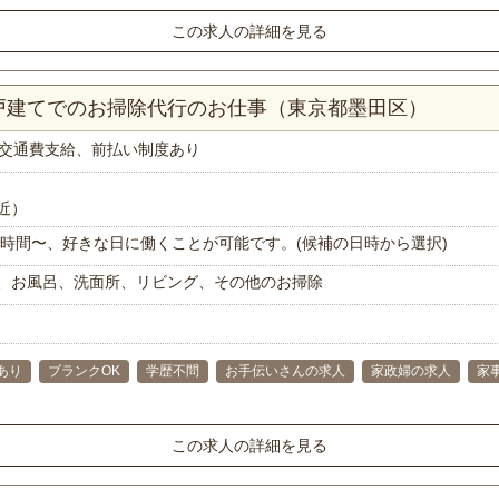
この求人の詳細を見る
一戸建てでのお掃除代行のお仕事（東京都墨田区）
交通費支給、前払い制度あり
近）
で1時間〜、好きな日に働くことが可能です。(候補の日時から選択)
、お風呂、洗面所、リビング、その他のお掃除
あり
ブランクOK
学歴不問
お手伝いさんの求人
家政婦の求人
家
この求人の詳細を見る