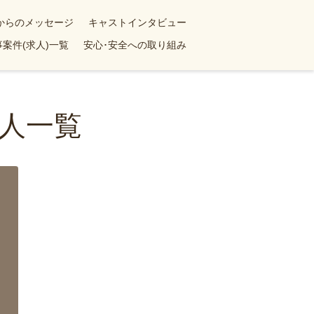
yからのメッセージ
キャストインタビュー
案件(求人)一覧
安心･安全への取り組み
人一覧