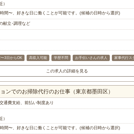
近）
で1時間〜、好きな日に働くことが可能です。(候補の日時から選択)
の献立･調理など
2〜3日からOK
高収入可能
学歴不問
お手伝いさんの求人
家事代行ス
この求人の詳細を見る
ンションでのお掃除代行のお仕事（東京都墨田区）
交通費支給、前払い制度あり
近）
で1時間〜、好きな日に働くことが可能です。(候補の日時から選択)