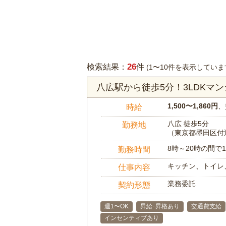
26
検索結果：
件
(1〜10件を表示していま
八広駅から徒歩5分！3LDKマ
1,500〜1,860円
、
時給
八広 徒歩5分
勤務地
（東京都墨田区付
8時～20時の間
勤務時間
キッチン、トイレ
仕事内容
業務委託
契約形態
週1〜OK
昇給･昇格あり
交通費支給
インセンティブあり