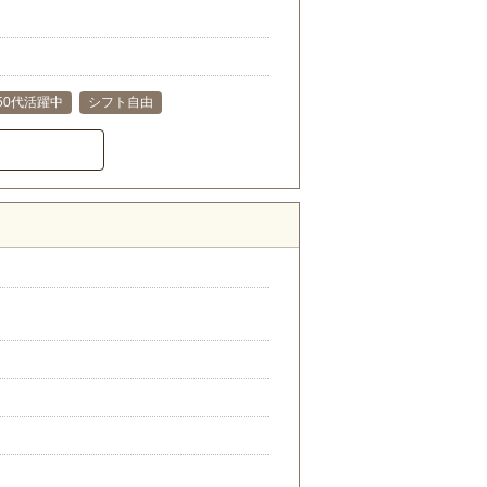
･50代活躍中
シフト自由