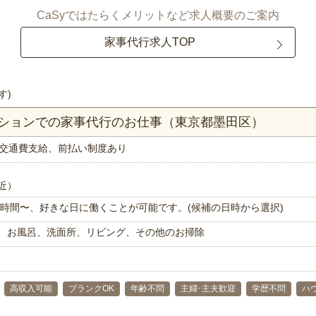
CaSyではたらくメリットなど求人概要のご案内
家事代行求人TOP
す)
ンションでの家事代行のお仕事（東京都墨田区）
交通費支給、前払い制度あり
近）
で1時間〜、好きな日に働くことが可能です。(候補の日時から選択)
、お風呂、洗面所、リビング、その他のお掃除
高収入可能
ブランクOK
年齢不問
主婦･主夫歓迎
学歴不問
ハ