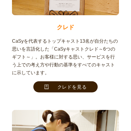
クレド
CaSyを代表するトップキャスト13名が自分たちの
思いを言語化した「CaSyキャストクレド～6つの
ギフト～」。お客様に対する思い、サービスを行
う上での考え方や行動の基準をすべてのキャスト
に示しています。
クレドを見る