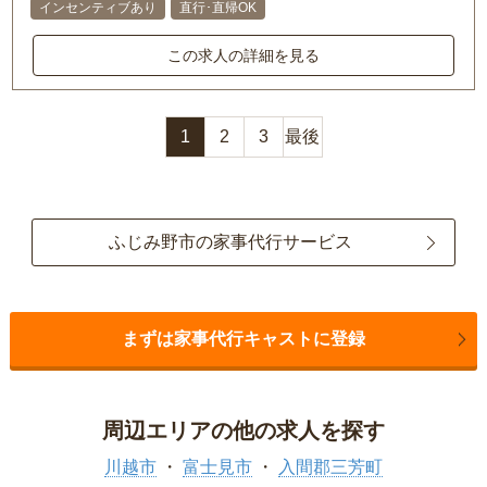
インセンティブあり
直行･直帰OK
この求人の詳細を見る
1
2
3
最後
ふじみ野市の家事代行サービス
まずは家事代行キャストに登録
周辺エリアの他の求人を探す
川越市
富士見市
入間郡三芳町