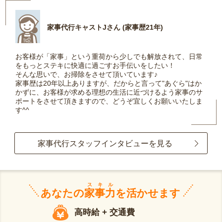
家事代行キャストJさん (家事歴21年)
お客様が「家事」という重荷から少しでも解放されて、日常
をもっとステキに快適に過ごすお手伝いをしたい！
そんな思いで、お掃除をさせて頂いています♪
家事歴は20年以上ありますが、だからと言って"あぐら"はか
かずに、お客様が求める理想の生活に近づけるよう家事のサ
ポートをさせて頂きますので、どうぞ宜しくお願いいたしま
す^^
家事代行スタッフインタビューを見る
スキル
あなたの
家事力
を活かせます
高時給 + 交通費