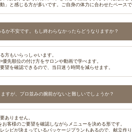
動」と感じる方が多いです。ご自身の体力に合わせたペースで
わるか不安です。もし終わらなかったらどうなりますか？
る方もいらっしゃいます。
整や優先順位の付け方をサロンや動画で学べます。
要望を確認できるので、当日迷う時間を減らせます。
りますが、プロ並みの腕前がないと難しいでしょうか？
要ありません。
理をお客様のご要望を確認しながらメニューを決める形です。
レシピが決まっているパッケージプランもあるので、献立作り