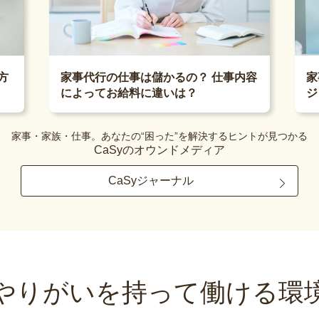
家
方
家事代行の仕事は儲かるの？ 仕事内容
ジ
によってお給料に違いは？
家事・家族・仕事。あなたの“困った”を解決するヒントが見つかる
CaSyのオウンドメディア
CaSyジャーナル
やりがいを持って
働ける環