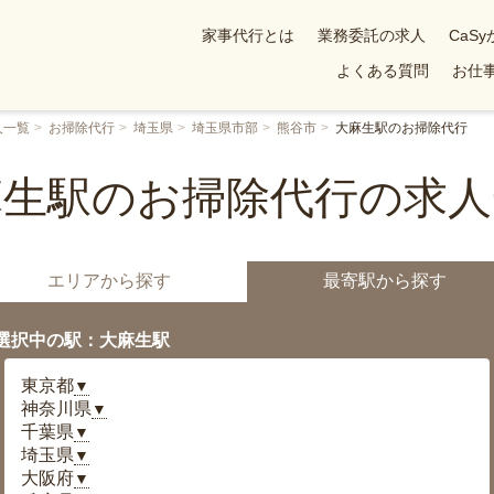
家事代行とは
業務委託の求人
CaS
よくある質問
お仕事
人一覧
お掃除代行
埼玉県
埼玉県市部
熊谷市
大麻生駅のお掃除代行
麻生駅のお掃除代行の求人
エリアから探す
最寄駅から探す
選択中の駅：大麻生駅
東京都
▼
神奈川県
▼
千葉県
▼
埼玉県
▼
大阪府
▼