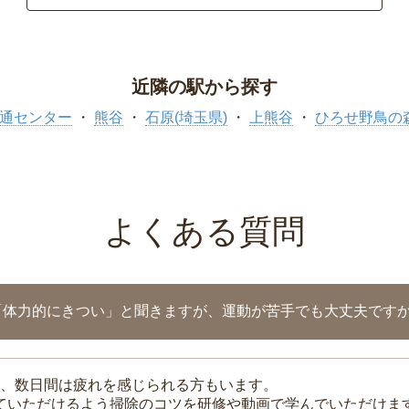
近隣の駅から探す
通センター
熊谷
石原(埼玉県)
上熊谷
ひろせ野鳥の
よくある質問
「体力的にきつい」と聞きますが、運動が苦手でも大丈夫です
、数日間は疲れを感じられる方もいます。
れていただけるよう掃除のコツを研修や動画で学んでいただけま