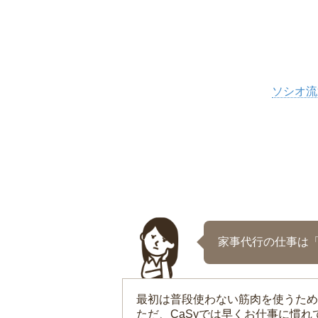
ソシオ流
家事代行の仕事は
最初は普段使わない筋肉を使うため
ただ、CaSyでは早くお仕事に慣