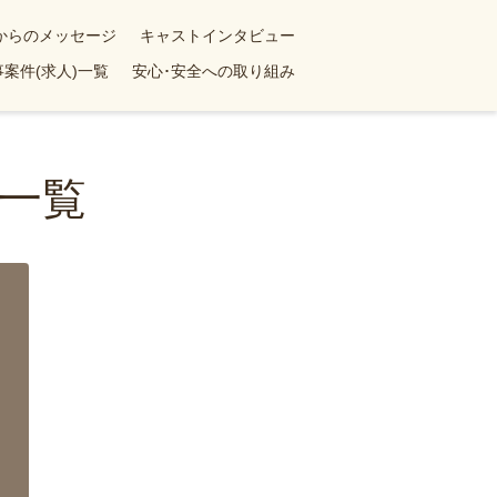
yからのメッセージ
キャストインタビュー
案件(求人)一覧
安心･安全への取り組み
一覧