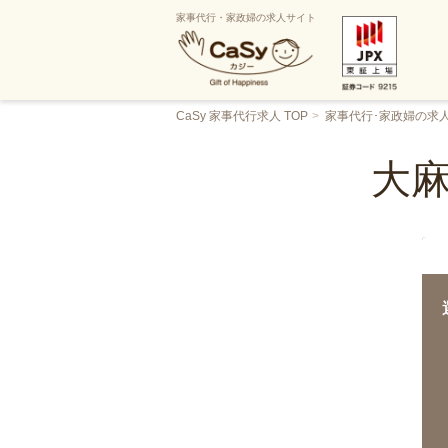
家事代行・家政婦の求人サイト
CaSy 家事代行求人 TOP
家事代行･家政婦の求
大