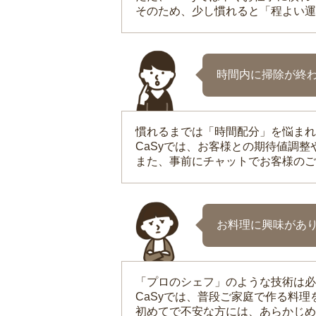
そのため、少し慣れると「程よい運
時間内に掃除が終
慣れるまでは「時間配分」を悩まれ
CaSyでは、お客様との期待値調
また、事前にチャットでお客様のご
お料理に興味があ
「プロのシェフ」のような技術は必
CaSyでは、普段ご家庭で作る料
初めてで不安な方には、あらかじめ