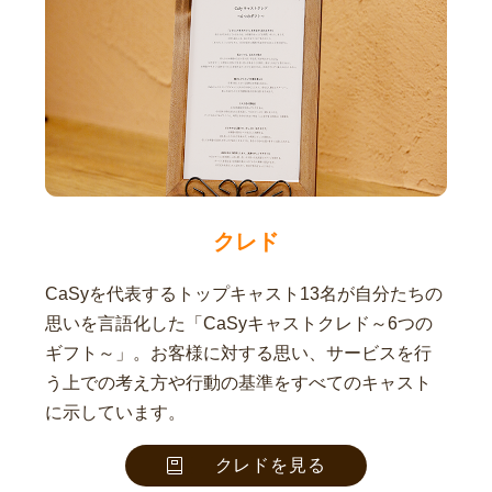
クレド
CaSyを代表するトップキャスト13名が自分たちの
思いを言語化した「CaSyキャストクレド～6つの
ギフト～」。お客様に対する思い、サービスを行
う上での考え方や行動の基準をすべてのキャスト
に示しています。
クレドを見る