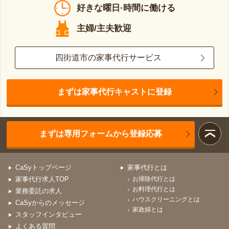
好きな曜日·時間に働ける
主婦/主夫歓迎
四街道市の家事代行サービス
まずは家事代行キャストに登録
まずは専用フォームから登録応募
CaSyトップページ
家事代行とは
家事代行求人TOP
お掃除代行とは
お料理代行とは
業務委託の求人
ハウスクリーニングとは
CaSyからのメッセージ
家政婦とは
スタッフインタビュー
よくある質問