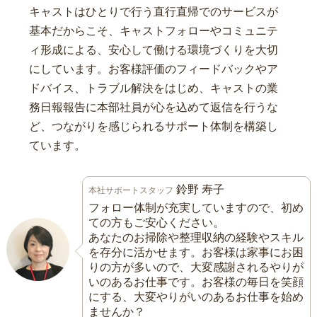
キャストはひとりで行う直行直帰でのサービスが
基本だからこそ、キャストフォローやコミュニテ
ィ形成による、安心して働ける環境づくりを大切
にしています。お客様評価のフィードバックやア
ドバイス、トラブル解決をはじめ、キャストの業
務日報報告に本部社員が心を込めて返信を行うな
ど、つながりを感じられるサポート体制を構築し
ています。
鈴野 寿子
本社サポートスタッフ
フォロー体制が充実していますので、初め
ての方もご安心ください。
あなたのお掃除や整理収納の経験やスキル
を存分に活かせます。お客様は家事にお困
りの方が多いので、大変感謝されるやりが
いのあるお仕事です。お客様の毎日を笑顔
にする、大変やりがいのあるお仕事を始め
ませんか？