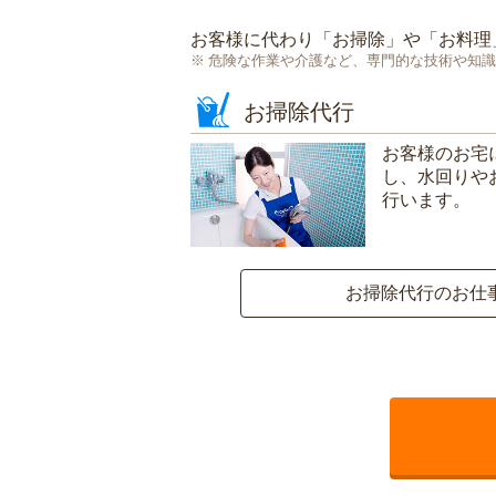
お客様に代わり「
お掃除
」や「
お料理
危険な作業や介護など、専門的な技術や知識
お掃除代行
お客様のお宅
し、水回りや
行います。
お掃除代行のお仕