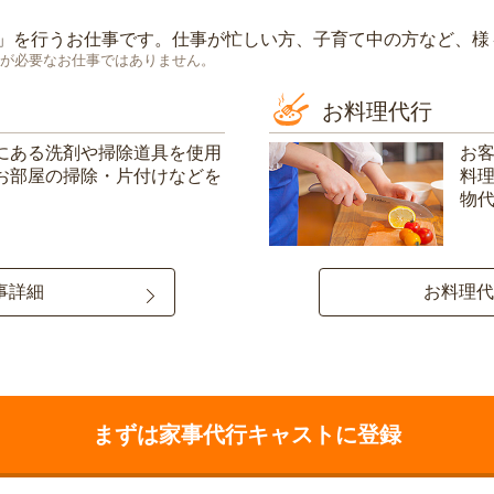
」を行うお仕事です。仕事が忙しい方、子育て中の方など、様
が必要なお仕事ではありません。
お料理代行
にある洗剤や掃除道具を使用
お
お部屋の掃除・片付けなどを
料
物
事詳細
お料理代
まずは家事代行キャストに登録