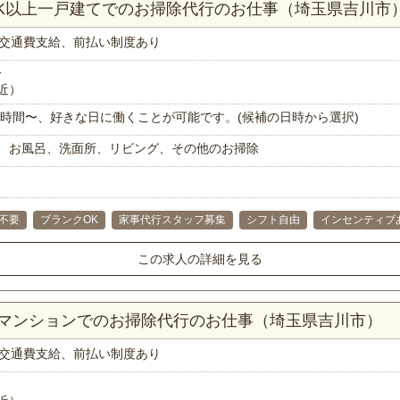
DK以上一戸建てでのお掃除代行のお仕事（埼玉県吉川市
交通費支給、前払い制度あり
分
近）
で1時間〜、好きな日に働くことが可能です。(候補の日時から選択)
、お風呂、洗面所、リビング、その他のお掃除
不要
ブランクOK
家事代行スタッフ募集
シフト自由
インセンティブ
この求人の詳細を見る
Kマンションでのお掃除代行のお仕事（埼玉県吉川市）
交通費支給、前払い制度あり