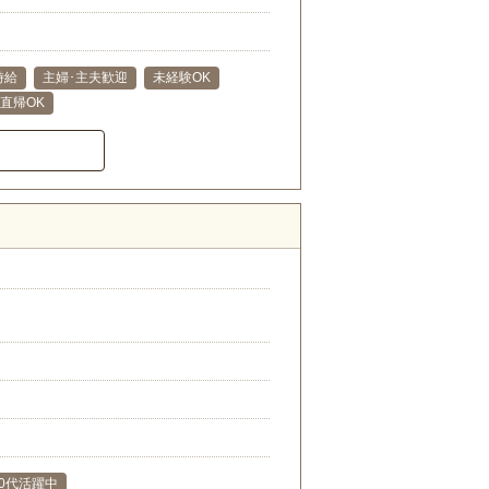
時給
主婦･主夫歓迎
未経験OK
･直帰OK
50代活躍中