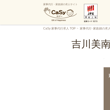
家事代行・家政婦の求人サイト
CaSy 家事代行求人 TOP
家事代行･家政婦の求
吉川美