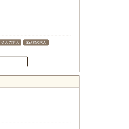
いさんの求人
家政婦の求人