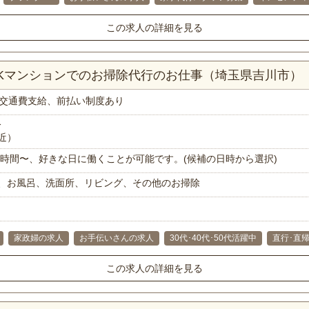
この求人の詳細を見る
DKマンションでのお掃除代行のお仕事（埼玉県吉川市）
交通費支給、前払い制度あり
分
近）
で1時間〜、好きな日に働くことが可能です。(候補の日時から選択)
、お風呂、洗面所、リビング、その他のお掃除
家政婦の求人
お手伝いさんの求人
30代･40代･50代活躍中
直行･直帰
この求人の詳細を見る