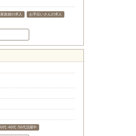
家政婦の求人
お手伝いさんの求人
30代･40代･50代活躍中