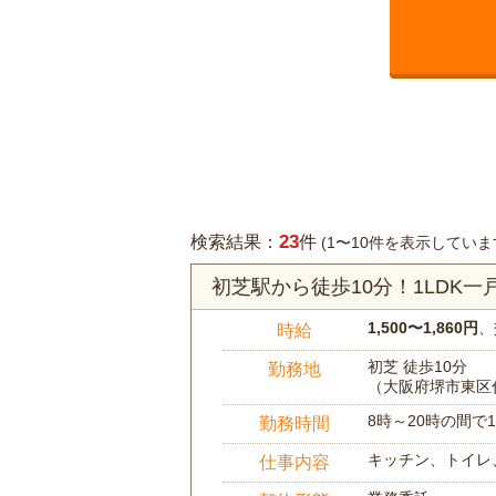
23
検索結果：
件
(1〜10件を表示していま
初芝駅から徒歩10分！1LDK
1,500〜1,860円
、
時給
初芝 徒歩10分
勤務地
（大阪府堺市東区
8時～20時の間
勤務時間
キッチン、トイレ
仕事内容