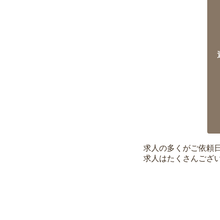
求人の多くがご依頼
求人はたくさんござ