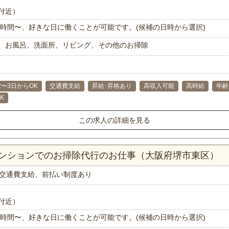
付近）
で1時間〜、好きな日に働くことが可能です。(候補の日時から選択)
、お風呂、洗面所、リビング、その他のお掃除
2〜3日からOK
交通費支給
昇給･昇格あり
高収入可能
高時給
年齢
K
この求人の詳細を見る
マンションでのお掃除代行のお仕事（大阪府堺市東区）
交通費支給、前払い制度あり
付近）
で1時間〜、好きな日に働くことが可能です。(候補の日時から選択)