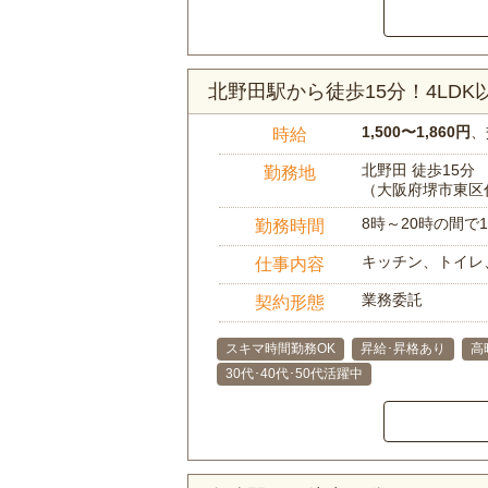
北野田駅から徒歩15分！4LD
1,500〜1,860円
、
時給
北野田 徒歩15分
勤務地
（大阪府堺市東区
8時～20時の間
勤務時間
キッチン、トイレ
仕事内容
業務委託
契約形態
スキマ時間勤務OK
昇給･昇格あり
高
30代･40代･50代活躍中