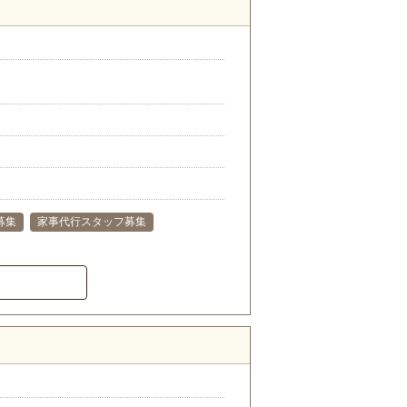
募集
家事代行スタッフ募集