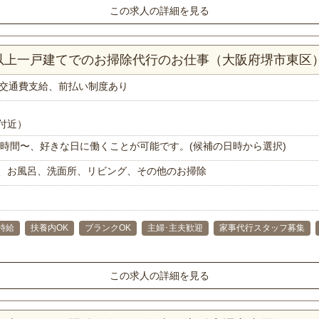
この求人の詳細を見る
K以上一戸建てでのお掃除代行のお仕事（大阪府堺市東区
交通費支給、前払い制度あり
付近）
で1時間〜、好きな日に働くことが可能です。(候補の日時から選択)
、お風呂、洗面所、リビング、その他のお掃除
時給
扶養内OK
ブランクOK
主婦･主夫歓迎
家事代行スタッフ募集
この求人の詳細を見る