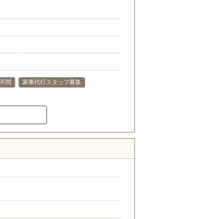
不問
家事代行スタッフ募集