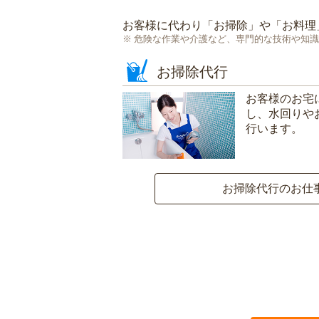
お客様に代わり「
お掃除
」や「
お料理
危険な作業や介護など、専門的な技術や知識
お掃除代行
お客様のお宅
し、水回りや
行います。
お掃除代行のお仕