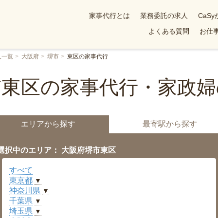
家事代行とは
業務委託の求人
CaS
よくある質問
お仕事
人一覧
大阪府
堺市
東区の家事代行
市東区の家事代行・家政婦
エリアから探す
最寄駅から探す
選択中のエリア： 大阪府堺市東区
すべて
東京都
▼
神奈川県
▼
千葉県
▼
埼玉県
▼