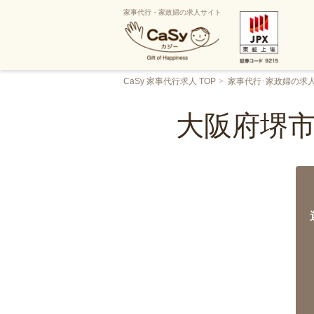
家事代行・家政婦の求人サイト
CaSy 家事代行求人 TOP
家事代行･家政婦の求
大阪府堺