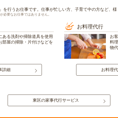
」を行うお仕事です。仕事が忙しい方、子育て中の方など、様
が必要なお仕事ではありません。
お料理代行
にある洗剤や掃除道具を使用
お
お部屋の掃除・片付けなどを
料
物
事詳細
お料理代
東区の家事代行サービス