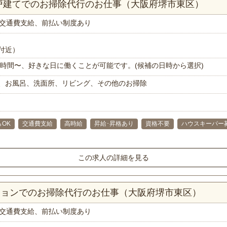
一戸建てでのお掃除代行のお仕事（大阪府堺市東区）
交通費支給、前払い制度あり
付近）
で1時間〜、好きな日に働くことが可能です。(候補の日時から選択)
、お風呂、洗面所、リビング、その他のお掃除
らOK
交通費支給
高時給
昇給･昇格あり
資格不要
ハウスキーパー
この求人の詳細を見る
ンションでのお掃除代行のお仕事（大阪府堺市東区）
交通費支給、前払い制度あり