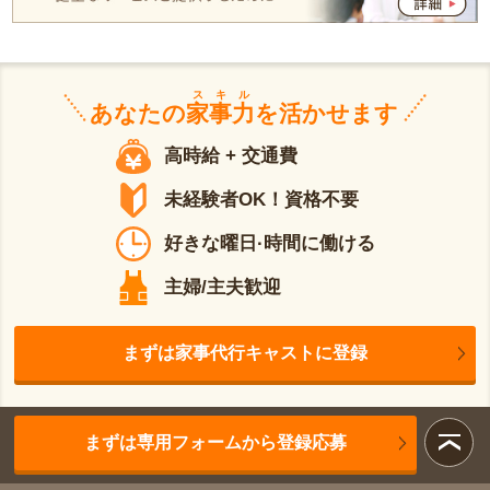
スキル
あなたの
家事力
を活かせます
高時給 + 交通費
未経験者OK！資格不要
好きな曜日·時間に働ける
主婦/主夫歓迎
まずは家事代行キャストに登録
まずは専用フォームから登録応募