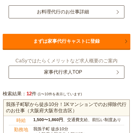
お料理代行のお仕事詳細
まずは家事代行キャストに登録
CaSyではたらくメリットなど求人概要のご案内
家事代行求人TOP
12
検索結果：
件
(1〜10件を表示しています)
我孫子町駅から徒歩10分！1Kマンションでのお掃除代行
のお仕事（大阪府大阪市住吉区）
1,500〜1,860円
、交通費支給、前払い制度あり
時給
我孫子町 徒歩10分
勤務地