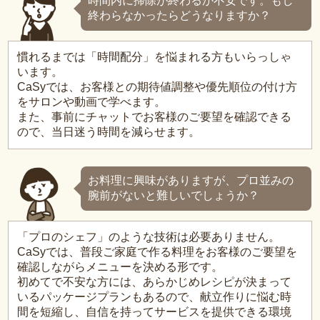
時間内に掃除が終わるか不安です。もし
終わらなかったらどうなりますか？
慣れるまでは「時間配分」を悩まれる方もいらっしゃ
います。
CaSyでは、お客様との期待値調整や優先順位の付け方
をサロンや動画で学べます。
また、事前にチャットでお客様のご要望を確認できる
ので、当日迷う時間を減らせます。
お料理に興味がありますが、プロ並みの
腕前がないと難しいでしょうか？
「プロのシェフ」のような技術は必要ありません。
CaSyでは、普段ご家庭で作る料理をお客様のご要望を
確認しながらメニューを決める形です。
初めてで不安な方には、あらかじめレシピが決まって
いるパッケージプランもあるので、献立作りに悩む時
間を短縮し、自信を持ってサービスを提供できる環境