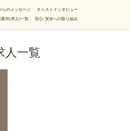
yからのメッセージ
キャストインタビュー
案件(求人)一覧
安心･安全への取り組み
求人一覧