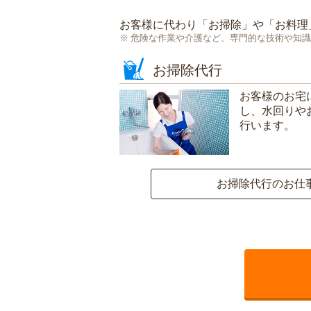
お客様に代わり「
お掃除
」や「
お料理
危険な作業や介護など、専門的な技術や知識
お掃除代行
お客様のお宅
し、水回りや
行います。
お掃除代行のお仕