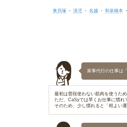
東貝塚
清児
名越
和泉橋本
家事代行の仕事は
最初は普段使わない筋肉を使うため
ただ、CaSyでは早くお仕事に慣
そのため、少し慣れると「程よい運