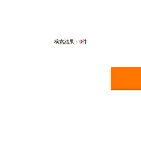
0
検索結果：
件