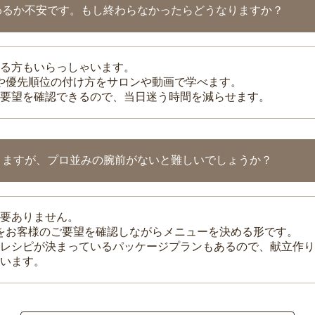
わるか不安です。もし終わらなかったらどうなりますか？
る方もいらっしゃいます。
整や優先順位の付け方をサロンや動画で学べます。
要望を確認できるので、当日迷う時間を減らせます。
りますが、プロ並みの腕前がないと難しいでしょうか？
要ありません。
理をお客様のご要望を確認しながらメニューを決める形です。
レシピが決まっているパッケージプランもあるので、献立作り
います。