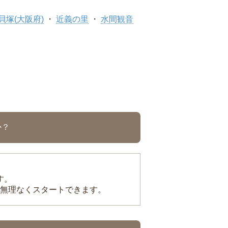
貝塚(大阪府)
近義の里
水間観音
か？
す。
無理なくスタートできます。