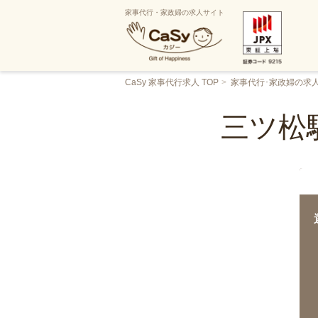
家事代行・家政婦の求人サイト
CaSy 家事代行求人 TOP
家事代行･家政婦の求
三ツ松