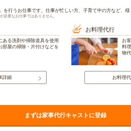
」を行うお仕事です。仕事が忙しい方、子育て中の方など、様
が必要なお仕事ではありません。
お料理代行
にある洗剤や掃除道具を使用
お
お部屋の掃除・片付けなどを
料
物
事詳細
お料理代
まずは家事代行キャストに登録