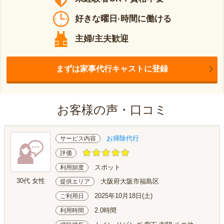
好きな曜日·時間に働ける
主婦/主夫歓迎
まずは家事代行キャストに登録
お客様の声・口コミ
お掃除代行
サービス内容
評価
スポット
利用頻度
30代 女性
大阪府大阪市福島区
提供エリア
2025年10月18日(土)
ご利用日
2.0時間
利用時間