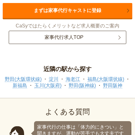
まずは家事代行キャストに登録
CaSyではたらくメリットなど求人概要のご案内
家事代行求人TOP
近隣の駅から探す
野田(大阪環状線)
淀川
海老江
福島(大阪環状線)
新福島
玉川(大阪府)
野田(阪神線)
野田阪神
よくある質問
家事代行の仕事は「体力的にきつい」と
聞きますが、運動が苦手でも大丈夫です