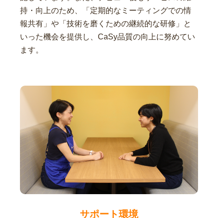
持・向上のため、「定期的なミーティングでの情
報共有」や「技術を磨くための継続的な研修」と
いった機会を提供し、CaSy品質の向上に努めてい
ます。
サポート環境