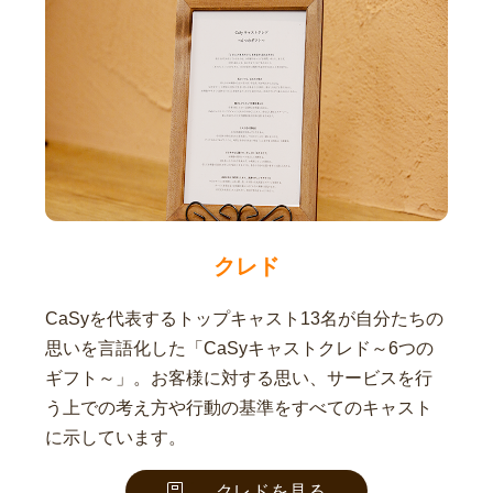
クレド
CaSyを代表するトップキャスト13名が自分たちの
思いを言語化した「CaSyキャストクレド～6つの
ギフト～」。お客様に対する思い、サービスを行
う上での考え方や行動の基準をすべてのキャスト
に示しています。
クレドを見る