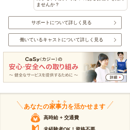
ませんか？
サポートについて詳しく見る
働いているキャストについて詳しく見る
スキル
あなたの
家事力
を活かせます
高時給 + 交通費
未経験者OK！資格不要