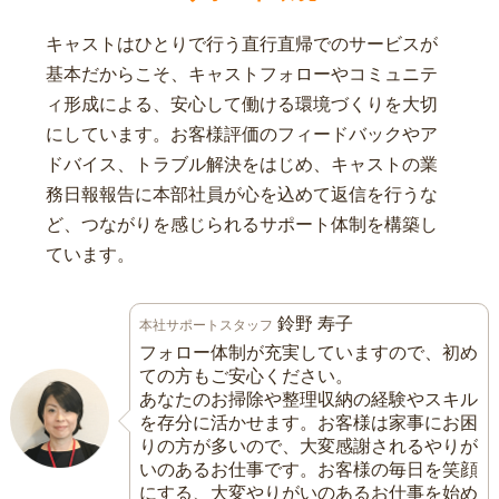
キャストはひとりで行う直行直帰でのサービスが
基本だからこそ、キャストフォローやコミュニテ
ィ形成による、安心して働ける環境づくりを大切
にしています。お客様評価のフィードバックやア
ドバイス、トラブル解決をはじめ、キャストの業
務日報報告に本部社員が心を込めて返信を行うな
ど、つながりを感じられるサポート体制を構築し
ています。
鈴野 寿子
本社サポートスタッフ
フォロー体制が充実していますので、初め
ての方もご安心ください。
あなたのお掃除や整理収納の経験やスキル
を存分に活かせます。お客様は家事にお困
りの方が多いので、大変感謝されるやりが
いのあるお仕事です。お客様の毎日を笑顔
にする、大変やりがいのあるお仕事を始め