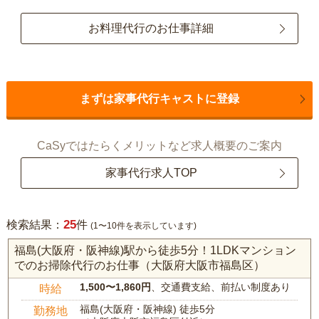
お料理代行のお仕事詳細
まずは家事代行キャストに登録
CaSyではたらくメリットなど求人概要のご案内
家事代行求人TOP
25
検索結果：
件
(1〜10件を表示しています)
福島(大阪府・阪神線)駅から徒歩5分！1LDKマンション
でのお掃除代行のお仕事（大阪府大阪市福島区）
1,500〜1,860円
、交通費支給、前払い制度あり
時給
福島(大阪府・阪神線) 徒歩5分
勤務地