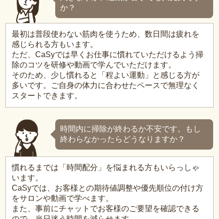
か？
最初は普段使わない筋肉を使うため、数日間は疲れを
感じられる方もいます。
ただ、CaSyでは早くお仕事に慣れていただけるよう掃
除のコツを研修や動画で学んでいただけます。
そのため、少し慣れると「程よい運動」と感じる方が
多いです。ご自身の体力に合わせたペースで無理なく
スタートできます。
時間内に掃除が終わるか不安です。もし
終わらなかったらどうなりますか？
慣れるまでは「時間配分」を悩まれる方もいらっしゃ
います。
CaSyでは、お客様との期待値調整や優先順位の付け方
をサロンや動画で学べます。
また、事前にチャットでお客様のご要望を確認できる
ので、当日迷う時間を減らせます。