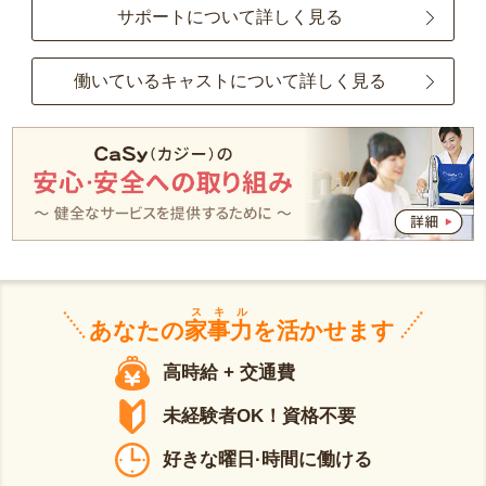
サポートについて詳しく見る
働いているキャストについて詳しく見る
スキル
あなたの
家事力
を活かせます
高時給 + 交通費
未経験者OK！資格不要
好きな曜日·時間に働ける