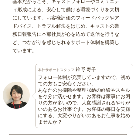
基本だからこそ、キャストフォローやコミュニテ
ィ形成による、安心して働ける環境づくりを大切
にしています。お客様評価のフィードバックやア
ドバイス、トラブル解決をはじめ、キャストの業
務日報報告に本部社員が心を込めて返信を行うな
ど、つながりを感じられるサポート体制を構築し
ています。
鈴野 寿子
本社サポートスタッフ
フォロー体制が充実していますので、初め
ての方もご安心ください。
あなたのお掃除や整理収納の経験やスキル
を存分に活かせます。お客様は家事にお困
りの方が多いので、大変感謝されるやりが
いのあるお仕事です。お客様の毎日を笑顔
にする、大変やりがいのあるお仕事を始め
ませんか？