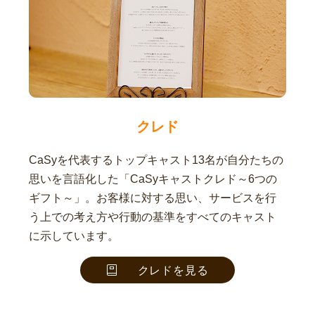
クレド
CaSyを代表するトップキャスト13名が自分たちの
思いを言語化した「CaSyキャストクレド～6つの
ギフト～」。お客様に対する思い、サービスを行
う上での考え方や行動の基準をすべてのキャスト
に示しています。
クレドを見る