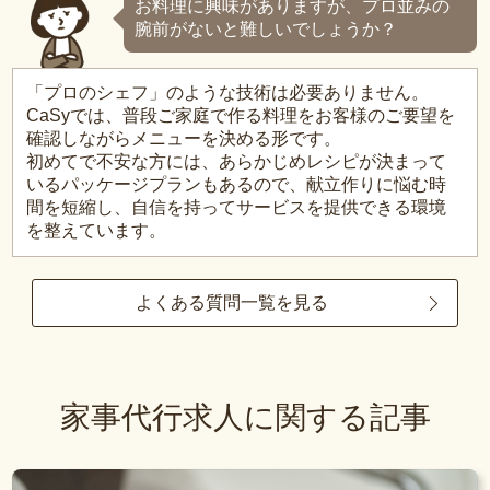
お料理に興味がありますが、プロ並みの
腕前がないと難しいでしょうか？
「プロのシェフ」のような技術は必要ありません。
CaSyでは、普段ご家庭で作る料理をお客様のご要望を
確認しながらメニューを決める形です。
初めてで不安な方には、あらかじめレシピが決まって
いるパッケージプランもあるので、献立作りに悩む時
間を短縮し、自信を持ってサービスを提供できる環境
を整えています。
よくある質問一覧を見る
家事代行求人に関する記事