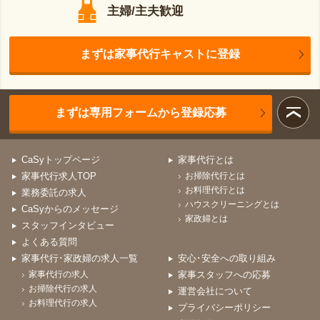
主婦/主夫歓迎
まずは家事代行キャストに登録
まずは専用フォームから登録応募
CaSyトップページ
家事代行とは
家事代行求人TOP
お掃除代行とは
お料理代行とは
業務委託の求人
ハウスクリーニングとは
CaSyからのメッセージ
家政婦とは
スタッフインタビュー
よくある質問
家事代行･家政婦の求人一覧
安心･安全への取り組み
家事代行の求人
家事スタッフへの応募
お掃除代行の求人
運営会社について
お料理代行の求人
プライバシーポリシー