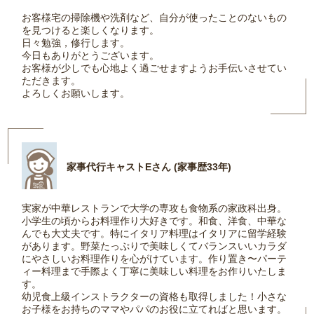
お客様宅の掃除機や洗剤など、自分が使ったことのないもの
を見つけると楽しくなります。
日々勉強，修行します。
今日もありがとうございます。
お客様が少しでも心地よく過ごせますようお手伝いさせてい
ただきます。
よろしくお願いします。
家事代行キャストEさん (家事歴33年)
実家が中華レストランで大学の専攻も食物系の家政科出身。
小学生の頃からお料理作り大好きです。和食、洋食、中華な
んでも大丈夫です。特にイタリア料理はイタリアに留学経験
があります。野菜たっぷりで美味しくてバランスいいカラダ
にやさしいお料理作りを心がけています。作り置き〜パーテ
ィー料理まで手際よく丁寧に美味しい料理をお作りいたしま
す。
幼児食上級インストラクターの資格も取得しました！小さな
お子様をお持ちのママやパパのお役に立てればと思います。