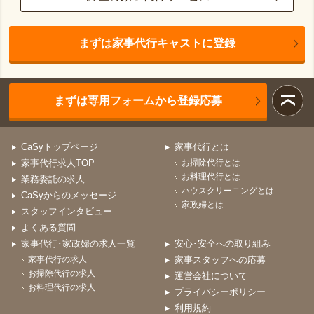
まずは家事代行キャストに登録
まずは専用フォームから登録応募
CaSyトップページ
家事代行とは
家事代行求人TOP
お掃除代行とは
お料理代行とは
業務委託の求人
ハウスクリーニングとは
CaSyからのメッセージ
家政婦とは
スタッフインタビュー
よくある質問
家事代行･家政婦の求人一覧
安心･安全への取り組み
家事代行の求人
家事スタッフへの応募
お掃除代行の求人
運営会社について
お料理代行の求人
プライバシーポリシー
利用規約