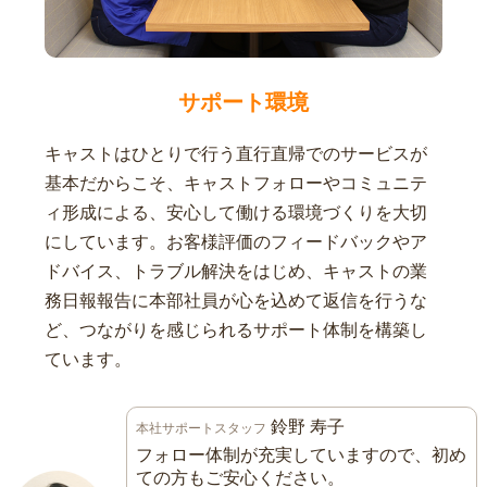
サポート環境
キャストはひとりで行う直行直帰でのサービスが
基本だからこそ、キャストフォローやコミュニテ
ィ形成による、安心して働ける環境づくりを大切
にしています。お客様評価のフィードバックやア
ドバイス、トラブル解決をはじめ、キャストの業
務日報報告に本部社員が心を込めて返信を行うな
ど、つながりを感じられるサポート体制を構築し
ています。
鈴野 寿子
本社サポートスタッフ
フォロー体制が充実していますので、初め
ての方もご安心ください。