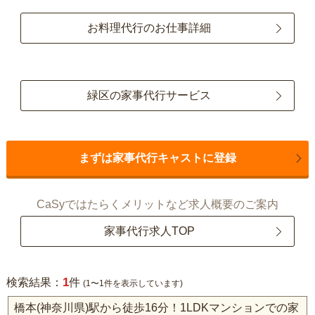
お料理代行のお仕事詳細
緑区の家事代行サービス
まずは家事代行キャストに登録
CaSyではたらくメリットなど求人概要のご案内
家事代行求人TOP
1
検索結果：
件
(1〜1件を表示しています)
橋本(神奈川県)駅から徒歩16分！1LDKマンションでの家