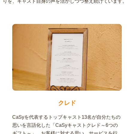
りを、キャスト自身の声を活かしつつ整え続けています。
クレド
CaSyを代表するトップキャスト13名が自分たちの
思いを言語化した「CaSyキャストクレド～6つの
ギフト～」。お客様に対する思い、サービスを行