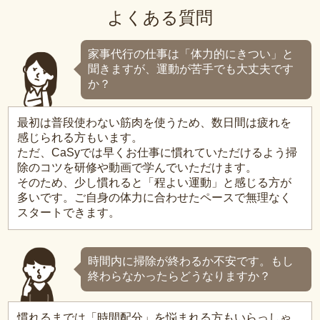
よくある質問
家事代行の仕事は「体力的にきつい」と
聞きますが、運動が苦手でも大丈夫です
か？
最初は普段使わない筋肉を使うため、数日間は疲れを
感じられる方もいます。
ただ、CaSyでは早くお仕事に慣れていただけるよう掃
除のコツを研修や動画で学んでいただけます。
そのため、少し慣れると「程よい運動」と感じる方が
多いです。ご自身の体力に合わせたペースで無理なく
スタートできます。
時間内に掃除が終わるか不安です。もし
終わらなかったらどうなりますか？
慣れるまでは「時間配分」を悩まれる方もいらっしゃ