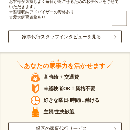
お客様が気持ちよく毎日が過ごせるためのお手伝いをさせて
いただきます。
☆整理収納アドバイザーの資格あり
☆愛犬飼育資格あり
家事代行スタッフインタビューを見る
スキル
あなたの
家事力
を活かせます
高時給 + 交通費
未経験者OK！資格不要
好きな曜日·時間に働ける
主婦/主夫歓迎
緑区の家事代行サービス