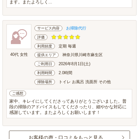
ます。またよろしく...
お掃除代行
サービス内容
評価
定期 毎週
利用頻度
40代 女性
神奈川県川崎市麻生区
提供エリア
2026年8月1日(土)
ご利用日
2.0時間
利用時間
トイレ お風呂 洗面所 その他
掃除場所
ご感想
家中、キレイにしてくださってありがとうございました。普
段の掃除のアドバイスもしてくださったり、細やかな対応に
感謝しています。またよろしくお願いします！
お客様の声・口コミをもっと見る