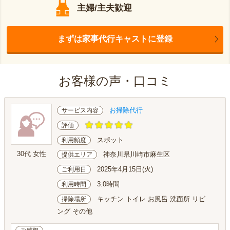
主婦/主夫歓迎
まずは家事代行キャストに登録
お客様の声・口コミ
お掃除代行
サービス内容
評価
スポット
利用頻度
30代 女性
神奈川県川崎市麻生区
提供エリア
2025年4月15日(火)
ご利用日
3.0時間
利用時間
キッチン トイレ お風呂 洗面所 リビ
掃除場所
ング その他