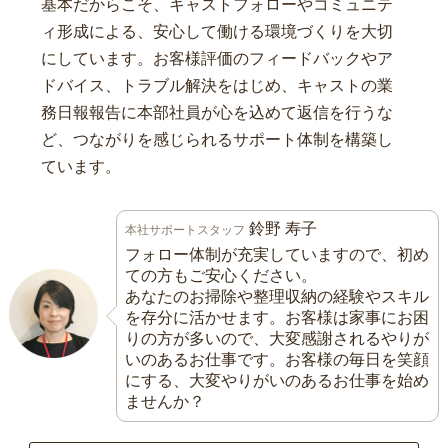
基本だからこそ、キャストフォローやコミュニテ
ィ形成による、安心して働ける環境づくりを大切
にしています。お客様評価のフィードバックやア
ドバイス、トラブル解決をはじめ、キャストの業
務日報報告に本部社員が心を込めて返信を行うな
ど、つながりを感じられるサポート体制を構築し
ています。
鈴野 寿子
本社サポートスタッフ
フォロー体制が充実していますので、初め
ての方もご安心ください。
あなたのお掃除や整理収納の経験やスキル
を存分に活かせます。お客様は家事にお困
りの方が多いので、大変感謝されるやりが
いのあるお仕事です。お客様の毎日を笑顔
にする、大変やりがいのあるお仕事を始め
ませんか？