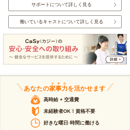
サポートについて詳しく見る
働いているキャストについて詳しく見る
スキル
あなたの
家事力
を活かせます
高時給 + 交通費
未経験者OK！資格不要
好きな曜日·時間に働ける