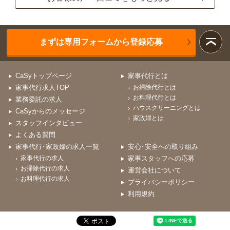
まずは専用フォームから登録応募
CaSyトップページ
家事代行とは
家事代行求人TOP
お掃除代行とは
お料理代行とは
業務委託の求人
ハウスクリーニングとは
CaSyからのメッセージ
家政婦とは
スタッフインタビュー
よくある質問
家事代行･家政婦の求人一覧
安心･安全への取り組み
家事代行の求人
家事スタッフへの応募
お掃除代行の求人
運営会社について
お料理代行の求人
プライバシーポリシー
利用規約