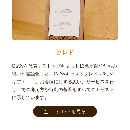
クレド
CaSyを代表するトップキャスト13名が自分たちの
思いを言語化した「CaSyキャストクレド～6つの
ギフト～」。お客様に対する思い、サービスを行
う上での考え方や行動の基準をすべてのキャスト
に示しています。
クレドを見る