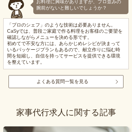
お料理に興味がありますが、プロ並みの
腕前がないと難しいでしょうか？
「プロのシェフ」のような技術は必要ありません。
CaSyでは、普段ご家庭で作る料理をお客様のご要望を
確認しながらメニューを決める形です。
初めてで不安な方には、あらかじめレシピが決まって
いるパッケージプランもあるので、献立作りに悩む時
間を短縮し、自信を持ってサービスを提供できる環境
を整えています。
よくある質問一覧を見る
家事代行求人に関する記事