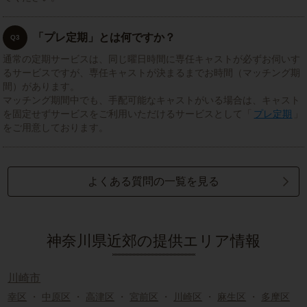
「プレ定期」とは何ですか？
Q3
通常の定期サービスは、同じ曜日時間に専任キャストが必ずお伺いす
るサービスですが、専任キャストが決まるまでお時間（マッチング期
間）があります。
マッチング期間中でも、手配可能なキャストがいる場合は、キャスト
を固定せずサービスをご利用いただけるサービスとして「
プレ定期
」
をご用意しております。
よくある質問の一覧を見る
神奈川県近郊の提供エリア情報
川崎市
幸区
・
中原区
・
高津区
・
宮前区
・
川崎区
・
麻生区
・
多摩区