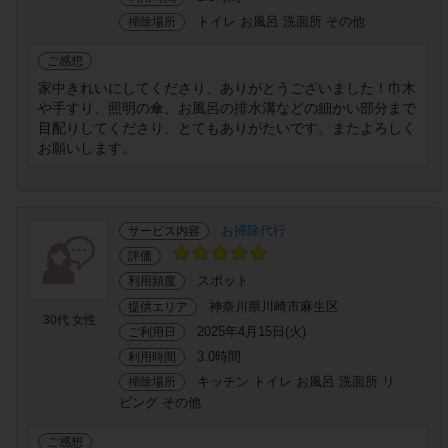
トイレ お風呂 洗面所 その他
掃除場所
ご感想
家中きれいにしてくださり、ありがとうございました！巾木
や手すり、照明の傘、お風呂の排水溝などの細かい部分まで
目配りしてくださり、とてもありがたいです。またよろしく
お願いします。
お掃除代行
サービス内容
評価
スポット
利用頻度
神奈川県川崎市麻生区
提供エリア
30代 女性
2025年4月15日(火)
ご利用日
3.0時間
利用時間
キッチン トイレ お風呂 洗面所 リ
掃除場所
ビング その他
ご感想