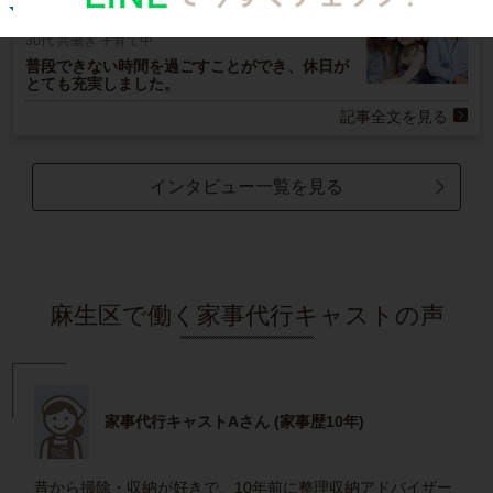
R.H.さん
30代 共働き 子育て中
普段できない時間を過ごすことができ、休日が
とても充実しました。
記事全文を見る
インタビュー一覧を見る
麻生区で働く家事代行キャストの声
家事代行キャストAさん (家事歴10年)
昔から掃除・収納が好きで、10年前に整理収納アドバイザー