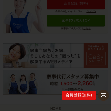
会員登録 (無料)
会員の方はマイページへ
→
ログイン
家事代行求人TOP
家事代行求人一覧は
こちら
会員登録(無料)
HOME