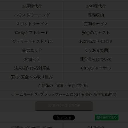
お掃除代行
お料理代行
ハウスクリーニング
整理収納
スポットサービス
定期サービス
CaSyギフトカード
安心のキャスト
ジョリーキャストとは
お客様の声･口コミ
提供エリア
よくある質問
お知らせ
運営会社について
法人様向け福利厚生
CaSyジャーナル
安心･安全への取り組み
自治体の「家事・子育て支援」
ホームサービス･プラットフォームにおける安心･安全行動原則
家事代行求人TOP
プライバシーポリシー
利用規約