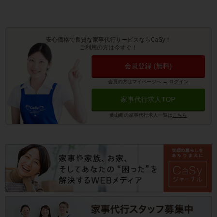
安心価格で良質な家事代行サービスならCaSy！
ご利用の方は今すぐ！
会員登録 (無料)
会員の方はマイページへ
→
ログイン
家事代行求人TOP
葉山町の家事代行求人一覧は
こちら