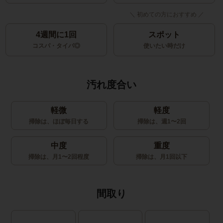
4週間に1回
スポット
コスパ・タイパ◎
使いたい時だけ
汚れ度合い
軽微
軽度
掃除は、ほぼ毎日する
掃除は、週1〜2回
中度
重度
掃除は、月1〜2回程度
掃除は、月1回以下
間取り