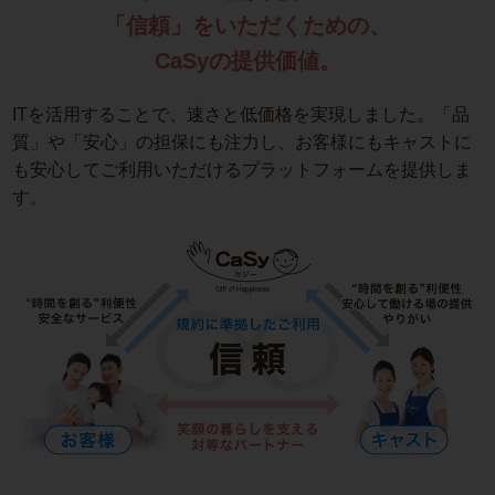
「信頼」をいただくための、
CaSyの提供価値。
ITを活用することで、速さと低価格を実現しました。「品
質」や「安心」の担保にも注力し、お客様にもキャストに
も安心してご利用いただけるプラットフォームを提供しま
す。