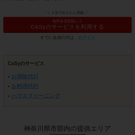
＼ １分でかんたん登録 ／
無料会員登録して
CaSyのサービスを利用する
すでに会員の方は、
ログイン
CaSyのサービス
お掃除代行
お料理代行
ハウスクリーニング
神奈川県市部内の提供エリア