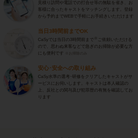
見積り訪問や電話での打合せ等の無駄を省き、お
客様に合ったキャストをマッチングします。登録
から予約までWEBで手軽にお手続きいただけます
当日3時間前までOK
※
CaSyでは当日の3時間前まで
ご依頼いただける
ので、思わぬ来客などで急ぎのお掃除が必要な方
にも便利です
※お掃除のみ
安心･安全への取り組み
CaSy水準の選考･研修をクリアしたキャストがサ
ービスにお伺いします。キャストは本人確認の
上、反社との関与及び犯罪歴の有無を確認してお
ります