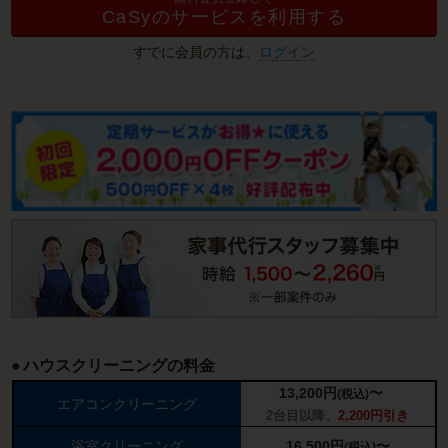
CaSyのサービスを利用する
すでに会員の方は、
ログイン
ハウスクリーニングの料金
13,200
円
〜
(税込)
エアコンクリーニング
2台目以降、
2,200円引き
浴室クリーニング
16,500
円
〜
(税込)