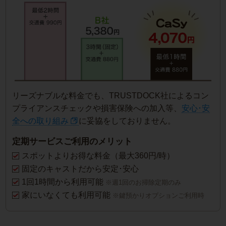
リーズナブルな料金でも、TRUSTDOCK社によるコン
プライアンスチェックや損害保険への加入等、
安心･安
全への取り組み
に妥協をしておりません。
定期サービスご利用のメリット
スポットよりお得な料金（最大360円/時）
固定のキャストだから安定･安心
1回1時間から利用可能
※週1回のお掃除定期のみ
家にいなくても利用可能
※鍵預かりオプションご利用時