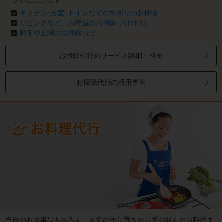
ープいただけます
キッチン･浴室･トイレなどの水回りのお掃除
リビングなど、お部屋のお掃除･お片付け
廊下や玄関のお掃除
など
お掃除代行のサービス詳細・料金
お掃除代行の活用事例
当日のお食事はもちろん、人気の作り置きから手の混んだお料理ま