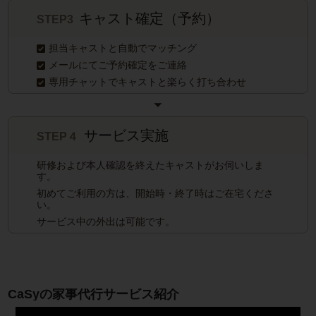
キャスト確定（予約）
STEP3
担当キャストと自動でマッチング
メールにてご予約確定をご連絡
専用チャットでキャストと楽らく打ち合わせ
サービス実施
STEP４
研修および本人確認を終えたキャストがお伺いしま
す。
初めてご利用の方は、開始時・終了時はご在宅くださ
い。
サービス中の外出は可能です。
CaSyの家事代行サービス紹介