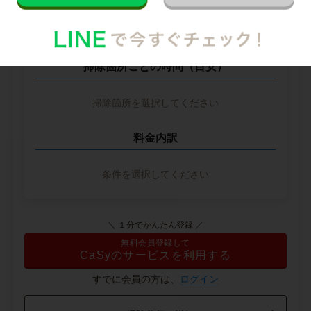
※ 2026年2月時点の各社料金から算出
掃除箇所ごとの時間（目安）
掃除箇所を選択してください
料金内訳
条件を選択してください
＼ １分でかんたん登録 ／
無料会員登録して
CaSyのサービスを利用する
すでに会員の方は、
ログイン