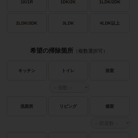
1K/1R
1DK/2K
1LDK/2DK
2LDK/3DK
3LDK
4LDK以上
希望の掃除箇所
（複数選択可）
キッチン
トイレ
浴室
洗面所
リビング
個室