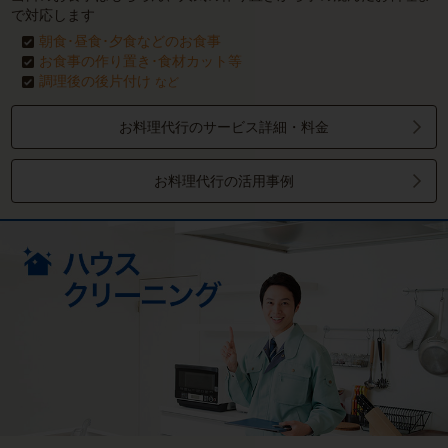
で対応します
朝食･昼食･夕食などのお食事
お食事の作り置き･食材カット等
調理後の後片付け
など
お料理代行のサービス詳細・料金
お料理代行の活用事例