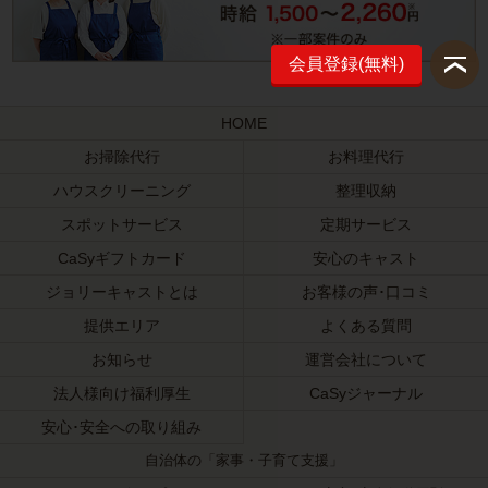
会員登録(無料)
HOME
お掃除代行
お料理代行
ハウスクリーニング
整理収納
スポットサービス
定期サービス
CaSyギフトカード
安心のキャスト
ジョリーキャストとは
お客様の声･口コミ
提供エリア
よくある質問
お知らせ
運営会社について
法人様向け福利厚生
CaSyジャーナル
安心･安全への取り組み
自治体の「家事・子育て支援」