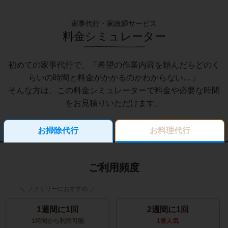
家事代行・家政婦サービス
料金シミュレーター
初めての家事代行で、「希望の作業内容を頼んだらどのく
らいの時間と料金がかかるのかわからない…」
そんな方は、この料金シミュレーターで料金や必要な時間
をお見積りいただけます。
お掃除代行
お料理代行
ご利用頻度
1週間に1回
2週間に1回
1時間から利用可能
1番人気