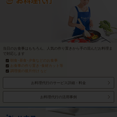
当日のお食事はもちろん、人気の作り置きから手の混んだお料理ま
で対応します
朝食･昼食･夕食などのお食事
お食事の作り置き･食材カット等
調理後の後片付け
など
お料理代行のサービス詳細・料金
お料理代行の活用事例