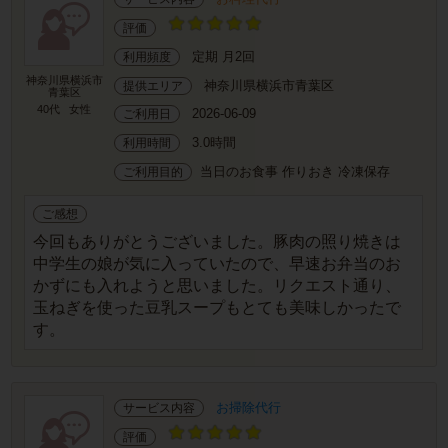
評価
定期 月2回
利用頻度
神奈川県横浜市
神奈川県横浜市青葉区
提供エリア
青葉区
40代
女性
2026-06-09
ご利用日
3.0時間
利用時間
当日のお食事 作りおき 冷凍保存
ご利用目的
ご感想
今回もありがとうございました。豚肉の照り焼きは
中学生の娘が気に入っていたので、早速お弁当のお
かずにも入れようと思いました。リクエスト通り、
玉ねぎを使った豆乳スープもとても美味しかったで
す。
お掃除代行
サービス内容
評価