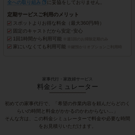
全への取り組み
に妥協をしておりません。
定期サービスご利用のメリット
スポットよりお得な料金（最大360円/時）
固定のキャストだから安定･安心
1回1時間から利用可能
※週1回のお掃除定期のみ
家にいなくても利用可能
※鍵預かりオプションご利用時
家事代行・家政婦サービス
料金シミュレーター
初めての家事代行で、「希望の作業内容を頼んだらどのく
らいの時間と料金がかかるのかわからない…」
そんな方は、この料金シミュレーターで料金や必要な時間
をお見積りいただけます。