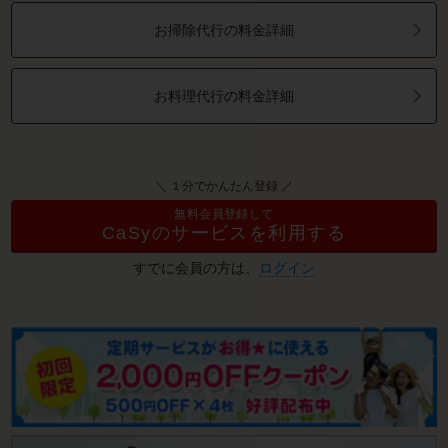
お掃除代行の料金詳細
お料理代行の料金詳細
＼ １分でかんたん登録 ／
無料会員登録して
CaSyのサービスを利用する
すでに会員の方は、
ログイン