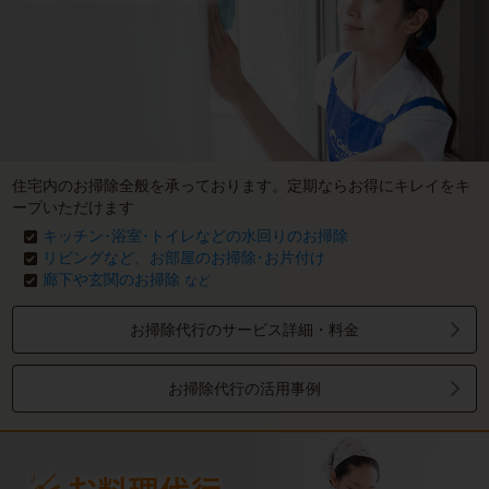
住宅内のお掃除全般を承っております。定期ならお得にキレイをキ
ープいただけます
キッチン･浴室･トイレなどの水回りのお掃除
リビングなど、お部屋のお掃除･お片付け
廊下や玄関のお掃除
など
お掃除代行のサービス詳細・料金
お掃除代行の活用事例