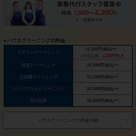
ハウスクリーニングの料金
13,200
円
〜
(税込)
エアコンクリーニング
2台目以降、
2,200円引き
浴室クリーニング
16,500
円
〜
(税込)
洗濯機クリーニング
13,200
円
〜
(税込)
レンジフードクリーニング
16,500
円
〜
(税込)
室内除菌
31,900
円
〜
(税込)
ハウスクリーニングの料金詳細