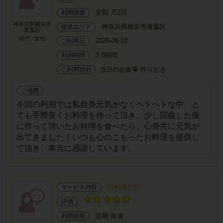
定期 月2回
利用頻度
神奈川県横浜市
神奈川県横浜市青葉区
提供エリア
青葉区
40代
女性
2025-06-22
ご利用日
3.0時間
利用時間
当日のお食事 作りおき
ご利用目的
ご感想
今回の利用では私自身元気がなくヘトヘトな中、と
ても手際良くお料理を作って頂き、少し回復した後
に作って頂いたお料理を食べたら、心身共に元気が
出てきました！いつも心のこもったお料理を提供し
て頂き、本当に感謝しています。
お料理代行
サービス内容
評価
定期 毎週
利用頻度