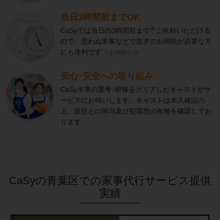
当日3時間前までOK
※
CaSyでは当日の3時間前まで
ご依頼いただける
ので、思わぬ来客などで急ぎのお掃除が必要な方
にも便利です
※お掃除のみ
安心･安全への取り組み
CaSy水準の選考･研修をクリアしたキャストがサ
ービスにお伺いします。キャストは本人確認の
上、反社との関与及び犯罪歴の有無を確認してお
ります
CaSyの青葉区での家事代行サービス提供
実績