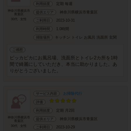
定期 毎週
利用頻度
神奈川県横浜市
神奈川県横浜市青葉区
提供エリア
青葉区
30代
女性
2023-10-31
ご利用日
1.0時間
利用時間
キッチン トイレ お風呂 洗面所 玄関
掃除場所
ご感想
ピッカピカにお風呂場、洗面所とトイレ2カ所を1時
間で綺麗にしていただき、本当に助かりました。あ
りがとうございました。
お掃除代行
サービス内容
評価
定期 月2回
利用頻度
神奈川県横浜市
神奈川県横浜市青葉区
提供エリア
青葉区
30代
女性
2023-10-29
ご利用日