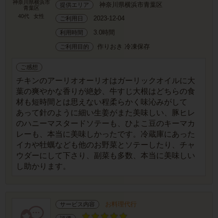
神奈川県横浜市
神奈川県横浜市青葉区
提供エリア
青葉区
40代
女性
2023-12-04
ご利用日
3.0時間
利用時間
作りおき 冷凍保存
ご利用目的
ご感想
チキンのアーリオオーリオはガーリックオイルに大
葉の爽やかな香りが絶妙、牛すじ大根はどちらの食
材も短時間とは思えない程柔らかく味沁みがして
あって針のように細い生姜がまた美味しい、豚ヒレ
のハニーマスタードソテーも、ひよこ豆のキーマカ
レーも、本当に美味しかったです。冷蔵庫にあった
イカや牡蠣なども他のお野菜とソテーしたり、チャ
ウダーにして下さり、副菜も多数、本当に美味しい
し助かります。
お料理代行
サービス内容