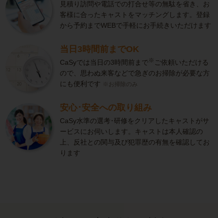
見積り訪問や電話での打合せ等の無駄を省き、お
客様に合ったキャストをマッチングします。登録
から予約までWEBで手軽にお手続きいただけます
当日3時間前までOK
※
CaSyでは当日の3時間前まで
ご依頼いただける
ので、思わぬ来客などで急ぎのお掃除が必要な方
にも便利です
※お掃除のみ
安心･安全への取り組み
CaSy水準の選考･研修をクリアしたキャストがサ
ービスにお伺いします。キャストは本人確認の
上、反社との関与及び犯罪歴の有無を確認してお
ります