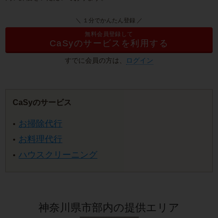
＼ １分でかんたん登録 ／
無料会員登録して
CaSyのサービスを利用する
すでに会員の方は、
ログイン
CaSyのサービス
お掃除代行
お料理代行
ハウスクリーニング
神奈川県市部内の提供エリア