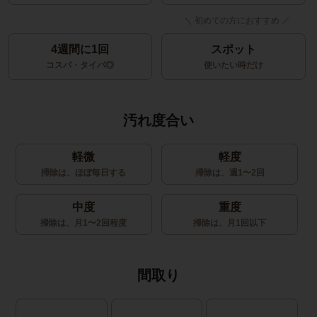
4週間に1回
スポット
コスパ・タイパ◎
使いたい時だけ
汚れ度合い
軽微
軽度
掃除は、ほぼ毎日する
掃除は、週1〜2回
中度
重度
掃除は、月1〜2回程度
掃除は、月1回以下
間取り