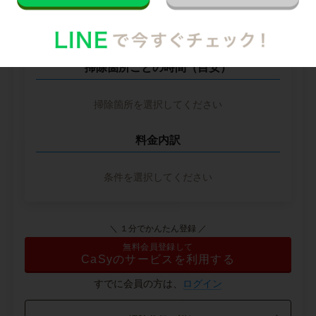
※ 2026年2月時点の各社料金から算出
掃除箇所ごとの時間（目安）
掃除箇所を選択してください
料金内訳
条件を選択してください
＼ １分でかんたん登録 ／
無料会員登録して
CaSyのサービスを利用する
すでに会員の方は、
ログイン