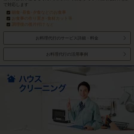
で対応します
朝食･昼食･夕食などのお食事
お食事の作り置き･食材カット等
調理後の後片付け
など
お料理代行のサービス詳細・料金
お料理代行の活用事例