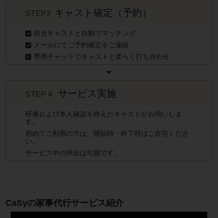
キャスト確定（予約）
STEP3
担当キャストと自動でマッチング
メールにてご予約確定をご連絡
専用チャットでキャストと楽らく打ち合わせ
サービス実施
STEP４
研修および本人確認を終えたキャストがお伺いしま
す。
初めてご利用の方は、開始時・終了時はご在宅くださ
い。
サービス中の外出は可能です。
CaSyの家事代行サービス紹介