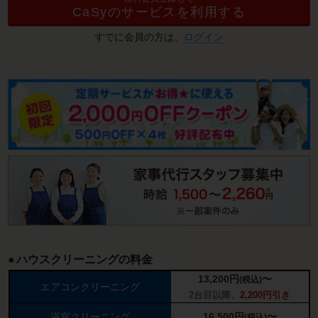
CaSyのサービスを利用する
すでに会員の方は、
ログイン
ハウスクリーニングの料金
13,200
円
〜
(税込)
エアコンクリーニング
2台目以降、
2,200円引き
浴室クリーニング
16,500
円
〜
(税込)