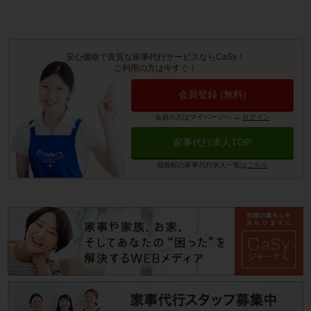
安心価格で良質な家事代行サービスならCaSy！
ご利用の方は今すぐ！
会員登録 (無料)
会員の方はマイページへ
→
ログイン
家事代行求人TOP
箱根町の家事代行求人一覧は
こちら