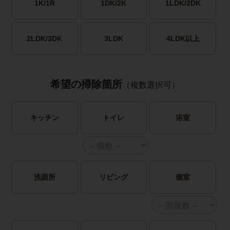
1K/1R
1DK/2K
1LDK/2DK
2LDK/3DK
3LDK
4LDK以上
希望の掃除箇所
（複数選択可）
キッチン
トイレ
浴室
洗面所
リビング
個室