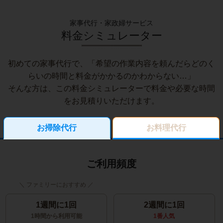
家事代行・家政婦サービス
料金シミュレーター
初めての家事代行で、「希望の作業内容を頼んだらどのく
らいの時間と料金がかかるのかわからない…」
そんな方は、この料金シミュレーターで料金や必要な時間
をお見積りいただけます。
お掃除代行
お料理代行
ご利用頻度
1週間に1回
2週間に1回
1時間から利用可能
1番人気