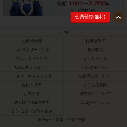
会員登録(無料)
HOME
お掃除代行
お料理代行
ハウスクリーニング
整理収納
スポットサービス
定期サービス
CaSyギフトカード
安心のキャスト
ジョリーキャストとは
お客様の声･口コミ
提供エリア
よくある質問
お知らせ
運営会社について
法人様向け福利厚生
CaSyジャーナル
安心･安全への取り組み
自治体の「家事・子育て支援」