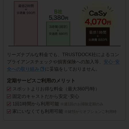
リーズナブルな料金でも、TRUSTDOCK社によるコン
プライアンスチェックや損害保険への加入等、
安心･安
全への取り組み
に妥協をしておりません。
定期サービスご利用のメリット
スポットよりお得な料金（最大360円/時）
固定のキャストだから安定･安心
1回1時間から利用可能
※週1回のお掃除定期のみ
家にいなくても利用可能
※鍵預かりオプションご利用時