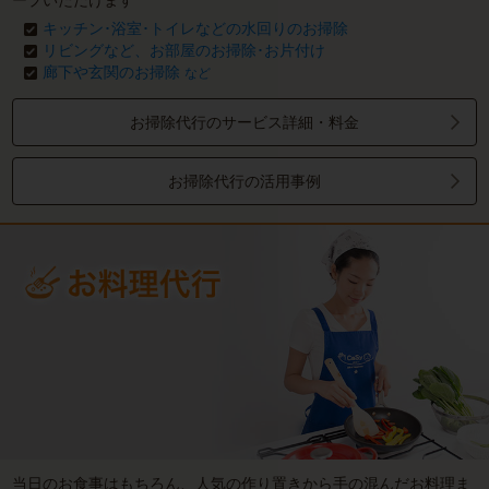
ープいただけます
キッチン･浴室･トイレなどの水回りのお掃除
リビングなど、お部屋のお掃除･お片付け
廊下や玄関のお掃除
など
お掃除代行のサービス詳細・料金
お掃除代行の活用事例
当日のお食事はもちろん、人気の作り置きから手の混んだお料理ま