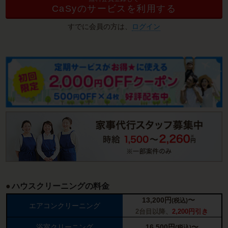
CaSyのサービスを利用する
すでに会員の方は、
ログイン
ハウスクリーニングの料金
13,200
円
〜
(税込)
エアコンクリーニング
2台目以降、
2,200円引き
浴室クリーニング
16,500
円
〜
(税込)