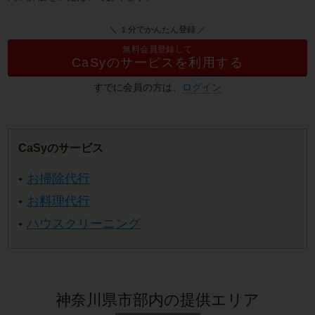
＼ １分でかんたん登録 ／
無料会員登録して
CaSyのサービスを利用する
すでに会員の方は、
ログイン
CaSyのサービス
お掃除代行
お料理代行
ハウスクリーニング
神奈川県市部内の提供エリア