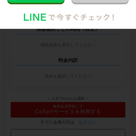
※ 2026年2月時点の各社料金から算出
掃除箇所ごとの時間（目安）
掃除箇所を選択してください
料金内訳
条件を選択してください
＼ １分でかんたん登録 ／
無料会員登録して
CaSyのサービスを利用する
すでに会員の方は、
ログイン