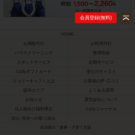
会員登録(無料)
HOME
お掃除代行
お料理代行
ハウスクリーニング
整理収納
スポットサービス
定期サービス
CaSyギフトカード
安心のキャスト
ジョリーキャストとは
お客様の声･口コミ
提供エリア
よくある質問
お知らせ
運営会社について
法人様向け福利厚生
CaSyジャーナル
安心･安全への取り組み
自治体の「家事・子育て支援」