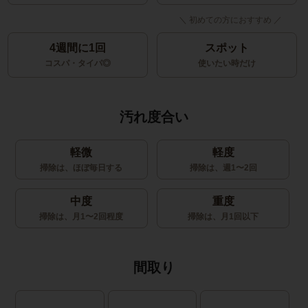
4週間に1回
スポット
コスパ・タイパ◎
使いたい時だけ
汚れ度合い
軽微
軽度
掃除は、ほぼ毎日する
掃除は、週1〜2回
中度
重度
掃除は、月1〜2回程度
掃除は、月1回以下
間取り