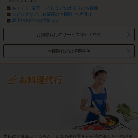
ープいただけます
キッチン･浴室･トイレなどの水回りのお掃除
リビングなど、お部屋のお掃除･お片付け
廊下や玄関のお掃除
など
お掃除代行のサービス詳細・料金
お掃除代行の活用事例
当日のお食事はもちろん、人気の作り置きから手の混んだお料理ま