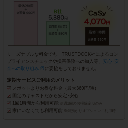
リーズナブルな料金でも、TRUSTDOCK社によるコン
プライアンスチェックや損害保険への加入等、
安心･安
全への取り組み
に妥協をしておりません。
定期サービスご利用のメリット
スポットよりお得な料金（最大360円/時）
固定のキャストだから安定･安心
1回1時間から利用可能
※週1回のお掃除定期のみ
家にいなくても利用可能
※鍵預かりオプションご利用時