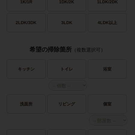
1K/1R
1DK/2K
1LDK/2DK
2LDK/3DK
3LDK
4LDK以上
希望の掃除箇所
（複数選択可）
キッチン
トイレ
浴室
洗面所
リビング
個室