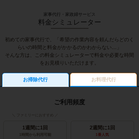
家事代行・家政婦サービス
料金シミュレーター
初めての家事代行で、「希望の作業内容を頼んだらどのく
らいの時間と料金がかかるのかわからない…」
そんな方は、この料金シミュレーターで料金や必要な時間
をお見積りいただけます。
お掃除代行
お料理代行
ご利用頻度
1週間に1回
2週間に1回
1時間から利用可能
1番人気