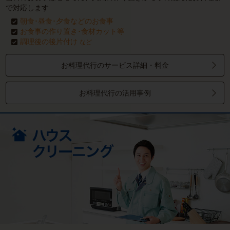
で対応します
朝食･昼食･夕食などのお食事
お食事の作り置き･食材カット等
調理後の後片付け
など
お料理代行のサービス詳細・料金
お料理代行の活用事例