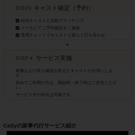
キャスト確定（予約）
STEP3
担当キャストと自動でマッチング
メールにてご予約確定をご連絡
専用チャットでキャストと楽らく打ち合わせ
サービス実施
STEP４
研修および本人確認を終えたキャストがお伺いしま
す。
初めてご利用の方は、開始時・終了時はご在宅くださ
い。
サービス中の外出は可能です。
CaSyの家事代行サービス紹介