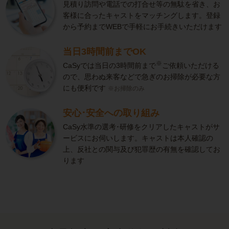
見積り訪問や電話での打合せ等の無駄を省き、お
客様に合ったキャストをマッチングします。登録
から予約までWEBで手軽にお手続きいただけます
当日3時間前までOK
※
CaSyでは当日の3時間前まで
ご依頼いただける
ので、思わぬ来客などで急ぎのお掃除が必要な方
にも便利です
※お掃除のみ
安心･安全への取り組み
CaSy水準の選考･研修をクリアしたキャストがサ
ービスにお伺いします。キャストは本人確認の
上、反社との関与及び犯罪歴の有無を確認してお
ります