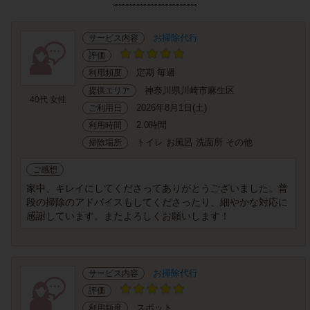
お掃除代行
サービス内容
評価
定期 毎週
利用頻度
神奈川県川崎市麻生区
提供エリア
40代 女性
2026年8月1日(土)
ご利用日
2.0時間
利用時間
トイレ お風呂 洗面所 その他
掃除場所
ご感想
家中、キレイにしてくださってありがとうございました。普
段の掃除のアドバイスもしてくださったり、細やかな対応に
感謝しています。またよろしくお願いします！
お掃除代行
サービス内容
評価
スポット
利用頻度