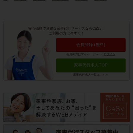
安心価格で良質な家事代行サービスならCaSy！
ご利用の方は今すぐ！
会員登録 (無料)
会員の方はマイページへ
→
ログイン
家事代行求人TOP
家事代行求人一覧は
こちら