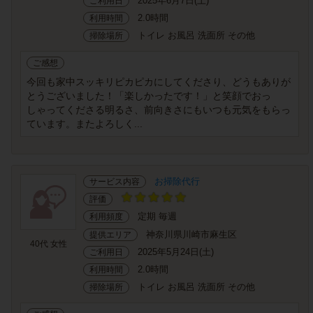
2025年6月7日(土)
ご利用日
2.0時間
利用時間
トイレ お風呂 洗面所 その他
掃除場所
ご感想
今回も家中スッキリピカピカにしてくださり、どうもありが
とうございました！「楽しかったです！」と笑顔でおっ
しゃってくださる明るさ、前向きさにもいつも元気をもらっ
ています。またよろしく...
お掃除代行
サービス内容
評価
定期 毎週
利用頻度
神奈川県川崎市麻生区
提供エリア
40代 女性
2025年5月24日(土)
ご利用日
2.0時間
利用時間
トイレ お風呂 洗面所 その他
掃除場所