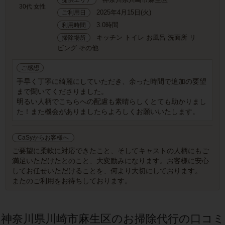
30代 女性
2025年4月15日(火)
ご利用日
3.0時間
利用時間
キッチン トイレ お風呂 洗面所 リ
掃除場所
ビング その他
ご感想
手早く丁寧に綺麗にしていただき、余った時間で追加の要望
まで聞いてくださりました。
明るい人柄でこちらへの配慮も素晴らしくとても助かりまし
た！また機会がありましたらよろしくお願いいたします。
CaSyからお客様へ
ご要望に柔軟に対応できたこと、そしてキャストの人柄にもご
満足いただけたとのこと、大変励みになります。お客様に安心
してお任せいただけることを、何より大切にしております。
またのご利用をお待ちしております。
神奈川県川崎市麻生区のお掃除代行の口コミ