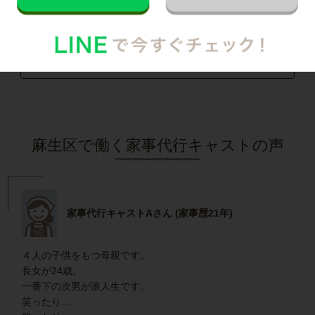
記事全文を見る
インタビュー一覧を見る
麻生区で働く家事代行キャストの声
家事代行キャストAさん (家事歴21年)
４人の子供をもつ母親です。
長女が24歳。
一番下の次男が浪人生です。
笑ったり…