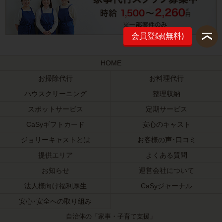
会員登録(無料)
HOME
お掃除代行
お料理代行
ハウスクリーニング
整理収納
スポットサービス
定期サービス
CaSyギフトカード
安心のキャスト
ジョリーキャストとは
お客様の声･口コミ
提供エリア
よくある質問
お知らせ
運営会社について
法人様向け福利厚生
CaSyジャーナル
安心･安全への取り組み
自治体の「家事・子育て支援」