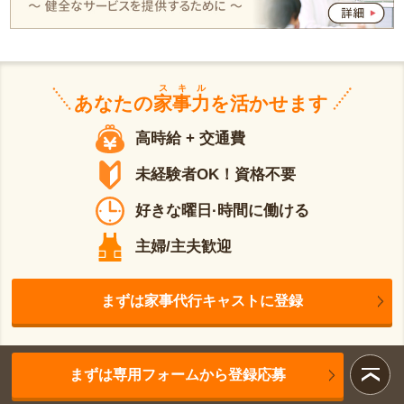
スキル
あなたの
家事力
を活かせます
高時給 + 交通費
未経験者OK！資格不要
好きな曜日·時間に働ける
主婦/主夫歓迎
まずは家事代行キャストに登録
まずは専用フォームから登録応募