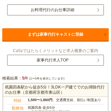
お料理代行のお仕事詳細
まずは家事代行キャストに登録
CaSyではたらくメリットなど求人概要のご案内
家事代行求人TOP
5
検索結果：
件
(1〜5件を表示しています)
祇園四条駅から徒歩5分！3LDK一戸建てでのお掃除代行
のお仕事（京都府京都市東山区）
1,500〜1,860円
、交通費支給、前払い制度あり
時給
祇園四条 徒歩5分
勤務地