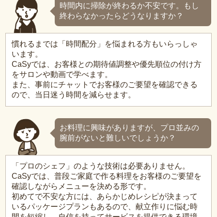
時間内に掃除が終わるか不安です。もし
終わらなかったらどうなりますか？
慣れるまでは「時間配分」を悩まれる方もいらっしゃ
います。
CaSyでは、お客様との期待値調整や優先順位の付け方
をサロンや動画で学べます。
また、事前にチャットでお客様のご要望を確認できる
ので、当日迷う時間を減らせます。
お料理に興味がありますが、プロ並みの
腕前がないと難しいでしょうか？
「プロのシェフ」のような技術は必要ありません。
CaSyでは、普段ご家庭で作る料理をお客様のご要望を
確認しながらメニューを決める形です。
初めてで不安な方には、あらかじめレシピが決まって
いるパッケージプランもあるので、献立作りに悩む時
間を短縮し、自信を持ってサービスを提供できる環境