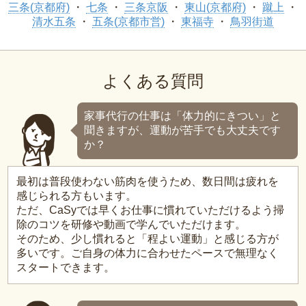
三条(京都府)
七条
三条京阪
東山(京都府)
蹴上
清水五条
五条(京都市営)
東福寺
鳥羽街道
よくある質問
家事代行の仕事は「体力的にきつい」と
聞きますが、運動が苦手でも大丈夫です
か？
最初は普段使わない筋肉を使うため、数日間は疲れを
感じられる方もいます。
ただ、CaSyでは早くお仕事に慣れていただけるよう掃
除のコツを研修や動画で学んでいただけます。
そのため、少し慣れると「程よい運動」と感じる方が
多いです。ご自身の体力に合わせたペースで無理なく
スタートできます。