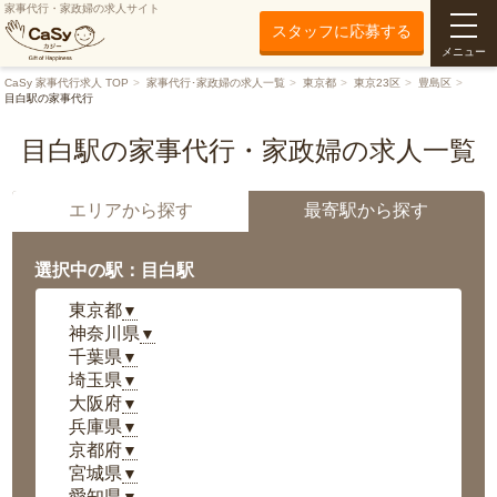
家事代行・家政婦の求人サイト
スタッフに応募する
メニュー
CaSy 家事代行求人 TOP
家事代行･家政婦の求人一覧
東京都
東京23区
豊島区
目白駅の家事代行
目白駅の家事代行・家政婦の求人一覧
エリアから探す
最寄駅から探す
選択中の駅：目白駅
東京都
▼
神奈川県
▼
千葉県
▼
埼玉県
▼
大阪府
▼
兵庫県
▼
京都府
▼
宮城県
▼
愛知県