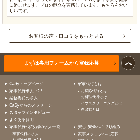
に過ごせます。プロの献立を実感しています。もちろんおい
しいです。
お客様の声・口コミをもっと見る
まずは専用フォームから登録応募
CaSyトップページ
家事代行とは
家事代行求人TOP
お掃除代行とは
お料理代行とは
業務委託の求人
ハウスクリーニングとは
CaSyからのメッセージ
家政婦とは
スタッフインタビュー
よくある質問
家事代行･家政婦の求人一覧
安心･安全への取り組み
家事代行の求人
家事スタッフへの応募