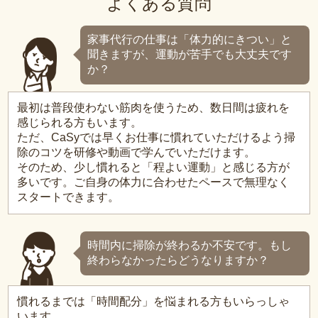
よくある質問
家事代行の仕事は「体力的にきつい」と
聞きますが、運動が苦手でも大丈夫です
か？
最初は普段使わない筋肉を使うため、数日間は疲れを
感じられる方もいます。
ただ、CaSyでは早くお仕事に慣れていただけるよう掃
除のコツを研修や動画で学んでいただけます。
そのため、少し慣れると「程よい運動」と感じる方が
多いです。ご自身の体力に合わせたペースで無理なく
スタートできます。
時間内に掃除が終わるか不安です。もし
終わらなかったらどうなりますか？
慣れるまでは「時間配分」を悩まれる方もいらっしゃ
います。