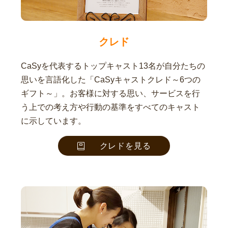
クレド
CaSyを代表するトップキャスト13名が自分たちの
思いを言語化した「CaSyキャストクレド～6つの
ギフト～」。お客様に対する思い、サービスを行
う上での考え方や行動の基準をすべてのキャスト
に示しています。
クレドを見る