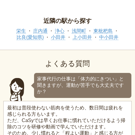
近隣の駅から探す
栄生
庄内通
浄心
浅間町
東枇杷島
比良(愛知県)
小田井
上小田井
中小田井
よくある質問
家事代行の仕事は「体力的にきつい」と
聞きますが、運動が苦手でも大丈夫です
か？
最初は普段使わない筋肉を使うため、数日間は疲れを
感じられる方もいます。
ただ、CaSyでは早くお仕事に慣れていただけるよう掃
除のコツを研修や動画で学んでいただけます。
そのため、少し慣れると「程よい運動」と感じる方が