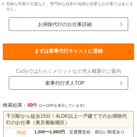
危険な作業や介護など、専門的な技術や知識が必要なお仕事ではありま
せん。
お掃除代行のお仕事詳細
まずは家事代行キャストに登録
CaSyではたらくメリットなど求人概要のご案内
家事代行求人TOP
49
検索結果：
件
(1〜10件を表示しています)
千川駅から徒歩15分！4LDK以上一戸建てでのお掃除代
行のお仕事（東京都板橋区）
1,500〜1,860円
、交通費支給、前払い制度あり
時給