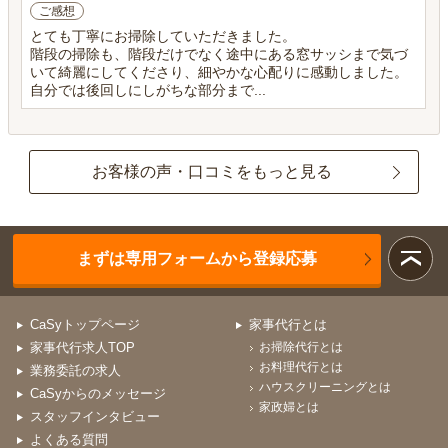
ご感想
とても丁寧にお掃除していただきました。
階段の掃除も、階段だけでなく途中にある窓サッシまで気づ
いて綺麗にしてくださり、細やかな心配りに感動しました。
自分では後回しにしがちな部分まで...
お客様の声・口コミをもっと見る
まずは専用フォームから登録応募
CaSyトップページ
家事代行とは
家事代行求人TOP
お掃除代行とは
お料理代行とは
業務委託の求人
ハウスクリーニングとは
CaSyからのメッセージ
家政婦とは
スタッフインタビュー
よくある質問