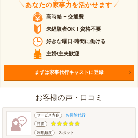
あなたの
家事力
を活かせます
高時給 + 交通費
未経験者OK！資格不要
好きな曜日·時間に働ける
主婦/主夫歓迎
まずは家事代行キャストに登録
お客様の声・口コミ
お掃除代行
サービス内容
評価
スポット
利用頻度