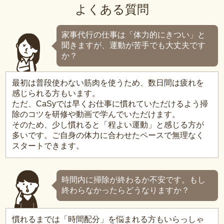
よくある質問
家事代行の仕事は「体力的にきつい」と
聞きますが、運動が苦手でも大丈夫です
か？
最初は普段使わない筋肉を使うため、数日間は疲れを
感じられる方もいます。
ただ、CaSyでは早くお仕事に慣れていただけるよう掃
除のコツを研修や動画で学んでいただけます。
そのため、少し慣れると「程よい運動」と感じる方が
多いです。ご自身の体力に合わせたペースで無理なく
スタートできます。
時間内に掃除が終わるか不安です。もし
終わらなかったらどうなりますか？
慣れるまでは「時間配分」を悩まれる方もいらっしゃ