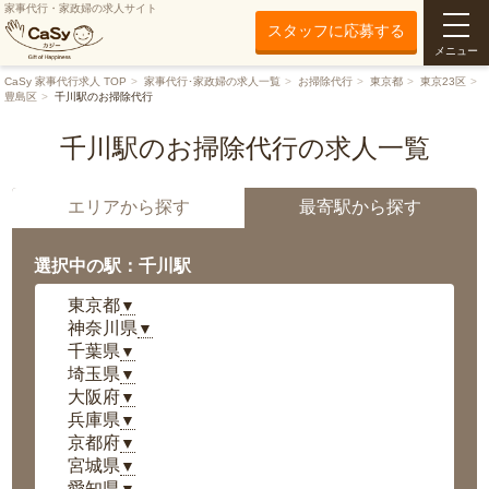
家事代行・家政婦の求人サイト
スタッフに応募する
メニュー
CaSy 家事代行求人 TOP
家事代行･家政婦の求人一覧
お掃除代行
東京都
東京23区
豊島区
千川駅のお掃除代行
千川駅のお掃除代行の求人一覧
エリアから探す
最寄駅から探す
選択中の駅：千川駅
東京都
▼
神奈川県
▼
千葉県
▼
埼玉県
▼
大阪府
▼
兵庫県
▼
京都府
▼
宮城県
▼
愛知県