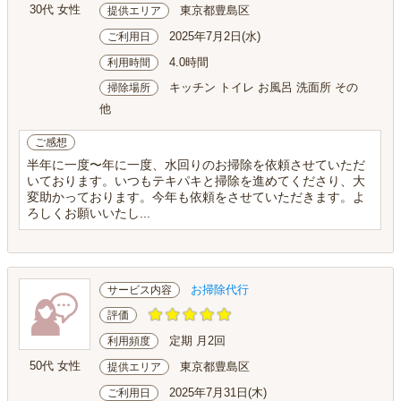
30代 女性
東京都豊島区
提供エリア
2025年7月2日(水)
ご利用日
4.0時間
利用時間
キッチン トイレ お風呂 洗面所 その
掃除場所
他
ご感想
半年に一度〜年に一度、水回りのお掃除を依頼させていただ
いております。いつもテキパキと掃除を進めてくださり、大
変助かっております。今年も依頼をさせていただきます。よ
ろしくお願いいたし...
お掃除代行
サービス内容
評価
定期 月2回
利用頻度
50代 女性
東京都豊島区
提供エリア
2025年7月31日(木)
ご利用日