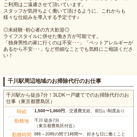
ご利用はご遠慮させて頂いています。
スタッフが気持ちよく働いて頂けるように、これからも
様々な仕組みを導入する予定です♪
◎未経験･初心者の方大歓迎◎
ライフスタイルに併せた働き方が可能です。
「独身男性の家に行くのは不安･･･」「ペットアレルギーが
あるから不安･･･」など些細なことでも気軽にご相談くださ
い！
千川駅周辺地域のお掃除代行のお仕事
千川駅から徒歩7分！3LDK一戸建てでのお掃除代行のお
仕事（東京都豊島区）
1,500〜1,860円
、交通費支給、前払い制度あり
時給
千川 徒歩7分
勤務地
（東京都豊島区付近）
8時～20時の間で1時間〜、好きな日に働くこと
勤務時間