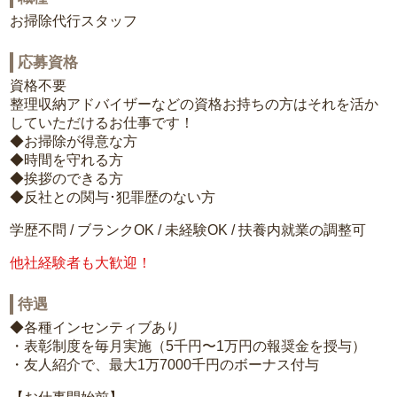
お掃除代行スタッフ
応募資格
資格不要
整理収納アドバイザーなどの資格お持ちの方はそれを活か
していただけるお仕事です！
◆お掃除が得意な方
◆時間を守れる方
◆挨拶のできる方
◆反社との関与･犯罪歴のない方
学歴不問 / ブランクOK / 未経験OK / 扶養内就業の調整可
他社経験者も大歓迎！
待遇
◆各種インセンティブあり
・表彰制度を毎月実施（5千円〜1万円の報奨金を授与）
・友人紹介で、最大1万7000千円のボーナス付与