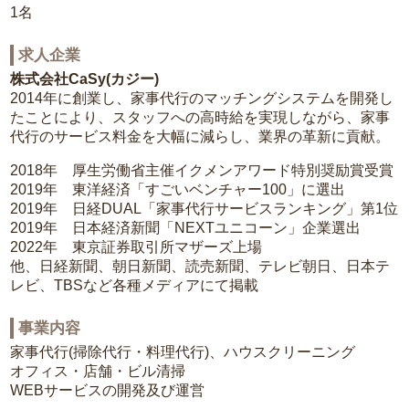
1名
求人企業
株式会社CaSy(カジー)
2014年に創業し、家事代行のマッチングシステムを開発し
たことにより、スタッフへの高時給を実現しながら、家事
代行のサービス料金を大幅に減らし、業界の革新に貢献。
2018年 厚生労働省主催イクメンアワード特別奨励賞受賞
2019年 東洋経済「すごいベンチャー100」に選出
2019年 日経DUAL「家事代行サービスランキング」第1位
2019年 日本経済新聞「NEXTユニコーン」企業選出
2022年 東京証券取引所マザーズ上場
他、日経新聞、朝日新聞、読売新聞、テレビ朝日、日本テ
レビ、TBSなど各種メディアにて掲載
事業内容
家事代行(掃除代行・料理代行)、ハウスクリーニング
オフィス・店舗・ビル清掃
WEBサービスの開発及び運営