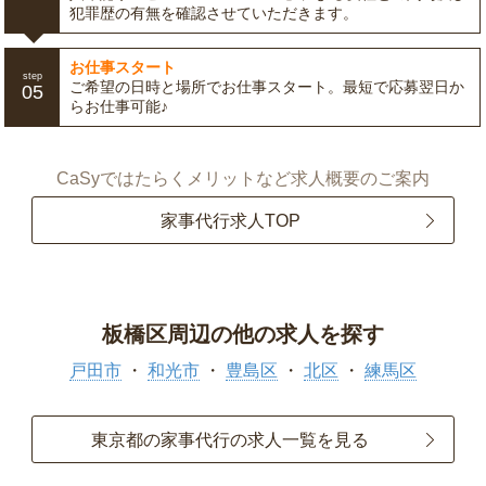
犯罪歴の有無を確認させていただきます。
お仕事スタート
step
ご希望の日時と場所でお仕事スタート。最短で応募翌日か
05
らお仕事可能♪
CaSyではたらくメリットなど求人概要のご案内
家事代行求人TOP
板橋区周辺の他の求人を探す
戸田市
和光市
豊島区
北区
練馬区
東京都の家事代行の求人一覧を見る