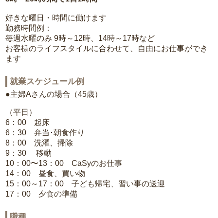
好きな曜日・時間に働けます
勤務時間例：
毎週水曜のみ 9時～12時、14時～17時など
お客様のライフスタイルに合わせて、自由にお仕事ができ
ます
就業スケジュール例
●主婦Aさんの場合（45歳）
（平日）
6：00 起床
6：30 弁当･朝食作り
8：00 洗濯、掃除
9：30 移動
10：00〜13：00 CaSyのお仕事
14：00 昼食、買い物
15：00～17：00 子ども帰宅、習い事の送迎
17：00 夕食の準備
職種