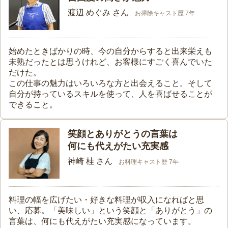
渡辺 めぐみ さん
お掃除キャスト歴 7年
始めたときばかりの時、今の自分からすると出来栄えも
未熟だったとは思うけれど、お客様にすごく喜んでいた
だけた。
この仕事の魅力はいろいろな方と出会えること。そして
自分が持っているスキルを使って、人を喜ばせることが
できること。
笑顔とありがとうの言葉は
何にも代えがたい充実感
神崎 桂 さん
お料理キャスト歴 7年
料理の幅を広げたい・好きな料理が収入になればと思
い、応募。「美味しい」という笑顔と「ありがとう」の
言葉は、何にも代えがたい充実感になっています。