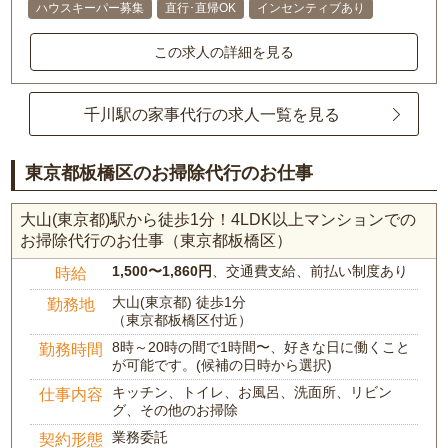
ハウスキーパー募集
直行･直帰OK
インセンティブあり
この求人の詳細を見る
千川駅の家事代行の求人一覧を見る
東京都板橋区のお掃除代行のお仕事
大山(東京都)駅から徒歩1分！4LDK以上マンションでの
お掃除代行のお仕事（東京都板橋区）
1,500〜1,860円
、交通費支給、前払い制度あり
時給
大山(東京都) 徒歩1分
勤務地
（東京都板橋区付近）
8時～20時の間で1時間〜、好きな日に働くこと
勤務時間
が可能です。(候補の日時から選択)
キッチン、トイレ、お風呂、洗面所、リビン
仕事内容
グ、その他のお掃除
業務委託
契約形態