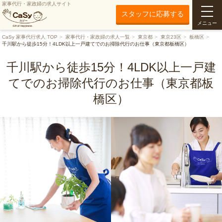
家事代行・家政婦の求人サイト
スタッフに応募する
メニュー
CaSy 家事代行求人 TOP
家事代行・家政婦の求人一覧
東京都
東京23区
板橋区
千川駅から徒歩15分！4LDK以上一戸建てでのお掃除代行のお仕事（東京都板橋区）
千川駅から徒歩15分！4LDK以上一戸建
てでのお掃除代行のお仕事（東京都板
橋区）