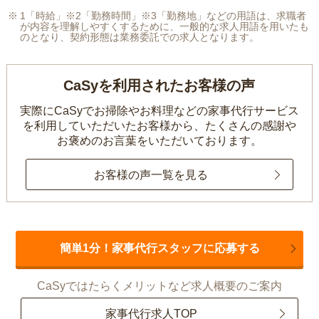
1「時給」※2「勤務時間」※3「勤務地」などの用語は、求職者
が内容を理解しやすくするために、一般的な求人用語を用いたも
のとなり、契約形態は業務委託での求人となります。
CaSyを利用されたお客様の声
実際にCaSyでお掃除やお料理などの家事代行サービス
を利用していただいたお客様から、
たくさんの感謝や
お褒めのお言葉をいただいております。
お客様の声一覧を見る
簡単1分！家事代行スタッフに応募する
CaSyではたらくメリットなど求人概要のご案内
家事代行求人TOP