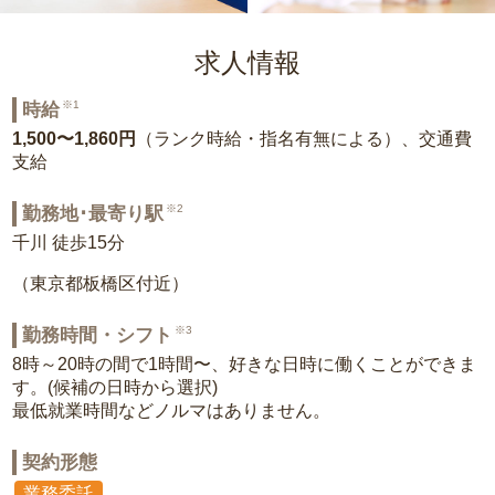
求人情報
※1
時給
1,500〜1,860円
（ランク時給・指名有無による）、交通費
支給
※2
勤務地･最寄り駅
千川 徒歩15分
（東京都板橋区付近）
※3
勤務時間・シフト
8時～20時の間で1時間〜、好きな日時に働くことができま
す。(候補の日時から選択)
最低就業時間などノルマはありません。
契約形態
業務委託