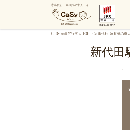
家事代行・家政婦の求人サイト
CaSy 家事代行求人 TOP
家事代行･家政婦の求
新代田