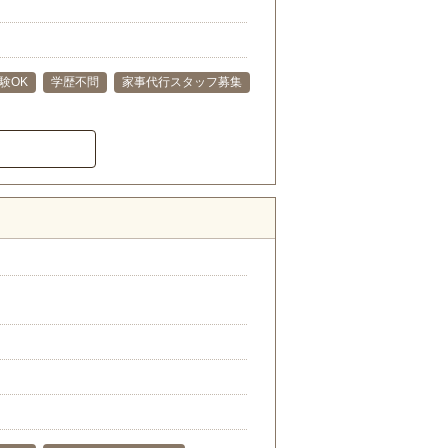
験OK
学歴不問
家事代行スタッフ募集