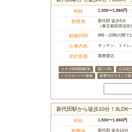
1,500〜1,860円
、
時給
新代田 徒歩5分
勤務地
（東京都世田谷区
8時～20時の間
勤務時間
キッチン、トイレ
仕事内容
業務委託
契約形態
スキマ時間勤務OK
週1〜OK
土日祝の
ハウスキーパー募集
家事代行スタッフ募
新代田駅から徒歩10分！3LD
1,500〜1,860円
、
時給
新代田 徒歩10分
勤務地