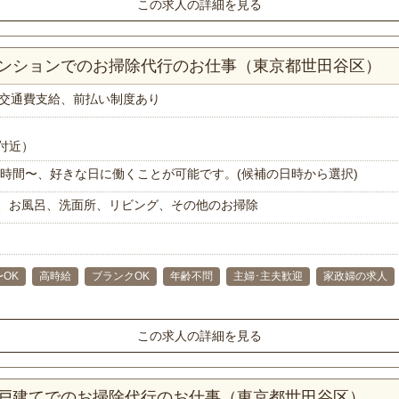
この求人の詳細を見る
マンションでのお掃除代行のお仕事（東京都世田谷区）
交通費支給、前払い制度あり
付近）
で1時間〜、好きな日に働くことが可能です。(候補の日時から選択)
、お風呂、洗面所、リビング、その他のお掃除
〜OK
高時給
ブランクOK
年齢不問
主婦･主夫歓迎
家政婦の求人
この求人の詳細を見る
一戸建てでのお掃除代行のお仕事（東京都世田谷区）