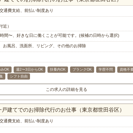
交通費支給、前払い制度あり
付近）
で1時間〜、好きな日に働くことが可能です。(候補の日時から選択)
、お風呂、洗面所、リビング、その他のお掃除
みOK
週2〜3日からOK
扶養内OK
ブランクOK
学歴不問
資格不
集
シフト自由
この求人の詳細を見る
K一戸建てでのお掃除代行のお仕事（東京都世田谷区）
交通費支給、前払い制度あり