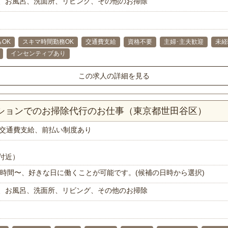
、お風呂、洗面所、リビング、その他のお掃除
らOK
スキマ時間勤務OK
交通費支給
資格不要
主婦･主夫歓迎
未経
インセンティブあり
この求人の詳細を見る
ンションでのお掃除代行のお仕事（東京都世田谷区）
交通費支給、前払い制度あり
付近）
で1時間〜、好きな日に働くことが可能です。(候補の日時から選択)
、お風呂、洗面所、リビング、その他のお掃除