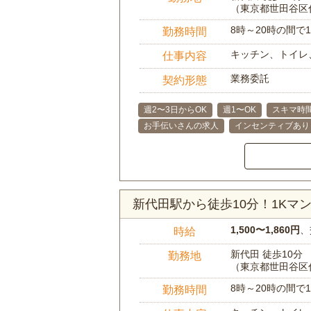
（東京都世田谷区
8時～20時の間
勤務時間
キッチン、トイレ
仕事内容
業務委託
契約形態
週2〜3日からOK
週1〜OK
スキマ時
お手伝いさんの求人
インセンティブあり
新代田駅から徒歩10分！1K
1,500〜1,860円
、
時給
新代田 徒歩10分
勤務地
（東京都世田谷区
8時～20時の間
勤務時間