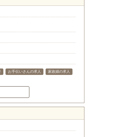
要
お手伝いさんの求人
家政婦の求人