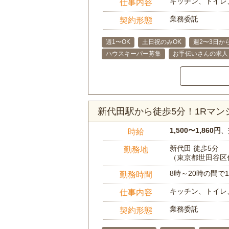
キッチン、トイレ
仕事内容
業務委託
契約形態
週1〜OK
土日祝のみOK
週2〜3日か
ハウスキーパー募集
お手伝いさんの求人
新代田駅から徒歩5分！1Rマ
1,500〜1,860円
、
時給
新代田 徒歩5分
勤務地
（東京都世田谷区
8時～20時の間
勤務時間
キッチン、トイレ
仕事内容
業務委託
契約形態