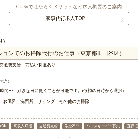
CaSyではたらくメリットなど求人概要のご案内
家事代行求人TOP
す)
ンションでのお掃除代行のお仕事（東京都世田谷区）
交通費支給、前払い制度あり
付近）
で1時間〜、好きな日に働くことが可能です。(候補の日時から選択)
、お風呂、洗面所、リビング、その他のお掃除
OK
高収入可能
交通費支給
学歴不問
ハウスキーパー募集
直行･