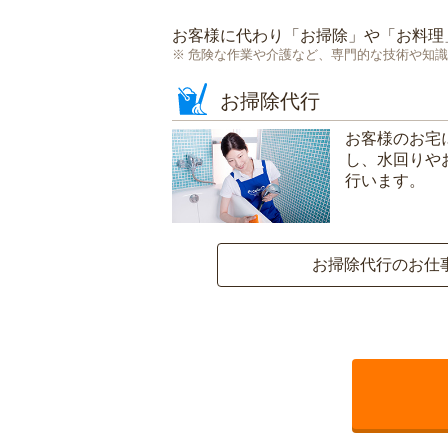
お客様に代わり「
お掃除
」や「
お料理
危険な作業や介護など、専門的な技術や知識
お掃除代行
お客様のお宅
し、水回りや
行います。
お掃除代行のお仕