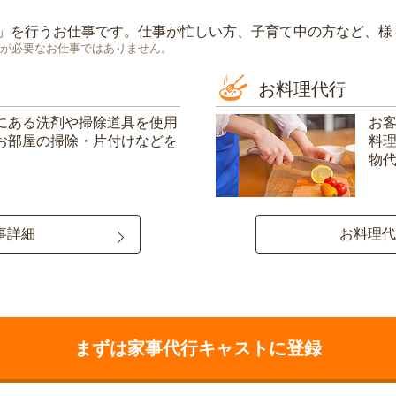
」を行うお仕事です。仕事が忙しい方、子育て中の方など、様
が必要なお仕事ではありません。
お料理代行
にある洗剤や掃除道具を使用
お
お部屋の掃除・片付けなどを
料
物
事詳細
お料理代
まずは家事代行キャストに登録