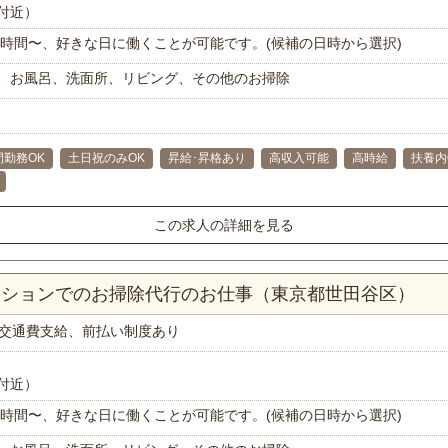
付近）
で1時間〜、好きな日に働くことが可能です。(候補の日時から選択)
、お風呂、洗面所、リビング、その他のお掃除
間勤務OK
土日祝のみOK
昇給･昇格あり
高収入可能
高時給
扶養内
この求人の詳細を見る
マンションでのお掃除代行のお仕事（東京都世田谷区）
交通費支給、前払い制度あり
付近）
で1時間〜、好きな日に働くことが可能です。(候補の日時から選択)