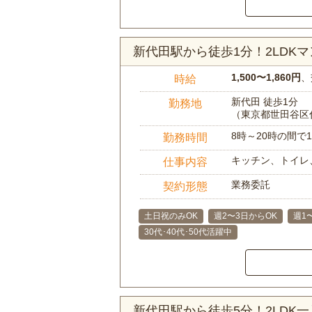
新代田駅から徒歩1分！2LDK
1,500〜1,860円
、
時給
新代田 徒歩1分
勤務地
（東京都世田谷区
8時～20時の間
勤務時間
キッチン、トイレ
仕事内容
業務委託
契約形態
土日祝のみOK
週2〜3日からOK
週1
30代･40代･50代活躍中
新代田駅から徒歩5分！2LDK