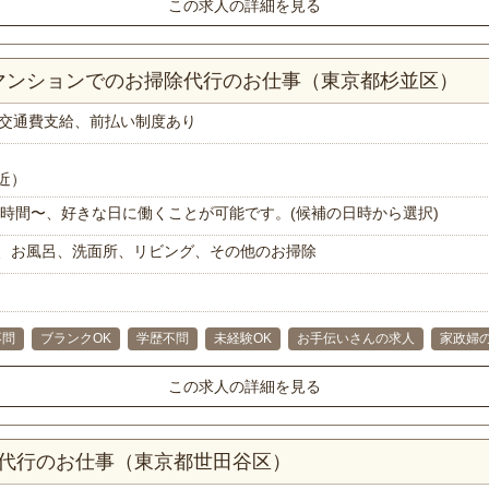
この求人の詳細を見る
Kマンションでのお掃除代行のお仕事（東京都杉並区）
交通費支給、前払い制度あり
近）
で1時間〜、好きな日に働くことが可能です。(候補の日時から選択)
、お風呂、洗面所、リビング、その他のお掃除
不問
ブランクOK
学歴不問
未経験OK
お手伝いさんの求人
家政婦
この求人の詳細を見る
理代行のお仕事（東京都世田谷区）