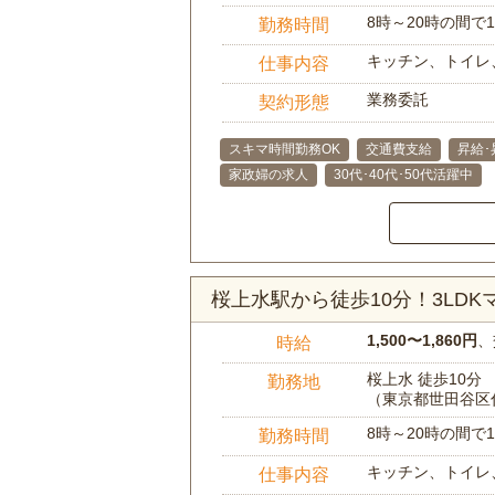
8時～20時の間
勤務時間
キッチン、トイレ
仕事内容
業務委託
契約形態
スキマ時間勤務OK
交通費支給
昇給･
家政婦の求人
30代･40代･50代活躍中
桜上水駅から徒歩10分！3LD
1,500〜1,860円
、
時給
桜上水 徒歩10分
勤務地
（東京都世田谷区
8時～20時の間
勤務時間
キッチン、トイレ
仕事内容