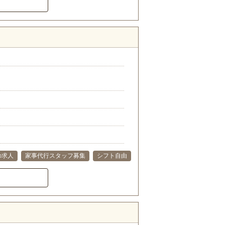
の求人
家事代行スタッフ募集
シフト自由