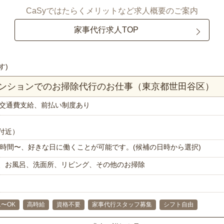
CaSyではたらくメリットなど求人概要のご案内
家事代行求人TOP
す)
マンションでのお掃除代行のお仕事（東京都世田谷区）
交通費支給、前払い制度あり
付近）
で1時間〜、好きな日に働くことが可能です。(候補の日時から選択)
、お風呂、洗面所、リビング、その他のお掃除
1〜OK
高時給
資格不要
家事代行スタッフ募集
シフト自由