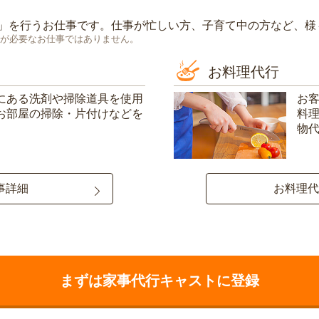
」を行うお仕事です。仕事が忙しい方、子育て中の方など、様
が必要なお仕事ではありません。
お料理代行
にある洗剤や掃除道具を使用
お
お部屋の掃除・片付けなどを
料
物
事詳細
お料理代
まずは家事代行キャストに登録