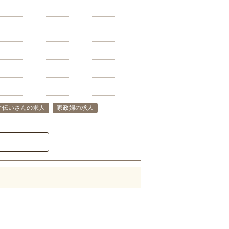
手伝いさんの求人
家政婦の求人