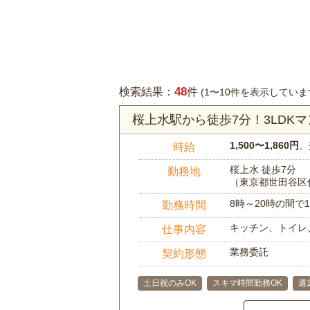
48
検索結果：
件
(1〜10件を表示していま
桜上水駅から徒歩7分！3LDK
1,500〜1,860円
、
時給
桜上水 徒歩7分
勤務地
（東京都世田谷区
8時～20時の間
勤務時間
キッチン、トイレ
仕事内容
業務委託
契約形態
土日祝のみOK
スキマ時間勤務OK
週