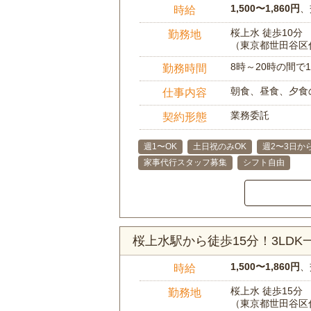
1,500〜1,860円
、
時給
桜上水 徒歩10分
勤務地
（東京都世田谷区
8時～20時の間
勤務時間
朝食、昼食、夕食
仕事内容
業務委託
契約形態
週1〜OK
土日祝のみOK
週2〜3日か
家事代行スタッフ募集
シフト自由
桜上水駅から徒歩15分！3LD
1,500〜1,860円
、
時給
桜上水 徒歩15分
勤務地
（東京都世田谷区