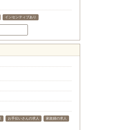
インセンティブあり
K
お手伝いさんの求人
家政婦の求人