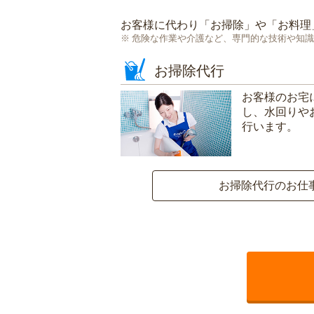
お客様に代わり「
お掃除
」や「
お料理
危険な作業や介護など、専門的な技術や知識
お掃除代行
お客様のお宅
し、水回りや
行います。
お掃除代行のお仕