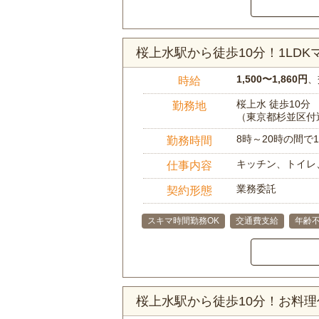
桜上水駅から徒歩10分！1LD
1,500〜1,860円
、
時給
桜上水 徒歩10分
勤務地
（東京都杉並区付
8時～20時の間
勤務時間
キッチン、トイレ
仕事内容
業務委託
契約形態
スキマ時間勤務OK
交通費支給
年齢
桜上水駅から徒歩10分！お料