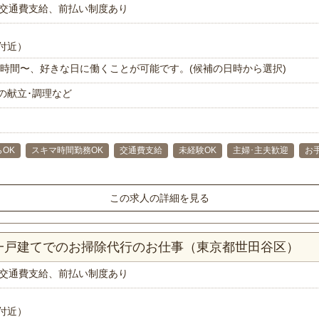
交通費支給、前払い制度あり
付近）
で1時間〜、好きな日に働くことが可能です。(候補の日時から選択)
の献立･調理など
らOK
スキマ時間勤務OK
交通費支給
未経験OK
主婦･主夫歓迎
お
この求人の詳細を見る
K一戸建てでのお掃除代行のお仕事（東京都世田谷区）
交通費支給、前払い制度あり
付近）