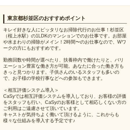
東京都杉並区のおすすめポイント
キレイ好きな人にピッタリなお掃除代行のお仕事！杉並区
（桜上水駅）の1LDKのマンションでのお仕事です。お部屋
や水まわりの掃除がメイン！2時間〜のお仕事なので、Wワ
ークの方にもおすすめです。
勤務回数や時間が選べたり、扶養枠内で働けたりと、バリ
エーション豊富な働き方が可能。あなたに合った働き方も
きっと見つかります。子供さんのいるスタッフも多いの
で、お子様の学校行事などへの参加もできます。
＜相互評価システム導入＞
CaSyでは相互評価システムを導入しており、お客様の評価
をスタッフも行い、CaSyのお客様として相応しくない方の
ご利用はご遠慮させて頂いています。
キャストが気持ちよく働いて頂けるように、これからも
様々な仕組みを導入する予定です♪