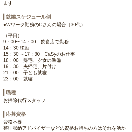
ます
就業スケジュール例
●Wワーク勤務のCさんの場合（30代）
（平日）
9：00〜14：00 飲食店で勤務
14：30 移動
15：30 ～17：30 CaSyのお仕事
18：00 帰宅、夕食の準備
19：30 夫帰宅、片付け
21：00 子ども就寝
23：00 就寝
職種
お掃除代行スタッフ
応募資格
資格不要
整理収納アドバイザーなどの資格お持ちの方はそれを活か