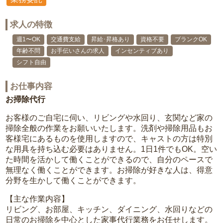
求人の特徴
週1〜OK
交通費支給
昇給･昇格あり
資格不要
ブランクOK
年齢不問
お手伝いさんの求人
インセンティブあり
シフト自由
お仕事内容
お掃除代行
お客様のご自宅に伺い、リビングや水回り、玄関など家の
掃除全般の作業をお願いいたします。洗剤や掃除用品もお
客様宅にあるものを使用しますので、キャストの方は特別
な用具を持ち込む必要はありません。1日1件でもOK。空い
た時間を活かして働くことができるので、自分のペースで
無理なく働くことができます。お掃除が好きな人は、得意
分野を生かして働くことができます。
【主な作業内容】
リビング、お部屋、キッチン、ダイニング、水回りなどの
日常のお掃除を中心とした家事代行業務をお任せします。