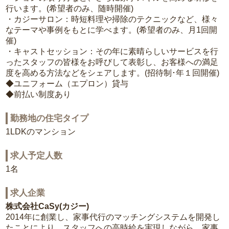
行います。(希望者のみ、随時開催)
・カジーサロン：時短料理や掃除のテクニックなど、様々
なテーマや事例をもとに学べます。(希望者のみ、月1回開
催)
・キャストセッション：その年に素晴らしいサービスを行
ったスタッフの皆様をお呼びして表彰し、お客様への満足
度を高める方法などをシェアします。(招待制･年１回開催)
◆ユニフォーム（エプロン）貸与
◆前払い制度あり
勤務地の住宅タイプ
1LDKのマンション
求人予定人数
1名
求人企業
株式会社CaSy(カジー)
2014年に創業し、家事代行のマッチングシステムを開発し
たことにより、スタッフへの高時給を実現しながら、家事