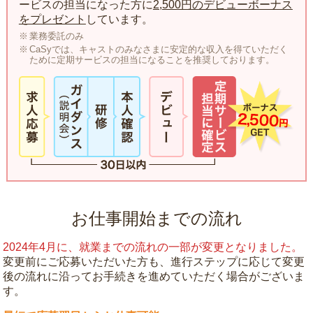
ービスの担当になった方に
2,500円のデビューボーナス
をプレゼント
しています。
業務委託のみ
CaSyでは、キャストのみなさまに安定的な収入を得ていただく
ために定期サービスの担当になることを推奨しております。
お仕事開始までの流れ
2024年4月に、就業までの流れの一部が変更となりました。
変更前にご応募いただいた方も、進行ステップに応じて変更
後の流れに沿ってお手続きを進めていただく場合がございま
す。