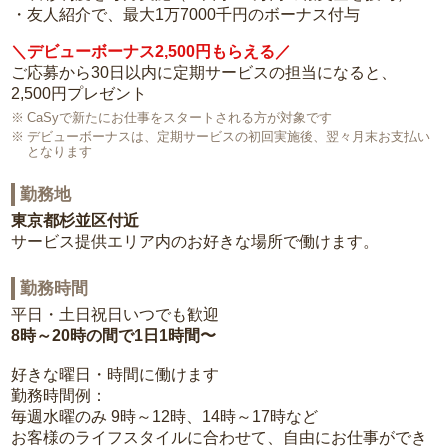
・友人紹介で、最大1万7000千円のボーナス付与
＼デビューボーナス2,500円もらえる／
ご応募から30日以内に定期サービスの担当になると、
2,500円プレゼント
CaSyで新たにお仕事をスタートされる方が対象です
デビューボーナスは、定期サービスの初回実施後、翌々月末お支払い
となります
勤務地
東京都杉並区付近
サービス提供エリア内のお好きな場所で働けます。
勤務時間
平日・土日祝日いつでも歓迎
8時～20時の間で1日1時間〜
好きな曜日・時間に働けます
勤務時間例：
毎週水曜のみ 9時～12時、14時～17時など
お客様のライフスタイルに合わせて、自由にお仕事ができ