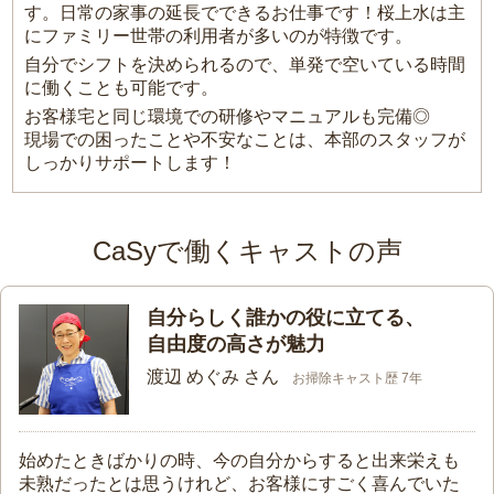
す。日常の家事の延長でできるお仕事です！桜上水は主
にファミリー世帯の利用者が多いのが特徴です。
自分でシフトを決められるので、単発で空いている時間
に働くことも可能です。
お客様宅と同じ環境での研修やマニュアルも完備◎
現場での困ったことや不安なことは、本部のスタッフが
しっかりサポートします！
CaSyで働くキャストの声
自分らしく誰かの役に立てる、
自由度の高さが魅力
渡辺 めぐみ さん
お掃除キャスト歴 7年
始めたときばかりの時、今の自分からすると出来栄えも
未熟だったとは思うけれど、お客様にすごく喜んでいた