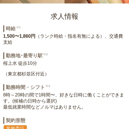
求人情報
※1
時給
1,500〜1,860円
（ランク時給・指名有無による）、交通費
支給
※2
勤務地･最寄り駅
桜上水 徒歩10分
（東京都杉並区付近）
※3
勤務時間・シフト
8時～20時の間で1時間〜、好きな日時に働くことができま
す。(候補の日時から選択)
最低就業時間などノルマはありません。
契約形態
業務委託