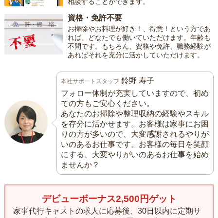
相談することができます。
資格・免許不要
お掃除やお料理が好き！、得意！という方であ
れば、どなたでも働いていただけます。年齢も
不問です。もちろん、資格や免許、職務経験が
あればそれを充分に活かしていただけます。
鈴野 寿子
本社サポートスタッフ
フォロー体制が充実していますので、初め
ての方もご安心ください。
あなたのお掃除や整理収納の経験やスキル
を存分に活かせます。お客様は家事にお困
りの方が多いので、大変感謝されるやりが
いのあるお仕事です。お客様の毎日を笑顔
にする、大変やりがいのあるお仕事を始め
ませんか？
デビューボーナス2,500円ゲット
家事代行キャストの求人に応募後、30日以内に定期サ