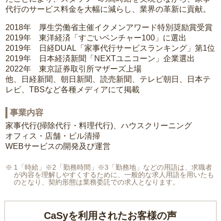
代行のサービス料金を大幅に減らし、業界の革新に貢献。
2018年 厚生労働省主催イクメンアワード特別奨励賞受賞
2019年 東洋経済「すごいベンチャー100」に選出
2019年 日経DUAL「家事代行サービスランキング」第1位
2019年 日本経済新聞「NEXTユニコーン」企業選出
2022年 東京証券取引所マザーズ上場
他、日経新聞、朝日新聞、読売新聞、テレビ朝日、日本テ
レビ、TBSなど各種メディアにて掲載
事業内容
家事代行(掃除代行・料理代行)、ハウスクリーニング
オフィス・店舗・ビル清掃
WEBサービスの開発及び運営
1「時給」※2「勤務時間」※3「勤務地」などの用語は、求職者
が内容を理解しやすくするために、一般的な求人用語を用いたも
のとなり、契約形態は業務委託での求人となります。
CaSyを利用されたお客様の声