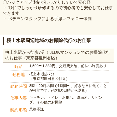
◎バックアップ体制がしっかりしていて安心◎
・ 1対1でしっかり研修するので初心者でも安心してお仕事
できます
・ ベテランスタッフによる手厚いフォロー体制
桜上水駅周辺地域のお掃除代行のお仕事
桜上水駅から徒歩7分！3LDKマンションでのお掃除代行
のお仕事（東京都世田谷区）
1,500〜1,860円
、交通費支給、前払い制度あり
時給
桜上水 徒歩7分
勤務地
（東京都世田谷区付近）
8時～20時の間で1時間〜、好きな日に働くこと
勤務時間
が可能です。(候補の日時から選択)
キッチン、トイレ、お風呂、洗面所、リビン
仕事内容
グ、その他のお掃除
業務委託
契約形態