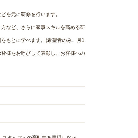
などを元に研修を行います。
り方など、さらに家事スキルを高める研
をもとに学べます。(希望者のみ、月1
の皆様をお呼びして表彰し、お客様への
り、スタッフへの高時給を実現しなが