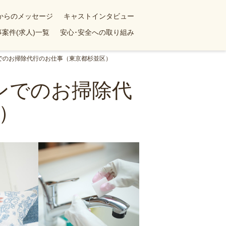
yからのメッセージ
キャストインタビュー
案件(求人)一覧
安心･安全への取り組み
ンでのお掃除代行のお仕事（東京都杉並区）
ョンでのお掃除代
）