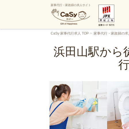
家事代行・家政婦の求人サイト
CaSy 家事代行求人 TOP
家事代行・家政婦の求
浜田山駅から徒