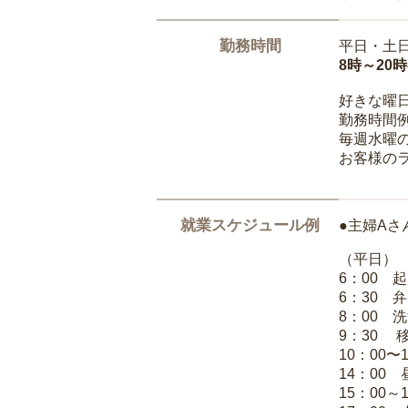
勤務時間
平日・土
8時～20
好きな曜
勤務時間
毎週水曜の
お客様の
就業スケジュール例
●主婦Aさ
（平日）
6：00 
6：30 
8：00 
9：30 
10：00〜
14：00
15：00