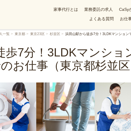
家事代行とは
業務委託の求人
CaS
よくある質問
お仕事
人一覧
東京都
東京23区
杉並区
浜田山駅から徒歩7分！3LDKマンショ
歩7分！3LDKマンシ
行のお仕事（東京都杉並区