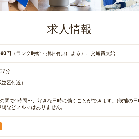
求人情報
860円
（ランク時給・指名有無による）、交通費支給
歩7分
杉並区付近）
時の間で1時間〜、好きな日時に働くことができます。(候補の日
時間などノルマはありません。