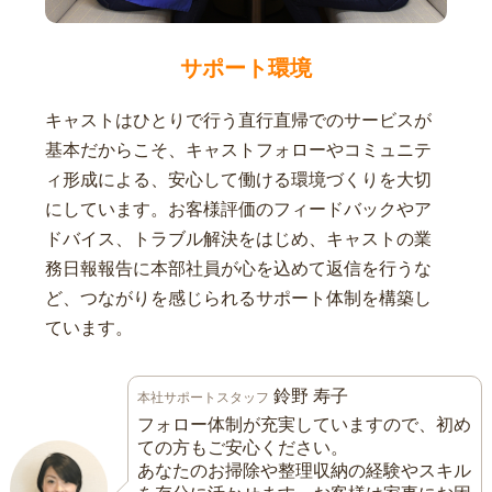
サポート環境
キャストはひとりで行う直行直帰でのサービスが
基本だからこそ、キャストフォローやコミュニテ
ィ形成による、安心して働ける環境づくりを大切
にしています。お客様評価のフィードバックやア
ドバイス、トラブル解決をはじめ、キャストの業
務日報報告に本部社員が心を込めて返信を行うな
ど、つながりを感じられるサポート体制を構築し
ています。
鈴野 寿子
本社サポートスタッフ
フォロー体制が充実していますので、初め
ての方もご安心ください。
あなたのお掃除や整理収納の経験やスキル