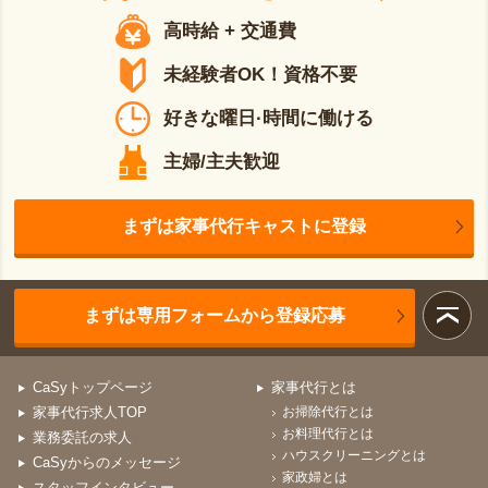
高時給 + 交通費
未経験者OK！資格不要
好きな曜日·時間に働ける
主婦/主夫歓迎
まずは家事代行キャストに登録
まずは専用フォームから登録応募
CaSyトップページ
家事代行とは
家事代行求人TOP
お掃除代行とは
お料理代行とは
業務委託の求人
ハウスクリーニングとは
CaSyからのメッセージ
家政婦とは
スタッフインタビュー