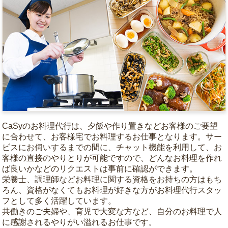
CaSyのお料理代行は、夕飯や作り置きなどお客様のご要望
に合わせて、お客様宅でお料理するお仕事となります。サー
ビスにお伺いするまでの間に、チャット機能を利用して、お
客様の直接のやりとりが可能ですので、どんなお料理を作れ
ば良いかなどのリクエストは事前に確認ができます。
栄養士、調理師などお料理に関する資格をお持ちの方はもち
ろん、資格がなくてもお料理が好きな方がお料理代行スタッ
フとして多く活躍しています。
共働きのご夫婦や、育児で大変な方など、自分のお料理で人
に感謝されるやりがい溢れるお仕事です。