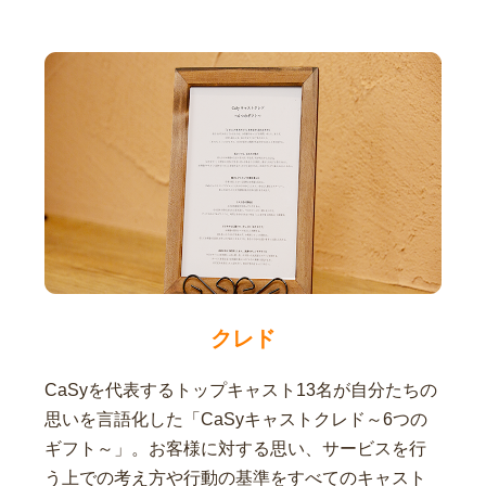
クレド
CaSyを代表するトップキャスト13名が自分たちの
思いを言語化した「CaSyキャストクレド～6つの
ギフト～」。お客様に対する思い、サービスを行
う上での考え方や行動の基準をすべてのキャスト