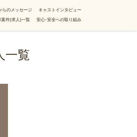
yからのメッセージ
キャストインタビュー
案件(求人)一覧
安心･安全への取り組み
人一覧