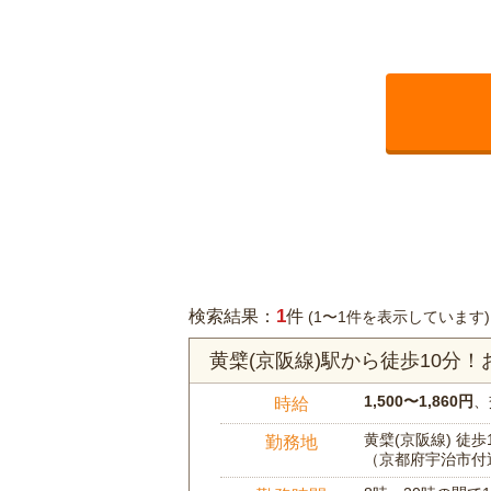
1
検索結果：
件
(1〜1件を表示しています)
黄檗(京阪線)駅から徒歩10分
1,500〜1,860円
、
時給
黄檗(京阪線) 徒歩
勤務地
（京都府宇治市付