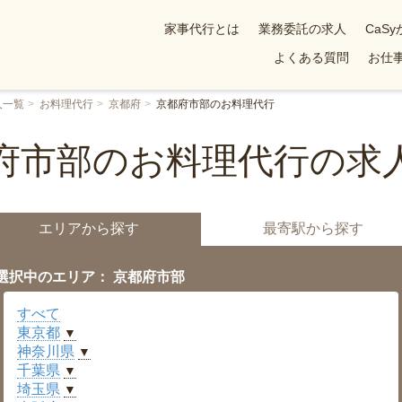
家事代行とは
業務委託の求人
CaS
よくある質問
お仕事
人一覧
お料理代行
京都府
京都府市部のお料理代行
府市部のお料理代行の求
エリアから探す
最寄駅から探す
選択中のエリア： 京都府市部
すべて
東京都
▼
神奈川県
▼
千葉県
▼
埼玉県
▼