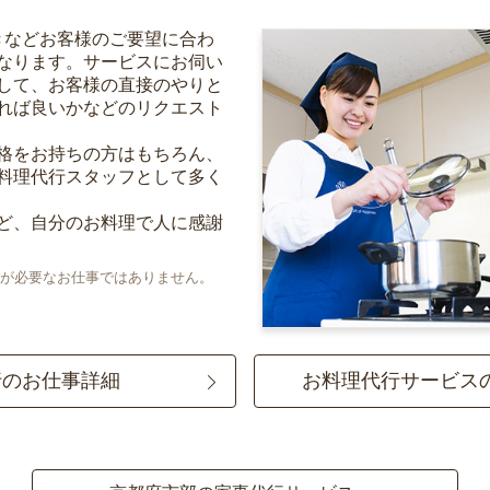
きなどお客様のご要望に合わ
なります。サービスにお伺い
して、お客様の直接のやりと
れば良いかなどのリクエスト
格をお持ちの方はもちろん、
料理代行スタッフとして多く
ど、自分のお料理で人に感謝
が必要なお仕事ではありません。
行のお仕事詳細
お料理代行サービス