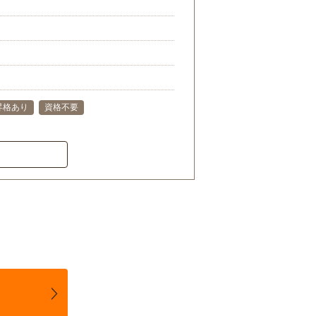
昇格あり
資格不要