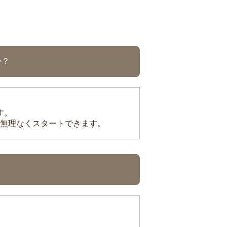
か？
す。
無理なくスタートできます。