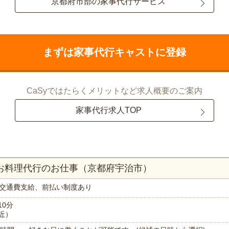
京都府市部の家事代行サービス
まずは家事代行キャストに登録
CaSyではたらくメリットなど求人概要のご案内
家事代行求人TOP
！お料理代行のお仕事（京都府宇治市）
交通費支給、前払い制度あり
10分
近）