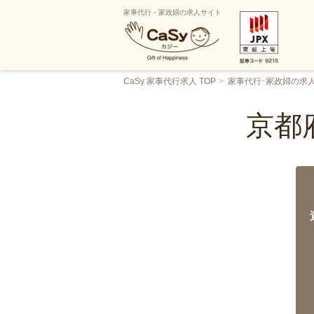
家事代行・家政婦の求人サイト
CaSy 家事代行求人 TOP
家事代行･家政婦の求
京都