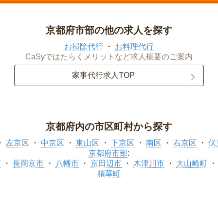
京都府市部の他の求人を探す
お掃除代行
お料理代行
CaSyではたらくメリットなど求人概要のご案内
家事代行求人TOP
京都府内の市区町村から探す
左京区
中京区
東山区
下京区
南区
右京区
伏
京都府市部
:
市
長岡京市
八幡市
京田辺市
木津川市
大山崎町
精華町