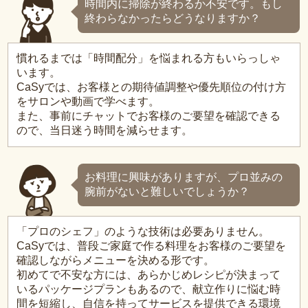
時間内に掃除が終わるか不安です。もし
終わらなかったらどうなりますか？
慣れるまでは「時間配分」を悩まれる方もいらっしゃ
います。
CaSyでは、お客様との期待値調整や優先順位の付け方
をサロンや動画で学べます。
また、事前にチャットでお客様のご要望を確認できる
ので、当日迷う時間を減らせます。
お料理に興味がありますが、プロ並みの
腕前がないと難しいでしょうか？
「プロのシェフ」のような技術は必要ありません。
CaSyでは、普段ご家庭で作る料理をお客様のご要望を
確認しながらメニューを決める形です。
初めてで不安な方には、あらかじめレシピが決まって
いるパッケージプランもあるので、献立作りに悩む時
間を短縮し、自信を持ってサービスを提供できる環境