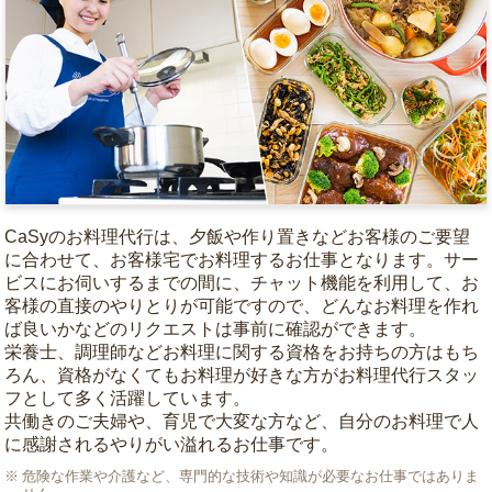
CaSyのお料理代行は、夕飯や作り置きなどお客様のご要望
に合わせて、お客様宅でお料理するお仕事となります。サー
ビスにお伺いするまでの間に、チャット機能を利用して、お
客様の直接のやりとりが可能ですので、どんなお料理を作れ
ば良いかなどのリクエストは事前に確認ができます。
栄養士、調理師などお料理に関する資格をお持ちの方はもち
ろん、資格がなくてもお料理が好きな方がお料理代行スタッ
フとして多く活躍しています。
共働きのご夫婦や、育児で大変な方など、自分のお料理で人
に感謝されるやりがい溢れるお仕事です。
危険な作業や介護など、専門的な技術や知識が必要なお仕事ではありま