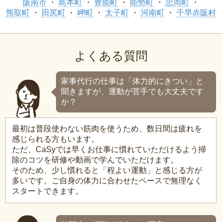
阪南市
島本町
豊能町
能勢町
忠岡町
熊取町
田尻町
岬町
太子町
河南町
千早赤阪村
よくある質問
家事代行の仕事は「体力的にきつい」と
聞きますが、運動が苦手でも大丈夫です
か？
最初は普段使わない筋肉を使うため、数日間は疲れを
感じられる方もいます。
ただ、CaSyでは早くお仕事に慣れていただけるよう掃
除のコツを研修や動画で学んでいただけます。
そのため、少し慣れると「程よい運動」と感じる方が
多いです。ご自身の体力に合わせたペースで無理なく
スタートできます。