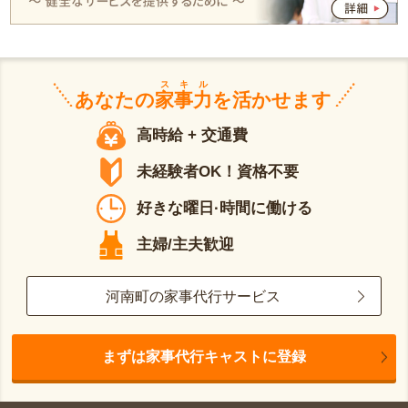
スキル
あなたの
家事力
を活かせます
高時給 + 交通費
未経験者OK！資格不要
好きな曜日·時間に働ける
主婦/主夫歓迎
河南町の家事代行サービス
まずは家事代行キャストに登録