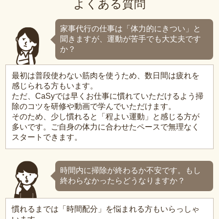
よくある質問
家事代行の仕事は「体力的にきつい」と
聞きますが、運動が苦手でも大丈夫です
か？
最初は普段使わない筋肉を使うため、数日間は疲れを
感じられる方もいます。
ただ、CaSyでは早くお仕事に慣れていただけるよう掃
除のコツを研修や動画で学んでいただけます。
そのため、少し慣れると「程よい運動」と感じる方が
多いです。ご自身の体力に合わせたペースで無理なく
スタートできます。
時間内に掃除が終わるか不安です。もし
終わらなかったらどうなりますか？
慣れるまでは「時間配分」を悩まれる方もいらっしゃ