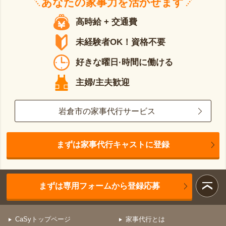
あなたの
家事力
を活かせます
高時給 + 交通費
未経験者OK！資格不要
好きな曜日·時間に働ける
主婦/主夫歓迎
岩倉市の家事代行サービス
まずは家事代行キャストに登録
まずは専用フォームから登録応募
CaSyトップページ
家事代行とは