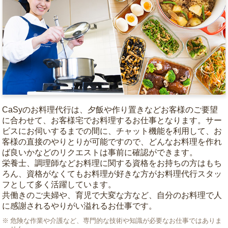
CaSyのお料理代行は、夕飯や作り置きなどお客様のご要望
に合わせて、お客様宅でお料理するお仕事となります。サー
ビスにお伺いするまでの間に、チャット機能を利用して、お
客様の直接のやりとりが可能ですので、どんなお料理を作れ
ば良いかなどのリクエストは事前に確認ができます。
栄養士、調理師などお料理に関する資格をお持ちの方はもち
ろん、資格がなくてもお料理が好きな方がお料理代行スタッ
フとして多く活躍しています。
共働きのご夫婦や、育児で大変な方など、自分のお料理で人
に感謝されるやりがい溢れるお仕事です。
危険な作業や介護など、専門的な技術や知識が必要なお仕事ではありま