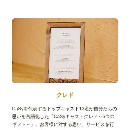
クレド
CaSyを代表するトップキャスト13名が自分たちの
思いを言語化した「CaSyキャストクレド～6つの
ギフト～」。お客様に対する思い、サービスを行