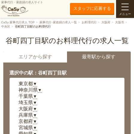
家事代行・家政婦の求人サイト
スタッフに応募する
メニュー
CaSy 家事代行求人 TOP
家事代行･家政婦の求人一覧
お料理代行
大阪府
大阪市
中央区
谷町四丁目駅のお料理代行
谷町四丁目駅のお料理代行の求人一覧
エリアから探す
最寄駅から探す
選択中の駅：谷町四丁目駅
東京都
▼
神奈川県
▼
千葉県
▼
埼玉県
▼
大阪府
▼
兵庫県
▼
京都府
▼
宮城県
▼
愛知県