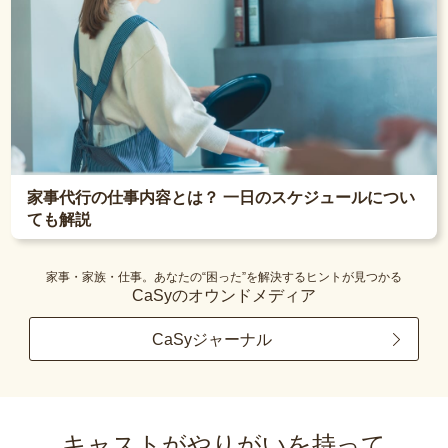
家事代行の仕事内容とは？ 一日のスケジュールについ
ても解説
家事・家族・仕事。あなたの“困った”を解決するヒントが見つかる
CaSyのオウンドメディア
CaSyジャーナル
キャストがやりがいを持って