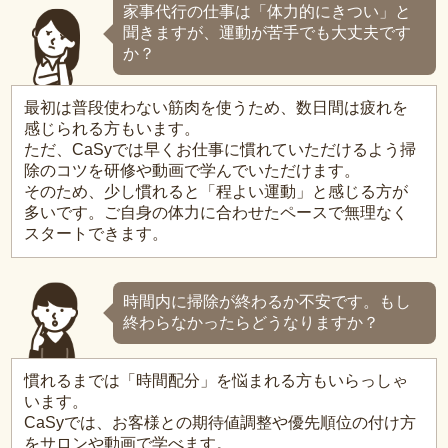
家事代行の仕事は「体力的にきつい」と
聞きますが、運動が苦手でも大丈夫です
か？
最初は普段使わない筋肉を使うため、数日間は疲れを
感じられる方もいます。
ただ、CaSyでは早くお仕事に慣れていただけるよう掃
除のコツを研修や動画で学んでいただけます。
そのため、少し慣れると「程よい運動」と感じる方が
多いです。ご自身の体力に合わせたペースで無理なく
スタートできます。
時間内に掃除が終わるか不安です。もし
終わらなかったらどうなりますか？
慣れるまでは「時間配分」を悩まれる方もいらっしゃ
います。
CaSyでは、お客様との期待値調整や優先順位の付け方
をサロンや動画で学べます。