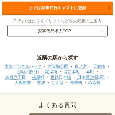
まずは家事代行キャストに登録
CaSyではたらくメリットなど求人概要のご案内
家事代行求人TOP
近隣の駅から探す
大阪ビジネスパーク
大阪城公園
森ノ宮
天満橋
北浜(大阪府)
淀屋橋
堺筋本町
本町
谷町六丁目
松屋町
近鉄日本橋
日本橋(大阪府)
大阪難波
難波
なんば
長堀橋
心斎橋
よくある質問