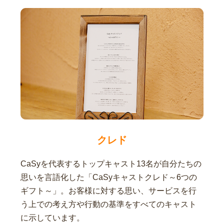
クレド
CaSyを代表するトップキャスト13名が自分たちの
思いを言語化した「CaSyキャストクレド～6つの
ギフト～」。お客様に対する思い、サービスを行
う上での考え方や行動の基準をすべてのキャスト
に示しています。