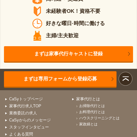
未経験者OK！資格不要
好きな曜日·時間に働ける
主婦/主夫歓迎
まずは家事代行キャストに登録
まずは専用フォームから登録応募
CaSyトップページ
家事代行とは
家事代行求人TOP
お掃除代行とは
お料理代行とは
業務委託の求人
ハウスクリーニングとは
CaSyからのメッセージ
家政婦とは
スタッフインタビュー
よくある質問