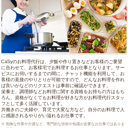
CaSyのお料理代行は、夕飯や作り置きなどお客様のご要望
に合わせて、お客様宅でお料理するお仕事となります。サー
ビスにお伺いするまでの間に、チャット機能を利用して、お
客様の直接のやりとりが可能ですので、どんなお料理を作れ
ば良いかなどのリクエストは事前に確認ができます。
栄養士、調理師などお料理に関する資格をお持ちの方はもち
ろん、資格がなくてもお料理が好きな方がお料理代行スタッ
フとして多く活躍しています。
共働きのご夫婦や、育児で大変な方など、自分のお料理で人
に感謝されるやりがい溢れるお仕事です。
危険な作業や介護など、専門的な技術や知識が必要なお仕事ではありま