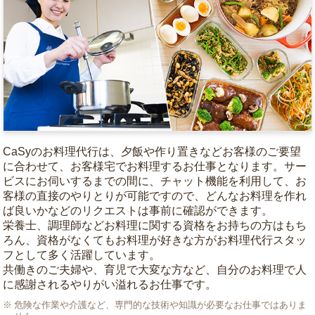
CaSyのお料理代行は、夕飯や作り置きなどお客様のご要望
に合わせて、お客様宅でお料理するお仕事となります。サー
ビスにお伺いするまでの間に、チャット機能を利用して、お
客様の直接のやりとりが可能ですので、どんなお料理を作れ
ば良いかなどのリクエストは事前に確認ができます。
栄養士、調理師などお料理に関する資格をお持ちの方はもち
ろん、資格がなくてもお料理が好きな方がお料理代行スタッ
フとして多く活躍しています。
共働きのご夫婦や、育児で大変な方など、自分のお料理で人
に感謝されるやりがい溢れるお仕事です。
危険な作業や介護など、専門的な技術や知識が必要なお仕事ではありま