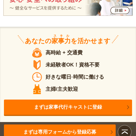
スキル
あなたの
家事力
を活かせます
高時給 + 交通費
未経験者OK！資格不要
好きな曜日·時間に働ける
主婦/主夫歓迎
まずは家事代行キャストに登録
まずは専用フォームから登録応募