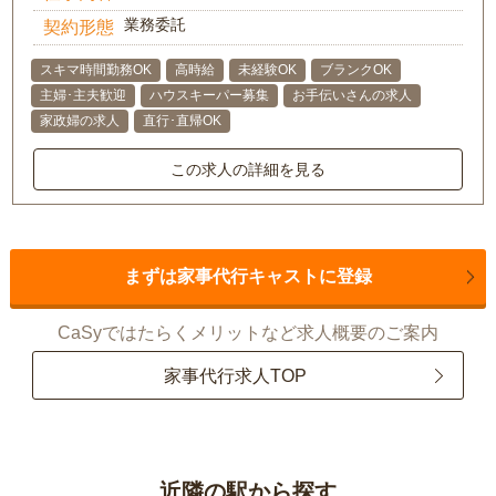
業務委託
契約形態
スキマ時間勤務OK
高時給
未経験OK
ブランクOK
主婦･主夫歓迎
ハウスキーパー募集
お手伝いさんの求人
家政婦の求人
直行･直帰OK
この求人の詳細を見る
まずは家事代行キャストに登録
CaSyではたらくメリットなど求人概要のご案内
家事代行求人TOP
近隣の駅から探す