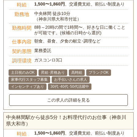
1,500〜1,860円
、交通費支給、前払い制度あり
時給
中央林間 徒歩10分
勤務地
（神奈川県大和市付近）
8時～20時の間で1時間〜、好きな日に働くこと
勤務時間
が可能です。(候補の日時から選択)
朝食、昼食、夕食の献立･調理など
仕事内容
業務委託
契約形態
ガスコンロ3口
調理環境
土日祝のみOK
昇給･昇格あり
高時給
ブランクOK
家事代行スタッフ募集
お手伝いさんの求人
インセンティブあり
30代･40代･50代活躍中
この求人の詳細を見る
中央林間駅から徒歩5分！お料理代行のお仕事（神奈川
県大和市）
1,500〜1,860円
、交通費支給、前払い制度あり
時給