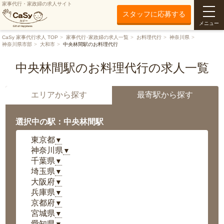
家事代行・家政婦の求人サイト
スタッフに応募する
メニュー
CaSy 家事代行求人 TOP
家事代行･家政婦の求人一覧
お料理代行
神奈川県
神奈川県市部
大和市
中央林間駅のお料理代行
中央林間駅のお料理代行の求人一覧
エリアから探す
最寄駅から探す
選択中の駅：中央林間駅
東京都
▼
神奈川県
▼
千葉県
▼
埼玉県
▼
大阪府
▼
兵庫県
▼
京都府
▼
宮城県
▼
愛知県