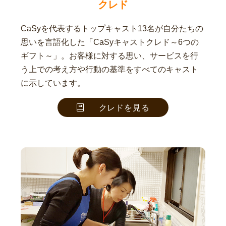
クレド
CaSyを代表するトップキャスト13名が自分たちの
思いを言語化した「CaSyキャストクレド～6つの
ギフト～」。お客様に対する思い、サービスを行
う上での考え方や行動の基準をすべてのキャスト
に示しています。
クレドを見る