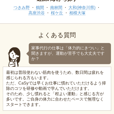
つきみ野
鶴間
南林間
大和(神奈川県)
高座渋谷
桜ケ丘
相模大塚
よくある質問
家事代行の仕事は「体力的にきつい」と
聞きますが、運動が苦手でも大丈夫です
か？
最初は普段使わない筋肉を使うため、数日間は疲れを
感じられる方もいます。
ただ、CaSyでは早くお仕事に慣れていただけるよう掃
除のコツを研修や動画で学んでいただけます。
そのため、少し慣れると「程よい運動」と感じる方が
多いです。ご自身の体力に合わせたペースで無理なく
スタートできます。