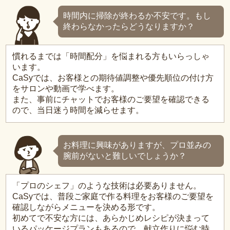
時間内に掃除が終わるか不安です。もし
終わらなかったらどうなりますか？
慣れるまでは「時間配分」を悩まれる方もいらっしゃ
います。
CaSyでは、お客様との期待値調整や優先順位の付け方
をサロンや動画で学べます。
また、事前にチャットでお客様のご要望を確認できる
ので、当日迷う時間を減らせます。
お料理に興味がありますが、プロ並みの
腕前がないと難しいでしょうか？
「プロのシェフ」のような技術は必要ありません。
CaSyでは、普段ご家庭で作る料理をお客様のご要望を
確認しながらメニューを決める形です。
初めてで不安な方には、あらかじめレシピが決まって
いるパッケージプランもあるので、献立作りに悩む時