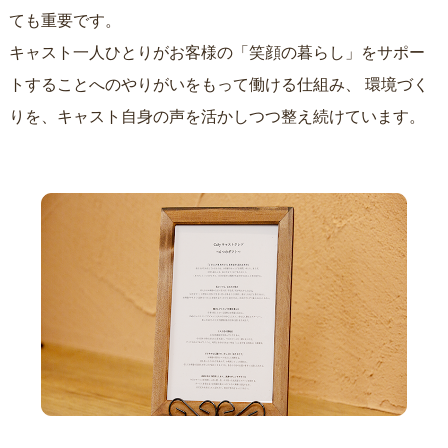
ても重要です。
キャスト一人ひとりがお客様の「笑顔の暮らし」をサポー
トすることへのやりがいをもって働ける仕組み、
環境づく
りを、キャスト自身の声を活かしつつ整え続けています。