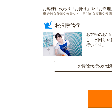
お客様に代わり「
お掃除
」や「
お料理
危険な作業や介護など、専門的な技術や知識
お掃除代行
お客様のお宅
し、水回りや
行います。
お掃除代行のお仕