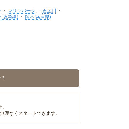
ー
マリンパーク
石屋川
・阪急線)
岡本(兵庫県)
か？
す。
無理なくスタートできます。