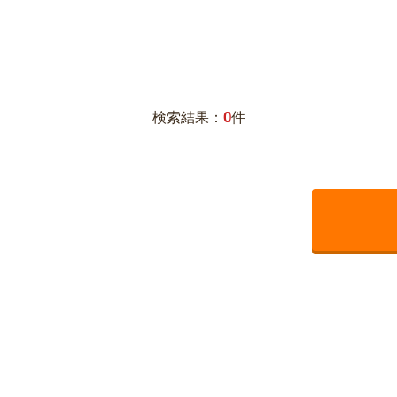
0
検索結果：
件