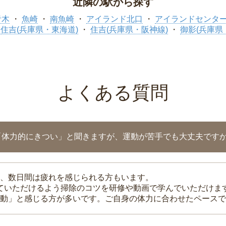
近隣の駅から探す
青木
魚崎
南魚崎
アイランド北口
アイランドセンタ
住吉(兵庫県・東海道)
住吉(兵庫県・阪神線)
御影(兵庫県
よくある質問
「体力的にきつい」と聞きますが、運動が苦手でも大丈夫です
、数日間は疲れを感じられる方もいます。
れていただけるよう掃除のコツを研修や動画で学んでいただけま
動」と感じる方が多いです。ご自身の体力に合わせたペースで