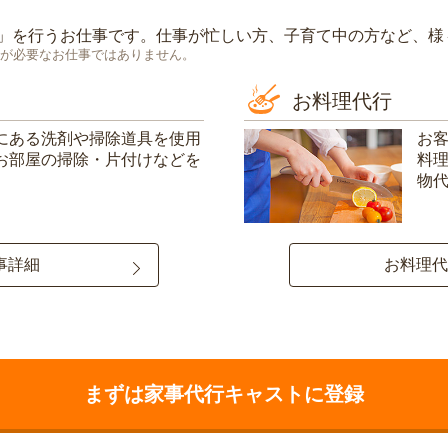
」を行うお仕事です。仕事が忙しい方、子育て中の方など、様
が必要なお仕事ではありません。
お料理代行
にある洗剤や掃除道具を使用
お
お部屋の掃除・片付けなどを
料
物
事詳細
お料理代
まずは家事代行キャストに登録