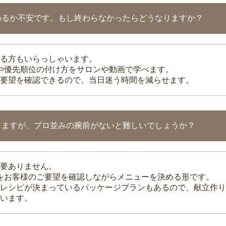
わるか不安です。もし終わらなかったらどうなりますか？
る方もいらっしゃいます。
整や優先順位の付け方をサロンや動画で学べます。
要望を確認できるので、当日迷う時間を減らせます。
りますが、プロ並みの腕前がないと難しいでしょうか？
要ありません。
理をお客様のご要望を確認しながらメニューを決める形です。
レシピが決まっているパッケージプランもあるので、献立作り
います。