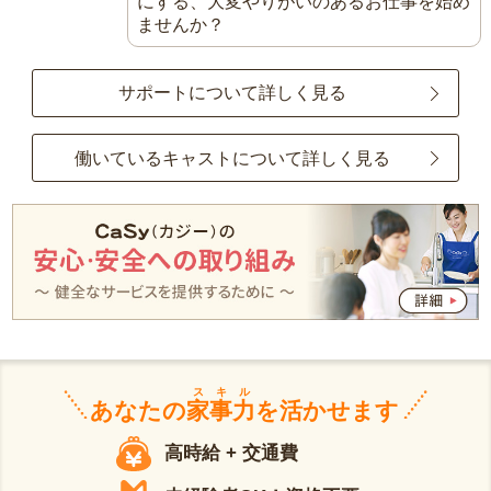
にする、大変やりがいのあるお仕事を始め
ませんか？
サポートについて詳しく見る
働いているキャストについて詳しく見る
スキル
あなたの
家事力
を活かせます
高時給 + 交通費