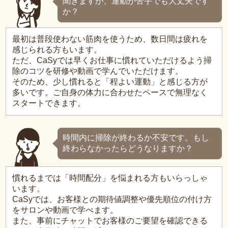
聞きますが、運動が苦手でも大丈夫です
か？
最初は普段使わない筋肉を使うため、数日間は疲れを
感じられる方もいます。
ただ、CaSyでは早くお仕事に慣れていただけるよう掃
除のコツを研修や動画で学んでいただけます。
そのため、少し慣れると「程よい運動」と感じる方が
多いです。ご自身の体力に合わせたペースで無理なく
スタートできます。
時間内に掃除が終わるか不安です。もし
終わらなかったらどうなりますか？
慣れるまでは「時間配分」を悩まれる方もいらっしゃ
います。
CaSyでは、お客様との期待値調整や優先順位の付け方
をサロンや動画で学べます。
また、事前にチャットでお客様のご要望を確認できる