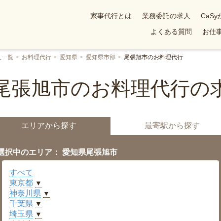
家事代行とは
業務委託の求人
CaS
よくある質問
お仕事
人一覧
お料理代行
愛知県
愛知県市部
尾張旭市のお料理代行
尾張旭市のお料理代行の
エリアから探す
最寄駅から探す
選択中のエリア： 愛知県尾張旭市
すべて
東京都
▼
神奈川県
▼
千葉県
▼
埼玉県
▼