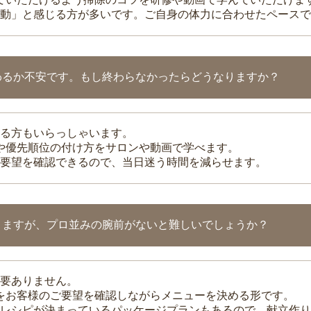
動」と感じる方が多いです。ご自身の体力に合わせたペースで
わるか不安です。もし終わらなかったらどうなりますか？
る方もいらっしゃいます。
整や優先順位の付け方をサロンや動画で学べます。
要望を確認できるので、当日迷う時間を減らせます。
りますが、プロ並みの腕前がないと難しいでしょうか？
要ありません。
理をお客様のご要望を確認しながらメニューを決める形です。
レシピが決まっているパッケージプランもあるので、献立作り