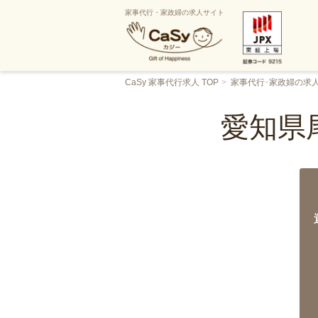
家事代行・家政婦の求人サイト
CaSy 家事代行求人 TOP
家事代行･家政婦の求
愛知県