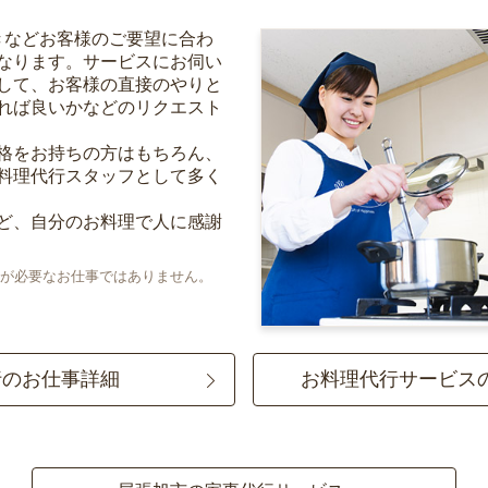
きなどお客様のご要望に合わ
なります。サービスにお伺い
して、お客様の直接のやりと
れば良いかなどのリクエスト
格をお持ちの方はもちろん、
料理代行スタッフとして多く
ど、自分のお料理で人に感謝
が必要なお仕事ではありません。
行のお仕事詳細
お料理代行サービス