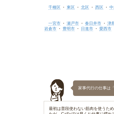
千種区
東区
北区
西区
中
一宮市
瀬戸市
春日井市
津
岩倉市
豊明市
日進市
愛西市
家事代行の仕事は
最初は普段使わない筋肉を使うため
ただ、CaSyでは早くお仕事に慣