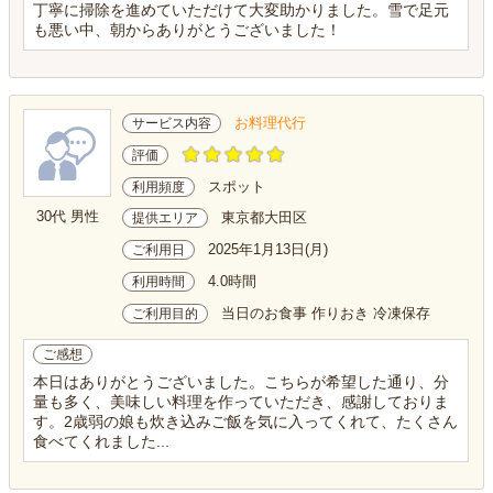
丁寧に掃除を進めていただけて大変助かりました。雪で足元
も悪い中、朝からありがとうございました！
お料理代行
サービス内容
評価
スポット
利用頻度
30代 男性
東京都大田区
提供エリア
2025年1月13日(月)
ご利用日
4.0時間
利用時間
当日のお食事 作りおき 冷凍保存
ご利用目的
ご感想
本日はありがとうございました。こちらが希望した通り、分
量も多く、美味しい料理を作っていただき、感謝しておりま
す。2歳弱の娘も炊き込みご飯を気に入ってくれて、たくさん
食べてくれました...