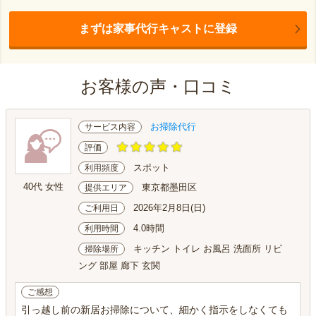
まずは家事代行キャストに登録
お客様の声・口コミ
お掃除代行
サービス内容
評価
スポット
利用頻度
40代 女性
東京都墨田区
提供エリア
2026年2月8日(日)
ご利用日
4.0時間
利用時間
キッチン トイレ お風呂 洗面所 リビ
掃除場所
ング 部屋 廊下 玄関
ご感想
引っ越し前の新居お掃除について、細かく指示をしなくても