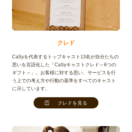
クレド
CaSyを代表するトップキャスト13名が自分たちの
思いを言語化した「CaSyキャストクレド～6つの
ギフト～」。お客様に対する思い、サービスを行
う上での考え方や行動の基準をすべてのキャスト
に示しています。
クレドを見る