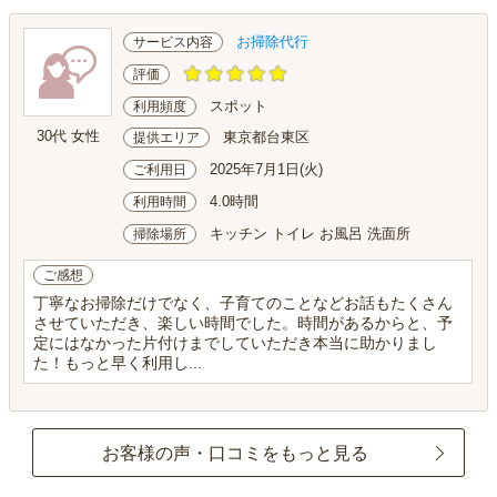
お掃除代行
サービス内容
評価
スポット
利用頻度
30代 女性
東京都台東区
提供エリア
2025年7月1日(火)
ご利用日
4.0時間
利用時間
キッチン トイレ お風呂 洗面所
掃除場所
ご感想
丁寧なお掃除だけでなく、子育てのことなどお話もたくさん
させていただき、楽しい時間でした。時間があるからと、予
定にはなかった片付けまでしていただき本当に助かりまし
た！もっと早く利用し...
お客様の声・口コミをもっと見る