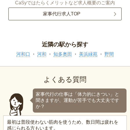
CaSyではたらくメリットなど求人概要のご案内
家事代行求人TOP
近隣の駅から探す
河和口
河和
知多奥田
美浜緑苑
野間
よくある質問
家事代行の仕事は「体力的にきつい」と
聞きますが、運動が苦手でも大丈夫です
か？
最初は普段使わない筋肉を使うため、数日間は疲れを
感じられる方もいます。