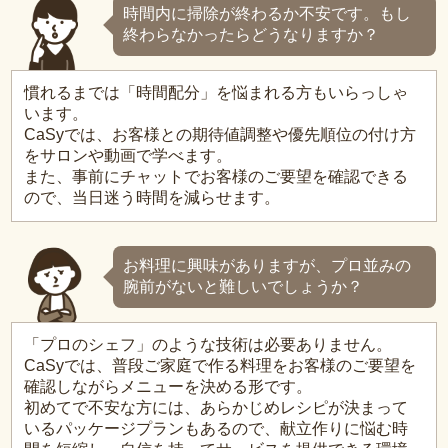
時間内に掃除が終わるか不安です。もし
終わらなかったらどうなりますか？
慣れるまでは「時間配分」を悩まれる方もいらっしゃ
います。
CaSyでは、お客様との期待値調整や優先順位の付け方
をサロンや動画で学べます。
また、事前にチャットでお客様のご要望を確認できる
ので、当日迷う時間を減らせます。
お料理に興味がありますが、プロ並みの
腕前がないと難しいでしょうか？
「プロのシェフ」のような技術は必要ありません。
CaSyでは、普段ご家庭で作る料理をお客様のご要望を
確認しながらメニューを決める形です。
初めてで不安な方には、あらかじめレシピが決まって
いるパッケージプランもあるので、献立作りに悩む時