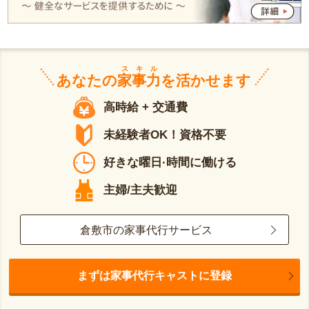
スキル
あなたの
家事力
を活かせます
高時給 + 交通費
未経験者OK！資格不要
好きな曜日·時間に働ける
主婦/主夫歓迎
倉敷市の家事代行サービス
まずは家事代行キャストに登録