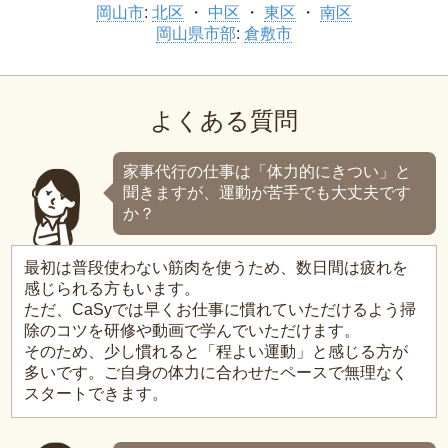
岡山市
:
北区
中区
東区
南区
岡山県市部
:
倉敷市
よくある質問
家事代行の仕事は「体力的にきつい」と
聞きますが、運動が苦手でも大丈夫です
か？
最初は普段使わない筋肉を使うため、数日間は疲れを
感じられる方もいます。
ただ、CaSyでは早くお仕事に慣れていただけるよう掃
除のコツを研修や動画で学んでいただけます。
そのため、少し慣れると「程よい運動」と感じる方が
多いです。ご自身の体力に合わせたペースで無理なく
スタートできます。