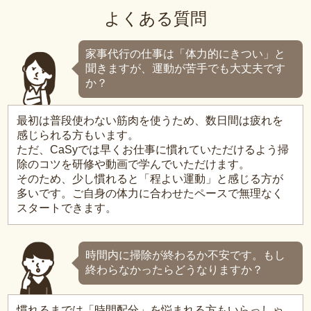
よくある質問
家事代行の仕事は「体力的にきつい」と
聞きますが、運動が苦手でも大丈夫です
か？
最初は普段使わない筋肉を使うため、数日間は疲れを
感じられる方もいます。
ただ、CaSyでは早くお仕事に慣れていただけるよう掃
除のコツを研修や動画で学んでいただけます。
そのため、少し慣れると「程よい運動」と感じる方が
多いです。ご自身の体力に合わせたペースで無理なく
スタートできます。
時間内に掃除が終わるか不安です。もし
終わらなかったらどうなりますか？
慣れるまでは「時間配分」を悩まれる方もいらっしゃ