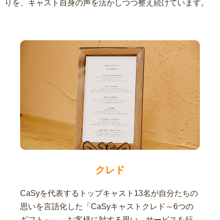
りを、キャスト自身の声を活かしつつ整え続けています。
クレド
CaSyを代表するトップキャスト13名が自分たちの
思いを言語化した「CaSyキャストクレド～6つの
ギフト～」。お客様に対する思い、サービスを行