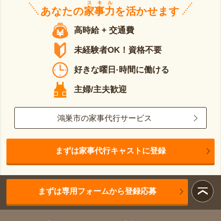
スキル
あなたの
家事力
を活かせます
高時給 + 交通費
未経験者OK！資格不要
好きな曜日·時間に働ける
主婦/主夫歓迎
鴻巣市の家事代行サービス
まずは家事代行キャストに登録
まずは専用フォームから登録応募