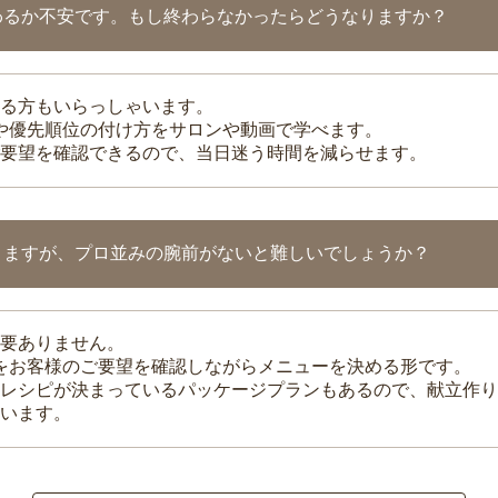
わるか不安です。もし終わらなかったらどうなりますか？
る方もいらっしゃいます。
整や優先順位の付け方をサロンや動画で学べます。
要望を確認できるので、当日迷う時間を減らせます。
りますが、プロ並みの腕前がないと難しいでしょうか？
要ありません。
理をお客様のご要望を確認しながらメニューを決める形です。
レシピが決まっているパッケージプランもあるので、献立作り
います。