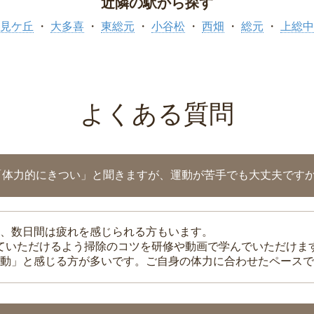
近隣の駅から探す
見ケ丘
大多喜
東総元
小谷松
西畑
総元
上総中
よくある質問
「体力的にきつい」と聞きますが、運動が苦手でも大丈夫です
、数日間は疲れを感じられる方もいます。
れていただけるよう掃除のコツを研修や動画で学んでいただけま
動」と感じる方が多いです。ご自身の体力に合わせたペースで