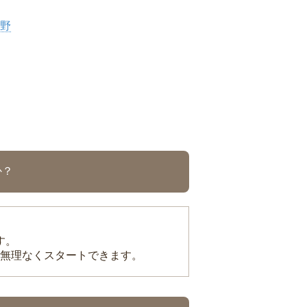
野
か？
す。
無理なくスタートできます。