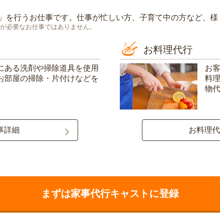
」を行うお仕事です。仕事が忙しい方、子育て中の方など、様
が必要なお仕事ではありません。
お料理代行
にある洗剤や掃除道具を使用
お
お部屋の掃除・片付けなどを
料
物
事詳細
お料理代
まずは家事代行キャストに登録