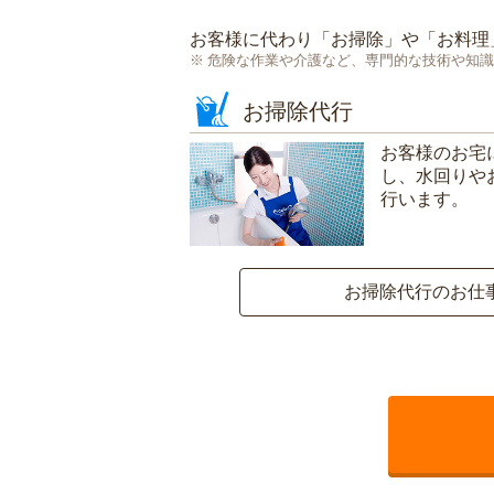
お客様に代わり「
お掃除
」や「
お料理
危険な作業や介護など、専門的な技術や知識
お掃除代行
お客様のお宅
し、水回りや
行います。
お掃除代行のお仕