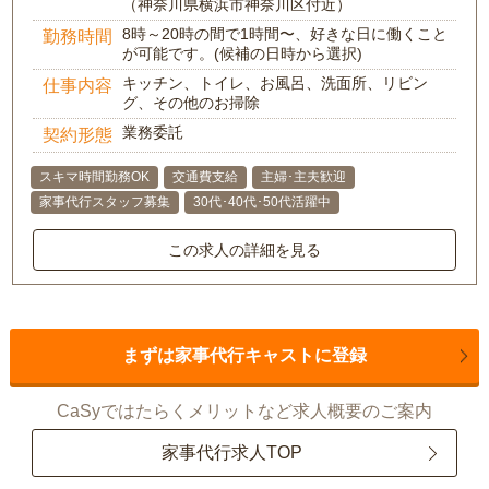
（神奈川県横浜市神奈川区付近）
8時～20時の間で1時間〜、好きな日に働くこと
勤務時間
が可能です。(候補の日時から選択)
キッチン、トイレ、お風呂、洗面所、リビン
仕事内容
グ、その他のお掃除
業務委託
契約形態
スキマ時間勤務OK
交通費支給
主婦･主夫歓迎
家事代行スタッフ募集
30代･40代･50代活躍中
この求人の詳細を見る
まずは家事代行キャストに登録
CaSyではたらくメリットなど求人概要のご案内
家事代行求人TOP