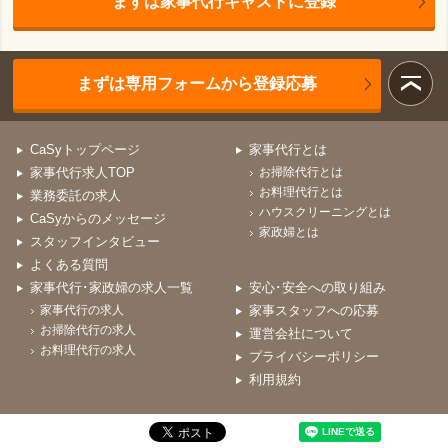
まずは家事代行キャストに登録
まずは専用フォームから登録応募
CaSyトップページ
家事代行とは
家事代行求人TOP
お掃除代行とは
お料理代行とは
業務委託の求人
ハウスクリーニングとは
CaSyからのメッセージ
家政婦とは
スタッフインタビュー
よくある質問
家事代行･家政婦の求人一覧
安心･安全への取り組み
家事代行の求人
家事スタッフへの応募
お掃除代行の求人
運営会社について
お料理代行の求人
プライバシーポリシー
利用規約