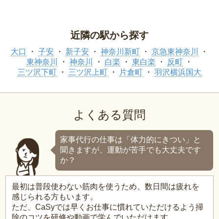
近隣の駅から探す
大口
子安
新子安
神奈川新町
京急東神奈川
東神奈川
神奈川
白楽
東白楽
反町
三ツ沢下町
三ツ沢上町
片倉町
羽沢横浜国大
よくある質問
家事代行の仕事は「体力的にきつい」と
聞きますが、運動が苦手でも大丈夫です
か？
最初は普段使わない筋肉を使うため、数日間は疲れを
感じられる方もいます。
ただ、CaSyでは早くお仕事に慣れていただけるよう掃
除のコツを研修や動画で学んでいただけます。