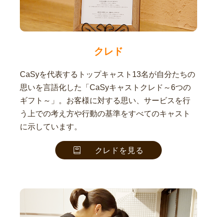
クレド
CaSyを代表するトップキャスト13名が自分たちの
思いを言語化した「CaSyキャストクレド～6つの
ギフト～」。お客様に対する思い、サービスを行
う上での考え方や行動の基準をすべてのキャスト
に示しています。
クレドを見る