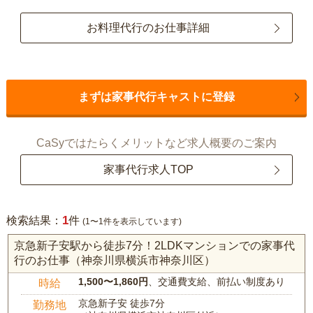
お料理代行のお仕事詳細
まずは家事代行キャストに登録
CaSyではたらくメリットなど求人概要のご案内
家事代行求人TOP
1
検索結果：
件
(1〜1件を表示しています)
京急新子安駅から徒歩7分！2LDKマンションでの家事代
行のお仕事（神奈川県横浜市神奈川区）
1,500〜1,860円
、交通費支給、前払い制度あり
時給
京急新子安 徒歩7分
勤務地