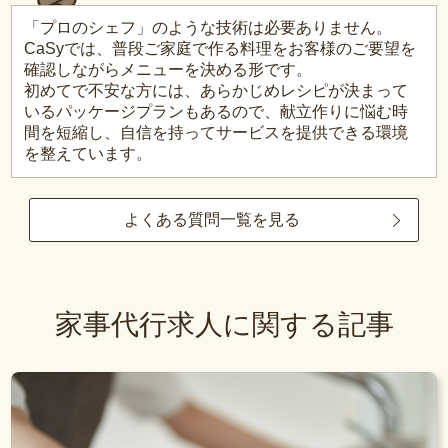
「プロのシェフ」のような技術は必要ありません。
CaSyでは、普段ご家庭で作る料理をお客様のご要望を
確認しながらメニューを決める形です。
初めてで不安な方には、あらかじめレシピが決まって
いるパッケージプランもあるので、献立作りに悩む時
間を短縮し、自信を持ってサービスを提供できる環境
を整えています。
よくある質問一覧を見る
家事代行求人に関する記事