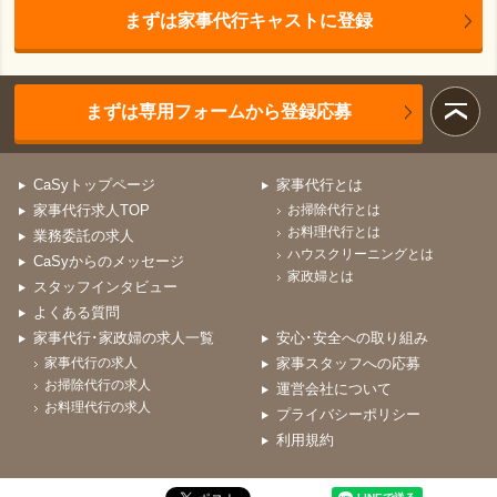
まずは家事代行キャストに登録
まずは専用フォームから登録応募
CaSyトップページ
家事代行とは
家事代行求人TOP
お掃除代行とは
お料理代行とは
業務委託の求人
ハウスクリーニングとは
CaSyからのメッセージ
家政婦とは
スタッフインタビュー
よくある質問
家事代行･家政婦の求人一覧
安心･安全への取り組み
家事代行の求人
家事スタッフへの応募
お掃除代行の求人
運営会社について
お料理代行の求人
プライバシーポリシー
利用規約