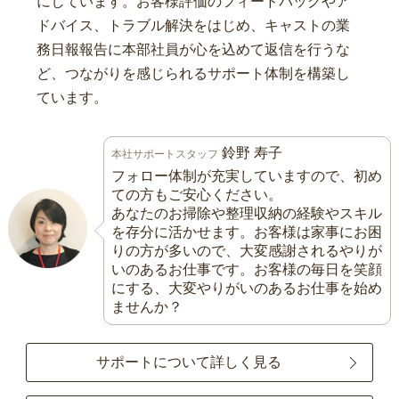
にしています。お客様評価のフィードバックやア
ドバイス、トラブル解決をはじめ、キャストの業
務日報報告に本部社員が心を込めて返信を行うな
ど、つながりを感じられるサポート体制を構築し
ています。
鈴野 寿子
本社サポートスタッフ
フォロー体制が充実していますので、初め
ての方もご安心ください。
あなたのお掃除や整理収納の経験やスキル
を存分に活かせます。お客様は家事にお困
りの方が多いので、大変感謝されるやりが
いのあるお仕事です。お客様の毎日を笑顔
にする、大変やりがいのあるお仕事を始め
ませんか？
サポートについて詳しく見る