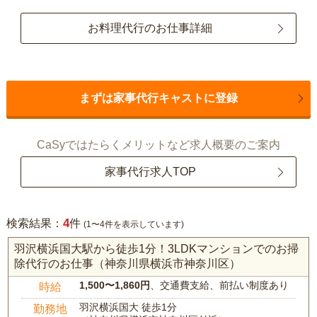
お料理代行のお仕事詳細
まずは家事代行キャストに登録
CaSyではたらくメリットなど求人概要のご案内
家事代行求人TOP
4
検索結果：
件
(1〜4件を表示しています)
羽沢横浜国大駅から徒歩1分！3LDKマンションでのお掃
除代行のお仕事（神奈川県横浜市神奈川区）
1,500〜1,860円
、交通費支給、前払い制度あり
時給
羽沢横浜国大 徒歩1分
勤務地