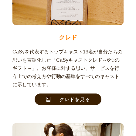
クレド
CaSyを代表するトップキャスト13名が自分たちの
思いを言語化した「CaSyキャストクレド～6つの
ギフト～」。お客様に対する思い、サービスを行
う上での考え方や行動の基準をすべてのキャスト
に示しています。
クレドを見る