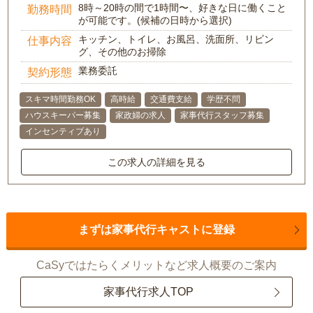
8時～20時の間で1時間〜、好きな日に働くこと
勤務時間
が可能です。(候補の日時から選択)
キッチン、トイレ、お風呂、洗面所、リビン
仕事内容
グ、その他のお掃除
業務委託
契約形態
スキマ時間勤務OK
高時給
交通費支給
学歴不問
ハウスキーパー募集
家政婦の求人
家事代行スタッフ募集
インセンティブあり
この求人の詳細を見る
まずは家事代行キャストに登録
CaSyではたらくメリットなど求人概要のご案内
家事代行求人TOP