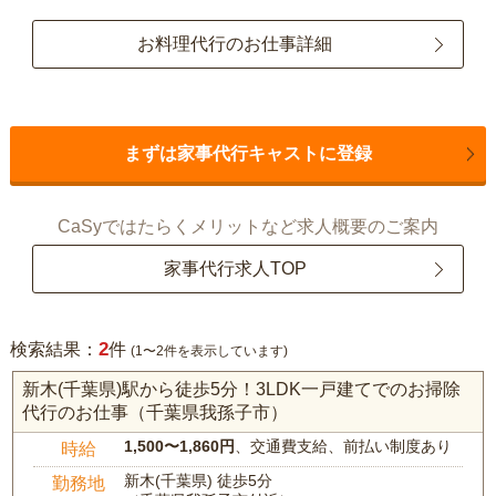
お料理代行のお仕事詳細
まずは家事代行キャストに登録
CaSyではたらくメリットなど求人概要のご案内
家事代行求人TOP
2
検索結果：
件
(1〜2件を表示しています)
新木(千葉県)駅から徒歩5分！3LDK一戸建てでのお掃除
代行のお仕事（千葉県我孫子市）
1,500〜1,860円
、交通費支給、前払い制度あり
時給
新木(千葉県) 徒歩5分
勤務地