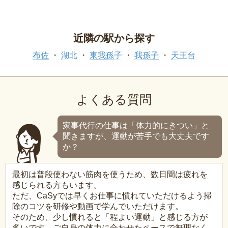
近隣の駅から探す
布佐
湖北
東我孫子
我孫子
天王台
よくある質問
家事代行の仕事は「体力的にきつい」と
聞きますが、運動が苦手でも大丈夫です
か？
最初は普段使わない筋肉を使うため、数日間は疲れを
感じられる方もいます。
ただ、CaSyでは早くお仕事に慣れていただけるよう掃
除のコツを研修や動画で学んでいただけます。
そのため、少し慣れると「程よい運動」と感じる方が
多いです。ご自身の体力に合わせたペースで無理なく