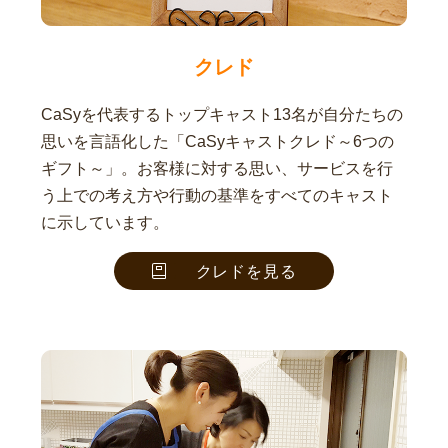
クレド
CaSyを代表するトップキャスト13名が自分たちの
思いを言語化した「CaSyキャストクレド～6つの
ギフト～」。お客様に対する思い、サービスを行
う上での考え方や行動の基準をすべてのキャスト
に示しています。
クレドを見る