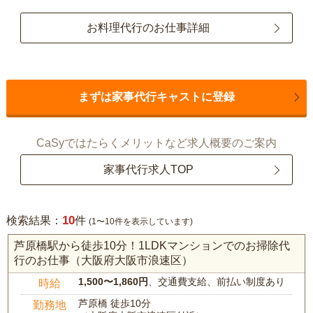
お料理代行のお仕事詳細
まずは家事代行キャストに登録
CaSyではたらくメリットなど求人概要のご案内
家事代行求人TOP
10
検索結果：
件
(1〜10件を表示しています)
芦原橋駅から徒歩10分！1LDKマンションでのお掃除代
行のお仕事（大阪府大阪市浪速区）
1,500〜1,860円
、交通費支給、前払い制度あり
時給
芦原橋 徒歩10分
勤務地