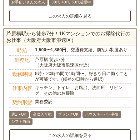
お手伝いさんの求人
30代･40代･50代活躍中
この求人の詳細を見る
芦原橋駅から徒歩7分！1Kマンションでのお掃除代行の
お仕事（大阪府大阪市浪速区）
1,500〜1,860円
、交通費支給、前払い制度あり
時給
芦原橋 徒歩7分
勤務地
（大阪府大阪市浪速区付近）
8時～20時の間で1時間〜、好きな日に働くこと
勤務時間
が可能です。(候補の日時から選択)
キッチン、トイレ、お風呂、洗面所、リビン
仕事内容
グ、その他のお掃除
業務委託
契約形態
週1〜OK
高収入可能
ブランクOK
ハウスキーパー募集
シフト自由
この求人の詳細を見る